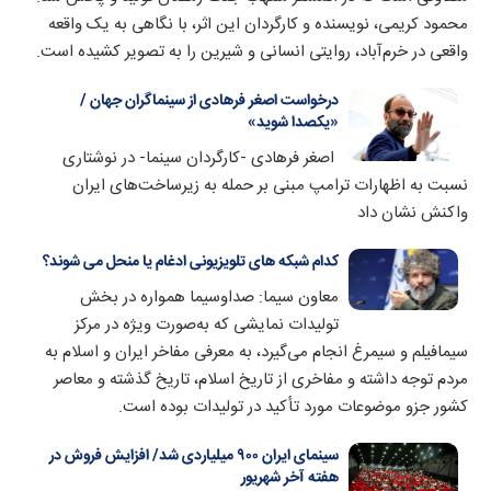
محمود کریمی، نویسنده و کارگردان این اثر، با نگاهی به یک واقعه
واقعی در خرم‌آباد، روایتی انسانی و شیرین را به تصویر کشیده است.
درخواست اصغر فرهادی از سینماگران جهان /
«یکصدا شوید»
اصغر فرهادی -کارگردان سینما- در نوشتاری
نسبت به اظهارات ترامپ مبنی بر حمله به زیرساخت‌های ایران
واکنش نشان داد
کدام شبکه های تلویزیونی ادغام یا منحل می شوند؟
معاون سیما: صداوسیما همواره در بخش
تولیدات نمایشی که به‌صورت ویژه در مرکز
سیمافیلم و سیمرغ انجام می‌گیرد، به معرفی مفاخر ایران و اسلام به
مردم توجه داشته و مفاخری از تاریخ اسلام، تاریخ گذشته و معاصر
کشور جزو موضوعات مورد تأکید در تولیدات بوده است.
سینمای ایران ۹۰۰ میلیاردی شد/ افزایش فروش در
هفته آخر شهریور