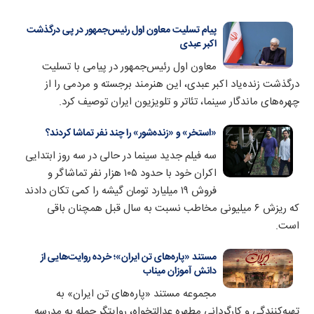
پیام تسلیت معاون اول رئیس‌جمهور در پی درگذشت
اکبر عبدی
معاون اول رئیس‌جمهور در پیامی با تسلیت
درگذشت زنده‌یاد اکبر عبدی، این هنرمند برجسته و مردمی را از
چهره‌های ماندگار سینما، تئاتر و تلویزیون ایران توصیف کرد.
«استخر» و «زنده‌شور» را چند نفر تماشا کردند؟
سه فیلم جدید سینما در حالی در سه روز ابتدایی
اکران خود با حدود ۱۰۵ هزار نفر تماشاگر و
فروش ۱۹ میلیارد تومان گیشه را کمی تکان دادند
که ریزش ۶ میلیونی مخاطب نسبت به سال قبل همچنان باقی
است.
مستند «پاره‌های تن ایران»؛ خرده روایت‌هایی از
دانش آموزان میناب
مجموعه مستند «پاره‌های تن ایران» به
تهیه‌کنندگی و کارگردانی مطهره عدالتخواه، روایتگر حمله به مدرسه