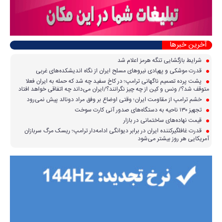
آخرین خبرها
شرایط بازگشایی تنگه هرمز اعلام شد
قدرت موشکی و پهپادی نیرو‌های مسلح ایران از نگاه اندیشکده‌های غربی
پشت پرده تصمیم ناگهانی ترامپ؛ در کاخ سفید چه شد که حمله به ایران فعلا
متوقف شد؟/ ونس و کین از چه چیز نگرانند؟/ایران می‌داند چه اتفاقی خواهد افتاد
خشم ترامپ از مقاومت ایران؛ وقتی اوضاع بر وفق مراد دونالد پیش نمی‌رود
تجهیز ۱۳۰ ناحیه به دستگاه‌های صدور آنی کارت سوخت
قیمت نهاده‌های ساختمانی در بازار
قدرت غافلگیرکننده ایران در برابر دیوانگی ادامه‌دار ترامپ؛ ریسک مرگ سربازان
آمریکایی هر روز بیشتر می‌شود