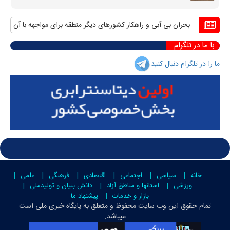
بحران بی آبی و راهکار کشورهای دیگر منطقه برای مواجهه با آن
منافع 
با ما در تلگرام
ما را در تلگرام دنبال کنید
خانه
سیاسی
اجتماعی
اقتصادی
فرهنگی
علمی
ورزشی
استانها و مناطق آزاد
دانش بنیان و تولیدملی
بازار و خدمات
پیشنهاد ما
تمام حقوق این وب سایت محفوظ و متعلق به
پایگاه خبری ملی است
میباشد.