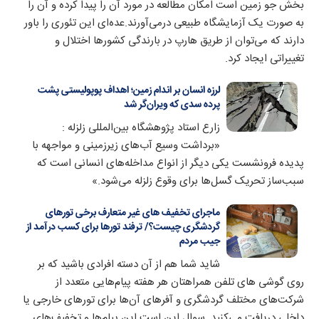
بخش جو زمین است امکان مطالعه در مورد آن را پیدا کرده و آن را
به صورت یک آزمایشگاه طبیعی درمی‌آورند.عده‌ای این تئوری را باور
دارند که می‌توان از طریق هارپ در بارندگی کشور‌ها اختلال و
تغییراتی ایجاد کرد.
لرزه انسان‌ بر اندام زمین؛ اهداف پوپولیستی پشت
پرده سدی که ویران‌گر شد
زارع استاد پژوهشگاه بین‌المللی زلزله :
«برداشت وسیع آب‌های زیرزمینی و مواجهه با
پدیده فرونشست یکی دیگر از انواع مداخله‌های انسانی است که
سبب‌ساز تحریک گسل‌ها برای وقوع زلزله می‌شود.»
ماجرای تخفیف های غیر متعارف برخی تورهای
گردشگری چیست؟/ ترفند تورها برای کسب درآمد از
جیب مردم
شاید شما هم از آن دسته افرادی باشید که بر
روی گوشی های تلفن همراهتان هر هفته پیام‌هایی متعدد از
شرکت‌های مختلف گردشگری و آفر‌های آن‌ها برای تور‌های خارجی یا
داخلی دریافت می‌کنید. سوال این است این پیام‌ها و تخفیف‌های