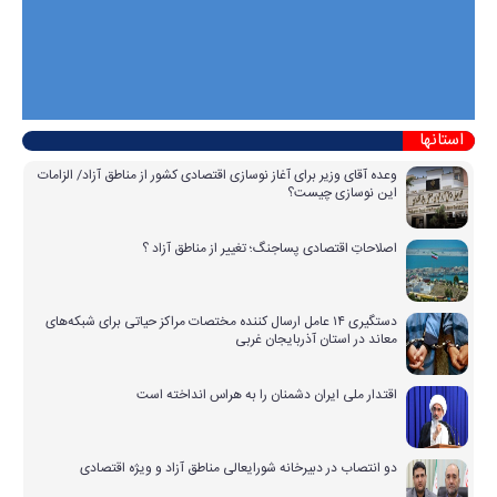
استانها
وعده آقای وزیر برای آغاز نوسازی اقتصادی کشور از مناطق آزاد/ الزامات
این نوسازی چیست؟
اصلاحاتِ اقتصادی پساجنگ؛ تغییر از مناطق آزاد ؟
دستگیری ۱۴ عامل ارسال کننده مختصات مراکز حیاتی برای شبکه‌های
معاند در استان آذربایجان غربی
اقتدار ملی ایران دشمنان را به هراس انداخته است
دو انتصاب در دبیرخانه شورایعالی مناطق آزاد و ویژه اقتصادی