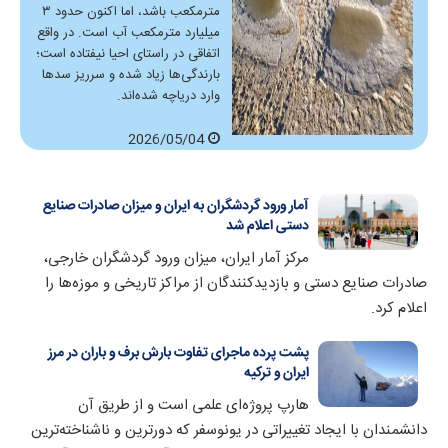
مترمکعب باشد، اما اکنون حدود ۳
میلیارد مترمکعب آب است. در واقع
اتفاقی در راستای احیا نیفتاده است؛
بارندگی‌ها زیاد شده و سرریز سدها
وارد دریاچه شده‌اند.
2026/05/04
آمار ورود گردشگران به ایران و میزان صادرات صنایع
دستی اعلام شد
مرکز آمار ایران، میزان ورود گردشگران خارجی،
صادرات صنایع دستی و بازدیدکنندگان از مراکز تاریخی و موزه‌ها را
اعلام کرد.
پشت پرده ماجرای تفاوت بارش برف و باران در مرز
ایران و ترکیه
هارپ پروژه‌ای علمی است و از طریق آن
دانشمندان با ایجاد تغییراتی در یونوسفر که دورترین و ناشناخته‌ترین