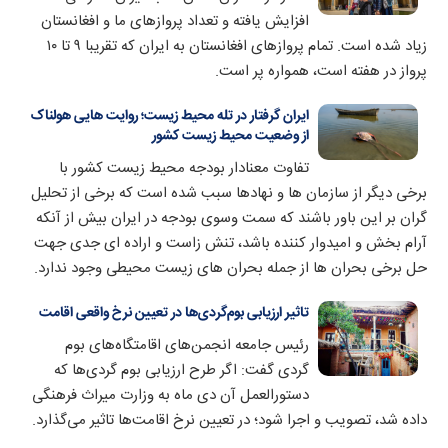
افزایش یافته و تعداد پروازهای ما و افغانستان
زیاد شده است. تمام پروازهای افغانستان به ایران که تقریبا ۹ تا ۱۰
پرواز در هفته است،‌ همواره پر است.
ایران گرفتار در تله محیط زیست؛ روایت هایی هولناک
از وضعیت محیط زیست کشور
تفاوت معنادار بودجه محیط زیست کشور با
برخی دیگر از سازمان ها و نهادها سبب شده است که برخی از تحلیل
گران بر این باور باشند که سمت وسوی بودجه در ایران بیش از آنکه
آرام بخش و امیدوار کننده باشد، تنش زاست و اراده ای جدی جهت
حل برخی بحران ها از جمله بحران های زیست محیطی وجود ندارد.
تاثیر ارزیابی بوم‌گردی‌ها در تعیین نرخ واقعی اقامت
رئیس جامعه انجمن‌های اقامتگاه‌های بوم
گردی گفت: اگر طرح ارزیابی بوم گردی‌ها که
دستورالعمل آن دی ماه به وزارت میراث فرهنگی
داده شد، تصویب و اجرا شود؛ در تعیین نرخ اقامت‌ها تاثیر می‌گذارد.