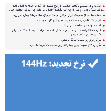
پشت پرده تصمیم ناگهانی ترامپ؛ در کاخ سفید چه شد که حمله به ایران فعلا
متوقف شد؟/ ونس و کین از چه چیز نگرانند؟/ایران می‌داند چه اتفاقی خواهد افتاد
خشم ترامپ از مقاومت ایران؛ وقتی اوضاع بر وفق مراد دونالد پیش نمی‌رود
تجهیز ۱۳۰ ناحیه به دستگاه‌های صدور آنی کارت سوخت
قیمت نهاده‌های ساختمانی در بازار
قدرت غافلگیرکننده ایران در برابر دیوانگی ادامه‌دار ترامپ؛ ریسک مرگ سربازان
آمریکایی هر روز بیشتر می‌شود
روزگار پرفراز و نشیب بازیگر بالفطره
نگرانی کاخ سفید؛ ایران پیشرفته‌ترین تسلیحات آمریکا را بلعید