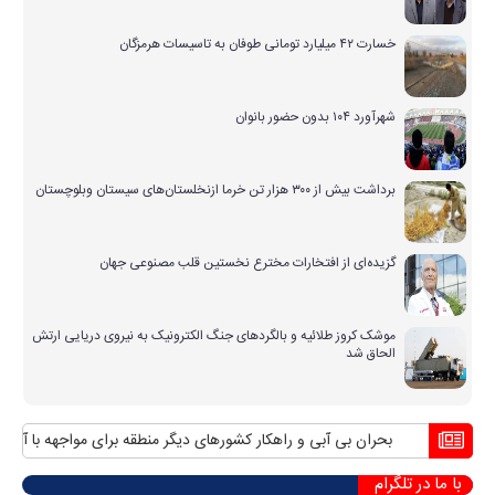
خسارت ۴۲ میلیارد تومانی طوفان به تاسیسات هرمزگان
شهرآورد ۱۰۴ بدون حضور بانوان
برداشت بیش از ۳۰۰ هزار تن خرما ازنخلستان‌های سیستان وبلوچستان
گزیده‌ای از افتخارات مخترع نخستین قلب مصنوعی جهان
موشک کروز طلائیه و بالگردهای جنگ الکترونیک به نیروی دریایی ارتش
الحاق شد
بحران بی آبی و راهکار کشورهای دیگر منطقه برای مواجهه با آن
مناف
با ما در تلگرام