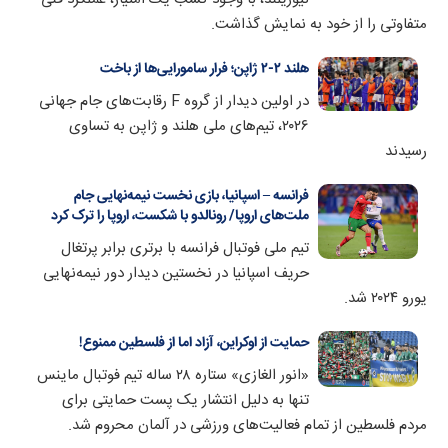
متفاوتی را از خود به نمایش گذاشت.
هلند ۲-۲ ژاپن؛ فرار سامورایی‌ها از باخت
در اولین دیدار از گروه F رقابت‌های جام جهانی
۲۰۲۶، تیم‌های ملی هلند و ژاپن به تساوی
رسیدند
فرانسه – اسپانیا، بازی نخست نیمه‌نهایی جام
ملت‌های اروپا/ رونالدو با شکست، اروپا را ترک کرد
تیم ملی فوتبال فرانسه با برتری برابر پرتغال
حریف اسپانیا در نخستین دیدار دور نیمه‌نهایی
یورو ۲۰۲۴ شد.
حمایت از اوکراین، آزاد اما از فلسطین ممنوع!
«انور الغازی» ستاره ۲۸ ساله تیم فوتبال ماینس
تنها به دلیل انتشار یک پست حمایتی برای
مردم فلسطین از تمام فعالیت‌های ورزشی در آلمان محروم شد.