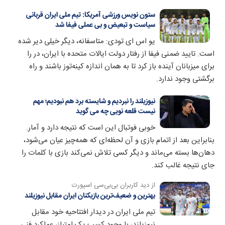
ستون نویس ورزشی آمریکا: تیم ملی ایران قربانی
سیاست و تبعیض و بی عملی فیفا شد
یو اس ای تودی: متاسفانه، دیگر خیلی دیر شده
است. تایید ضمنی فیفا از رفتار دولت ایالات متحده با ایران، در را
برای میزبانان آینده باز کرد تا به همان اندازه کینه‌توز باشند و راه
برگشتی وجود ندارد.
نیوزیلند را نبردیم و شایسته برد هم نبودیم؛ مهم
نیست قلعه نویی چه می گوید
خوبی فوتبال این است که نتیجه دارد و آمار.
بنابراین بعد از اتمام بازی و آن لحظه‌ای که همه‌چیز عیان می‌شود،
دهان‌ها بسته می‌ماند و دیگر کسی تلاش نمی‌کند بازی با کلمات را
جای نتیجه غالب کند.
از دید کاربران بی‌بی‌سی اسپورت
بهترین و ضعیف‌ترین بازیکنان ایران مقابل نیوزیلند
تیم ملی ایران در دیدار افتتاحیه خود مقابل
نیوزیلند، با وجود کسب یک امتیاز، عملکرد فنی