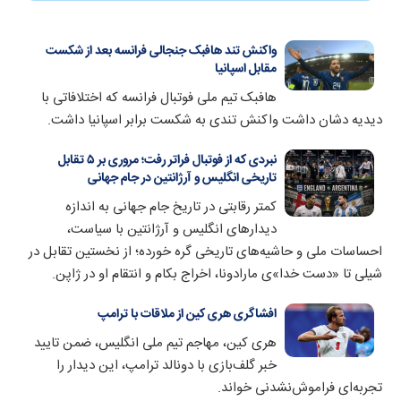
واکنش تند هافبک جنجالی فرانسه بعد از شکست
مقابل اسپانیا
هافبک تیم ملی فوتبال فرانسه که اختلافاتی با
دیدیه دشان داشت واکنش تندی به شکست برابر اسپانیا داشت.
نبردی که از فوتبال فراتر رفت؛ مروری بر ۵ تقابل
تاریخی انگلیس و آرژانتین در جام جهانی
کمتر رقابتی در تاریخ جام جهانی به اندازه
دیدارهای انگلیس و آرژانتین با سیاست،
احساسات ملی و حاشیه‌های تاریخی گره خورده؛ از نخستین تقابل در
شیلی تا «دست خدا»ی مارادونا، اخراج بکام و انتقام او در ژاپن.
افشاگری هری کین از ملاقات با ترامپ
هری کین، مهاجم تیم ملی انگلیس، ضمن تایید
خبر گلف‌بازی با دونالد ترامپ، این دیدار را
تجربه‌ای فراموش‌نشدنی خواند.