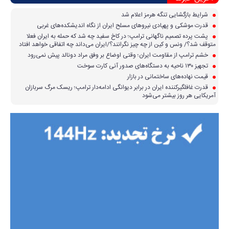
شرایط بازگشایی تنگه هرمز اعلام شد
قدرت موشکی و پهپادی نیرو‌های مسلح ایران از نگاه اندیشکده‌های غربی
پشت پرده تصمیم ناگهانی ترامپ؛ در کاخ سفید چه شد که حمله به ایران فعلا
متوقف شد؟/ ونس و کین از چه چیز نگرانند؟/ایران می‌داند چه اتفاقی خواهد افتاد
خشم ترامپ از مقاومت ایران؛ وقتی اوضاع بر وفق مراد دونالد پیش نمی‌رود
تجهیز ۱۳۰ ناحیه به دستگاه‌های صدور آنی کارت سوخت
قیمت نهاده‌های ساختمانی در بازار
قدرت غافلگیرکننده ایران در برابر دیوانگی ادامه‌دار ترامپ؛ ریسک مرگ سربازان
آمریکایی هر روز بیشتر می‌شود