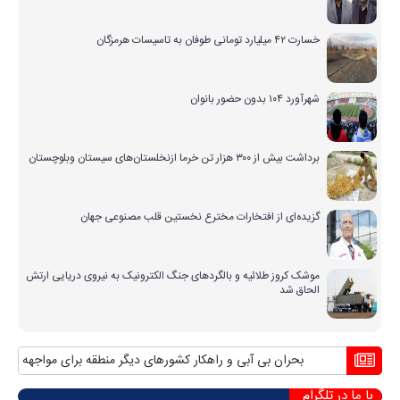
خسارت ۴۲ میلیارد تومانی طوفان به تاسیسات هرمزگان
شهرآورد ۱۰۴ بدون حضور بانوان
برداشت بیش از ۳۰۰ هزار تن خرما ازنخلستان‌های سیستان وبلوچستان
گزیده‌ای از افتخارات مخترع نخستین قلب مصنوعی جهان
موشک کروز طلائیه و بالگردهای جنگ الکترونیک به نیروی دریایی ارتش
الحاق شد
بحران بی آبی و راهکار کشورهای دیگر منطقه برای مواجهه با آن
م
با ما در تلگرام