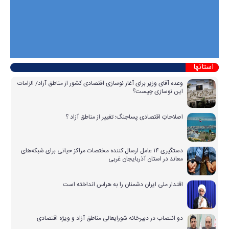
استانها
وعده آقای وزیر برای آغاز نوسازی اقتصادی کشور از مناطق آزاد/ الزامات
این نوسازی چیست؟
اصلاحاتِ اقتصادی پساجنگ؛ تغییر از مناطق آزاد ؟
دستگیری ۱۴ عامل ارسال کننده مختصات مراکز حیاتی برای شبکه‌های
معاند در استان آذربایجان غربی
اقتدار ملی ایران دشمنان را به هراس انداخته است
دو انتصاب در دبیرخانه شورایعالی مناطق آزاد و ویژه اقتصادی