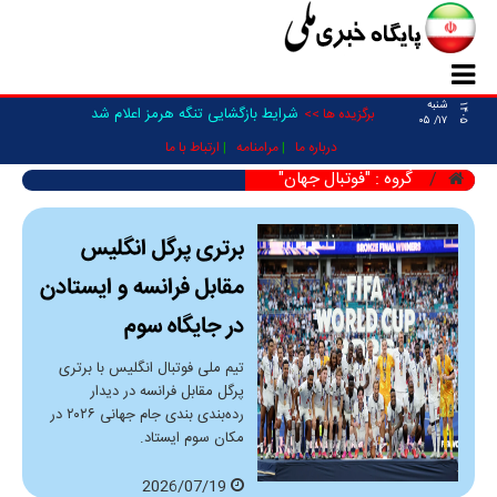
شنبه
۱۴۰۵
شرایط بازگشایی تنگه هرمز اعلام شد
برگزیده ها >>
۱۷/ ۰۵
درباره ما
مرامنامه
ارتباط با ما
گروه : "فوتبال جهان"
برتری پرگل انگلیس
مقابل فرانسه و ایستادن
در جایگاه سوم
تیم ملی فوتبال انگلیس با برتری
پرگل مقابل فرانسه در دیدار
رده‌بندی بندی جام جهانی ۲۰۲۶ در
مکان سوم ایستاد.
2026/07/19