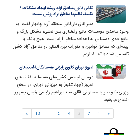
نقض قانون مناطق آزاد، ریشه ایجاد مشکلات /
تکلیف نظام با مناطق آزاد روشن نیست
دبیر اتاق بازرگانی منطقه آزاد چابهار گفت: به
وجود نیامدن موسسات مالی واعتباری بین‌المللی، مشکل بزرگ و
مانع جدی دستیابی به اهداف مناطق آزاد است. هیچ بانک یا
بیمه‌ای که مطابق قوانین و مقررات بین المللی در مناطق آزاد کشور
تاسیس شده باشد، نداریم.
امروز؛ تهران کانون رایزنی همسایگان افغانستان
دومین اجلاس کشور‌های همسایه افغانستان
امروز (چهارشنبه) به میزبانی تهران، در سطح
وزرای خارجه و با سخنرانی آقای سید ابراهیم رئیسی رئیس جمهور
افتتاح می‌شود.
»
13
…
5
4
3
2
1
«