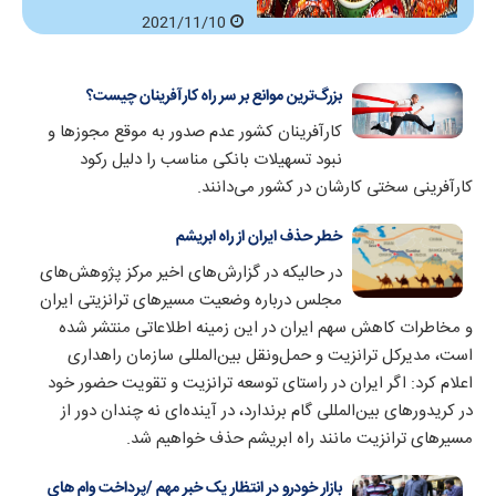
2021/11/10
بزرگ‌ترین موانع بر سر راه کارآفرینان چیست؟
کارآفرینان کشور عدم صدور به موقع مجوز‌ها و
نبود تسهیلات بانکی مناسب را دلیل رکود
کارآفرینی سختی کارشان در کشور می‌دانند.
خطر حذف ایران از راه ابریشم
در حالیکه در گزارش‌های اخیر مرکز پژوهش‌های
مجلس درباره وضعیت مسیرهای ترانزیتی ایران
و مخاطرات کاهش سهم ایران در این زمینه اطلاعاتی منتشر شده
است، مدیرکل ترانزیت و حمل‌ونقل بین‌المللی سازمان راهداری
اعلام کرد: اگر ایران در راستای توسعه ترانزیت و تقویت حضور خود
در کریدورهای بین‌المللی گام برندارد، در آینده‌ای نه چندان دور از
مسیرهای ترانزیت مانند راه ابریشم حذف خواهیم شد.
بازار خودرو در انتظار یک خبر مهم /پرداخت وام های