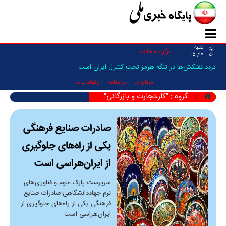
شنبه
۱۴۰۵
برگزیده ها >>
۱۷/ ۰۵
تردد نفتکش‌ها در تنگه هرمز تحت کنترل ایران است
درباره ما
مرامنامه
ارتباط با ما
گروه : "کار،تجارت و بازرگانی"
صادرات صنایع فرهنگی
یکی از راه‌های جلوگیری
از ایران‌هراسی است
سرپرست پارک علوم و فناوری‌های
نرم جهاددانشگاهی:صادرات صنایع
فرهنگی یکی از راه‌های جلوگیری از
ایران‌هراسی است