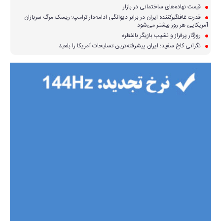
قیمت نهاده‌های ساختمانی در بازار
قدرت غافلگیرکننده ایران در برابر دیوانگی ادامه‌دار ترامپ؛ ریسک مرگ سربازان
آمریکایی هر روز بیشتر می‌شود
روزگار پرفراز و نشیب بازیگر بالفطره
نگرانی کاخ سفید؛ ایران پیشرفته‌ترین تسلیحات آمریکا را بلعید