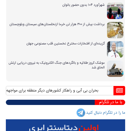
شهرآورد ۱۰۴ بدون حضور بانوان
برداشت بیش از ۳۰۰ هزار تن خرما ازنخلستان‌های سیستان وبلوچستان
گزیده‌ای از افتخارات مخترع نخستین قلب مصنوعی جهان
موشک کروز طلائیه و بالگردهای جنگ الکترونیک به نیروی دریایی ارتش
الحاق شد
بحران بی آبی و راهکار کشورهای دیگر منطقه برای مواجهه با آن
م
با ما در تلگرام
ما را در تلگرام دنبال کنید