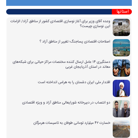
استانها
وعده آقای وزیر برای آغاز نوسازی اقتصادی کشور از مناطق آزاد/ الزامات
این نوسازی چیست؟
اصلاحاتِ اقتصادی پساجنگ؛ تغییر از مناطق آزاد ؟
دستگیری ۱۴ عامل ارسال کننده مختصات مراکز حیاتی برای شبکه‌های
معاند در استان آذربایجان غربی
اقتدار ملی ایران دشمنان را به هراس انداخته است
دو انتصاب در دبیرخانه شورایعالی مناطق آزاد و ویژه اقتصادی
خسارت ۴۲ میلیارد تومانی طوفان به تاسیسات هرمزگان