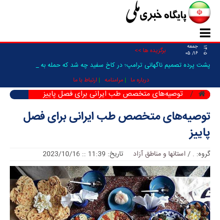
جمعه
۱۴۰۵
برگزیده ها >>
۱۶/ ۰۵
پشت پرده تصمیم ناگهانی ترامپ؛ در کاخ سفید چه شد که حمله به ایرا_
درباره ما
مرامنامه
ارتباط با ما
توصیه‌های متخصص طب ایرانی برای فصل پاییز
توصیه‌های متخصص طب ایرانی برای فصل
پاییز
گروه:
.
/
استانها و مناطق آزاد
تاریخ: 11:39 :: 2023/10/16