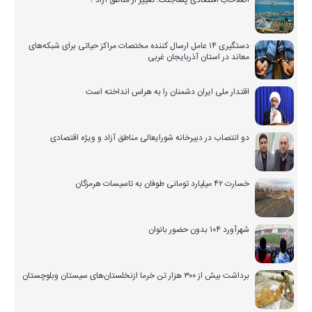
دستگیری ۱۴ عامل ارسال کننده مختصات مراکز حیاتی برای شبکه‌های
معاند در استان آذربایجان غربی
اقتدار ملی ایران دشمنان را به هراس انداخته است
دو انتصاب در دبیرخانه شورایعالی مناطق آزاد و ویژه اقتصادی
خسارت ۴۲ میلیارد تومانی طوفان به تاسیسات هرمزگان
شهرآورد ۱۰۴ بدون حضور بانوان
برداشت بیش از ۳۰۰ هزار تن خرما ازنخلستان‌های سیستان وبلوچستان