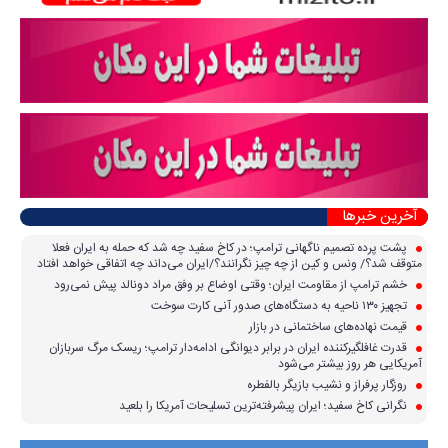
آخرین خبرها
پشت پرده تصمیم ناگهانی ترامپ؛ در کاخ سفید چه شد که حمله به ایران فعلا
متوقف شد؟/ ونس و کین از چه چیز نگرانند؟/ایران می‌داند چه اتفاقی خواهد افتاد
خشم ترامپ از مقاومت ایران؛ وقتی اوضاع بر وفق مراد دونالد پیش نمی‌رود
تجهیز ۱۳۰ ناحیه به دستگاه‌های صدور آنی کارت سوخت
قیمت نهاده‌های ساختمانی در بازار
قدرت غافلگیرکننده ایران در برابر دیوانگی ادامه‌دار ترامپ؛ ریسک مرگ سربازان
آمریکایی هر روز بیشتر می‌شود
روزگار پرفراز و نشیب بازیگر بالفطره
نگرانی کاخ سفید؛ ایران پیشرفته‌ترین تسلیحات آمریکا را بلعید