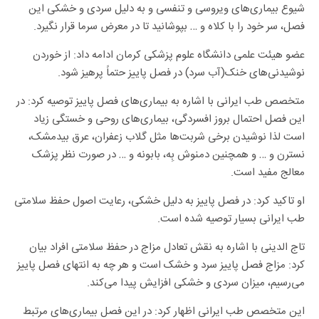
شیوع بیماری‌های ویروسی و تنفسی و به دلیل سردی و خشکی این
فصل، سر خود را با کلاه و … بپوشانید تا در معرض سرما قرار نگیرد.
عضو هیئت علمی دانشگاه علوم پزشکی کرمان ادامه داد: از خوردن
نوشیدنی‌های خنک(آب سرد) در فصل پاییز حتماً پرهیز شود.
متخصص طب ایرانی با اشاره به بیماری‌های فصل پاییز توصیه کرد: در
این فصل احتمال بروز افسردگی، بیماری‌های روحی و خستگی زیاد
است لذا نوشیدن برخی شربت‌ها مثل گلاب زعفران، عرق بیدمشک،
نسترن و … و همچنین دمنوش بِه، بابونه و … در صورت نظر پزشک
معالج مفید است.
او تاکید کرد: در فصل پاییز به دلیل خشکی، رعایت اصول حفظ سلامتی
طب ایرانی بسیار توصیه شده است.
تاج الدینی با اشاره به نقش تعادل مزاج در حفظ سلامتی افراد بیان
کرد: مزاج فصل پاییز سرد و خشک است و هر چه به انتهای فصل پاییز
می‌رسیم، میزان سردی و خشکی افزایش پیدا می‌کند.
این متخصص طب ایرانی اظهار کرد: در این فصل بیماری‌های مرتبط