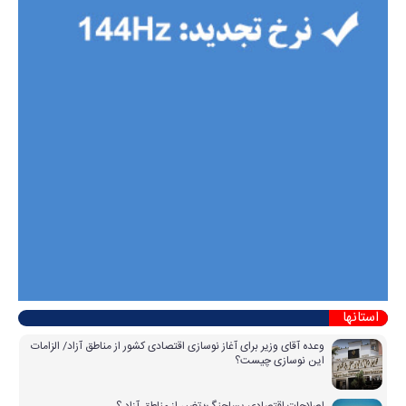
استانها
وعده آقای وزیر برای آغاز نوسازی اقتصادی کشور از مناطق آزاد/ الزامات
این نوسازی چیست؟
اصلاحاتِ اقتصادی پساجنگ؛ تغییر از مناطق آزاد ؟