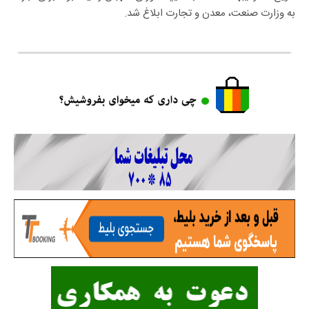
به وزارت صنعت، معدن و تجارت ابلاغ شد.