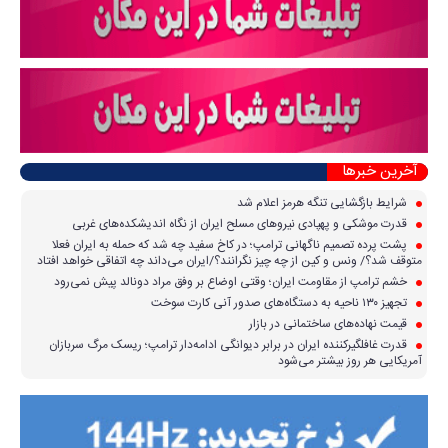
آخرین خبرها
شرایط بازگشایی تنگه هرمز اعلام شد
قدرت موشکی و پهپادی نیرو‌های مسلح ایران از نگاه اندیشکده‌های غربی
پشت پرده تصمیم ناگهانی ترامپ؛ در کاخ سفید چه شد که حمله به ایران فعلا
متوقف شد؟/ ونس و کین از چه چیز نگرانند؟/ایران می‌داند چه اتفاقی خواهد افتاد
خشم ترامپ از مقاومت ایران؛ وقتی اوضاع بر وفق مراد دونالد پیش نمی‌رود
تجهیز ۱۳۰ ناحیه به دستگاه‌های صدور آنی کارت سوخت
قیمت نهاده‌های ساختمانی در بازار
قدرت غافلگیرکننده ایران در برابر دیوانگی ادامه‌دار ترامپ؛ ریسک مرگ سربازان
آمریکایی هر روز بیشتر می‌شود