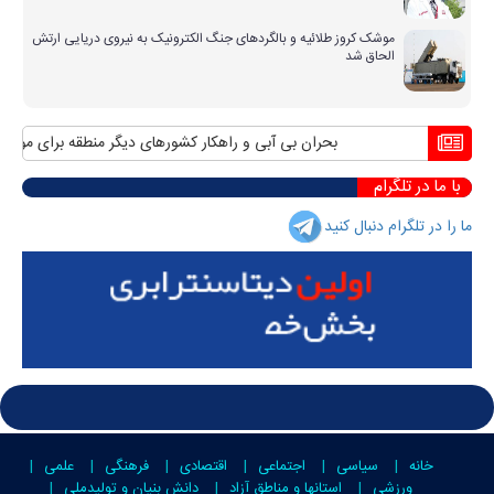
موشک کروز طلائیه و بالگردهای جنگ الکترونیک به نیروی دریایی ارتش
الحاق شد
بحران بی آبی و راهکار کشورهای دیگر منطقه برای مواجهه با
با ما در تلگرام
ما را در تلگرام دنبال کنید
خانه
سیاسی
اجتماعی
اقتصادی
فرهنگی
علمی
ورزشی
استانها و مناطق آزاد
دانش بنیان و تولیدملی