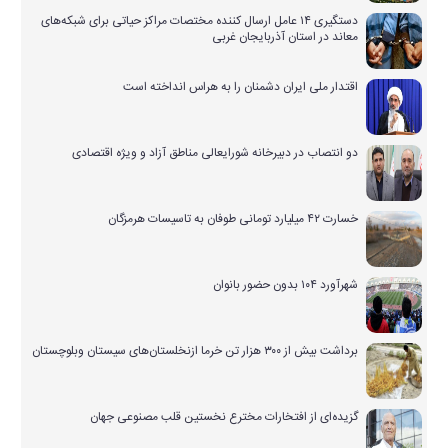
دستگیری ۱۴ عامل ارسال کننده مختصات مراکز حیاتی برای شبکه‌های
معاند در استان آذربایجان غربی
اقتدار ملی ایران دشمنان را به هراس انداخته است
دو انتصاب در دبیرخانه شورایعالی مناطق آزاد و ویژه اقتصادی
خسارت ۴۲ میلیارد تومانی طوفان به تاسیسات هرمزگان
شهرآورد ۱۰۴ بدون حضور بانوان
برداشت بیش از ۳۰۰ هزار تن خرما ازنخلستان‌های سیستان وبلوچستان
گزیده‌ای از افتخارات مخترع نخستین قلب مصنوعی جهان