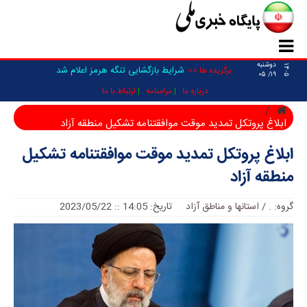
دوشنبه
۱۴۰۵
شرایط بازگشایی تنگه هرمز اعلام شد
برگزیده ها >>
۱۹/ ۰۵
درباره ما
مرامنامه
ارتباط با ما
ابلاغ پروتکل تمدید موقت موافقتنامه تشکیل منطقه آزاد
ابلاغ پروتکل تمدید موقت موافقتنامه تشکیل
منطقه آزاد
گروه:
.
/
استانها و مناطق آزاد
تاریخ: 14:05 :: 2023/05/22