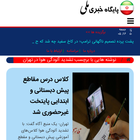
جمعه
۱۴۰۵
برگزیده ها >>
۱۶/ ۰۵
پشت پرده تصمیم ناگهانی ترامپ؛ در کاخ سفید چه شد که حمله_
درباره ما
مرامنامه
ارتباط با ما
نوشته هایی با برچسب تشدید آلودگی هوا در تهران
کلاس درس مقاطع
پیش دبستانی و
ابتدایی پایتخت
غیرحضوری شد
تهران- یک منبع آگاه گفت: با
تشدید آلودگی هوا کلاس‌های
آموزشی پیش دبستانی و مقطع