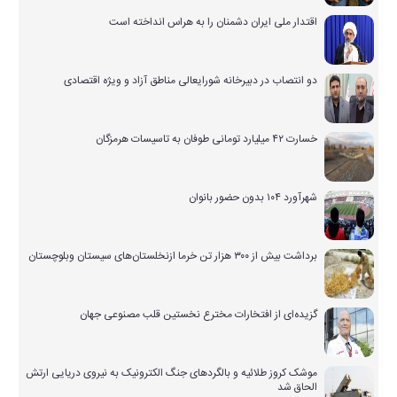
اقتدار ملی ایران دشمنان را به هراس انداخته است
دو انتصاب در دبیرخانه شورایعالی مناطق آزاد و ویژه اقتصادی
خسارت ۴۲ میلیارد تومانی طوفان به تاسیسات هرمزگان
شهرآورد ۱۰۴ بدون حضور بانوان
برداشت بیش از ۳۰۰ هزار تن خرما ازنخلستان‌های سیستان وبلوچستان
گزیده‌ای از افتخارات مخترع نخستین قلب مصنوعی جهان
موشک کروز طلائیه و بالگردهای جنگ الکترونیک به نیروی دریایی ارتش
الحاق شد