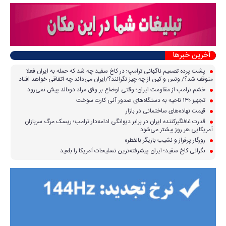
آخرین خبرها
پشت پرده تصمیم ناگهانی ترامپ؛ در کاخ سفید چه شد که حمله به ایران فعلا
متوقف شد؟/ ونس و کین از چه چیز نگرانند؟/ایران می‌داند چه اتفاقی خواهد افتاد
خشم ترامپ از مقاومت ایران؛ وقتی اوضاع بر وفق مراد دونالد پیش نمی‌رود
تجهیز ۱۳۰ ناحیه به دستگاه‌های صدور آنی کارت سوخت
قیمت نهاده‌های ساختمانی در بازار
قدرت غافلگیرکننده ایران در برابر دیوانگی ادامه‌دار ترامپ؛ ریسک مرگ سربازان
آمریکایی هر روز بیشتر می‌شود
روزگار پرفراز و نشیب بازیگر بالفطره
نگرانی کاخ سفید؛ ایران پیشرفته‌ترین تسلیحات آمریکا را بلعید