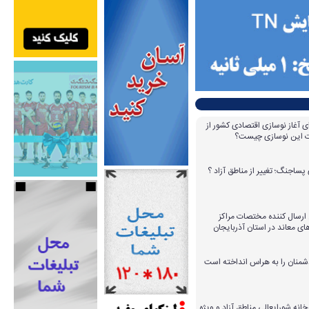
ای آغاز نوسازی اقتصادی کشور از
مات این نوسازی چیست؟
پساجنگ؛ تغییر از مناطق آزاد ؟
 ۱۴ عامل ارسال کننده مختصات مراکز
ای معاند در استان آذربایجان
دشمنان را به هراس انداخته است
خانه شورایعالی مناطق آزاد و ویژه