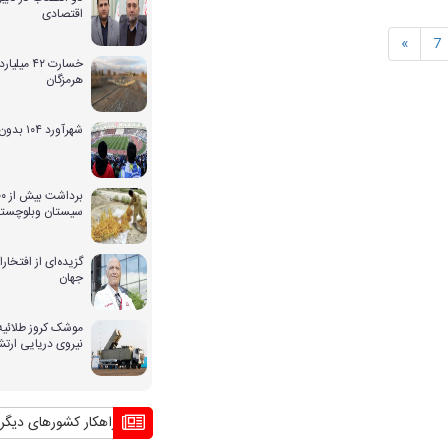
اقتصادی
»
7
خسارت ۴۲ 
هرمزگان
شهرآورد ۱۰۴ بدون حضور بانوان
سیستان وبلوچستا
گزیده‌ای از افتخ
جهان
موشک کروز طلائیه 
نیروی دریایی ارت
بحران بی آبی و راهکار کشورهای دیگر منطقه 