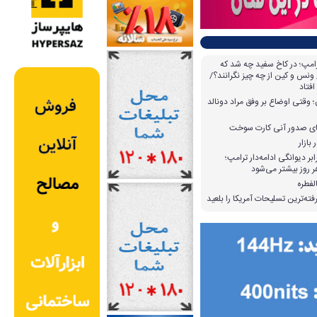
امپ؛ در کاخ سفید چه شد که
ونس و کین از چه چیز نگرانند؟/
افتاد
وقتی اوضاع بر وفق مراد دونالد
بازار
بر دیوانگی ادامه‌دار ترامپ؛
 روز بیشتر می‌شود
لفطره
ته‌ترین تسلیحات آمریکا را بلعید