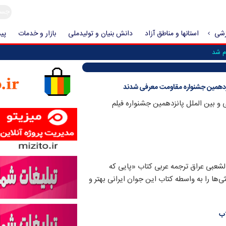
زشی
استانها و مناطق آزاد
دانش بنیان و تولیدملی
بازار و خدمات
پیش
م شد
انزدهمین جشنواره مقاومت معرفی شدند
و بین الملل پانزدهمین جشنواره فیلم
شعبی عراق ترجمه عربی کتاب «پایی که
‌ها را به واسطه کتاب این جوان ایرانی بهتر و
اب