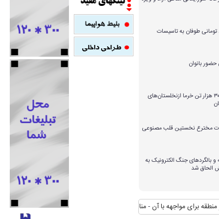
میلیارد تومانی طوفان به تاسیسات
برداشت بیش از ۳۰۰ هزار تن خرما ازنخلستان‌های
ن
ارات مخترع نخستین قلب مصنوعی
و بالگردهای جنگ الکترونیک به
ش الحاق شد
برای مواجهه با آن
منافع پایدار ایران در شانگهای چیست؟
استقبال رسمی رییس 