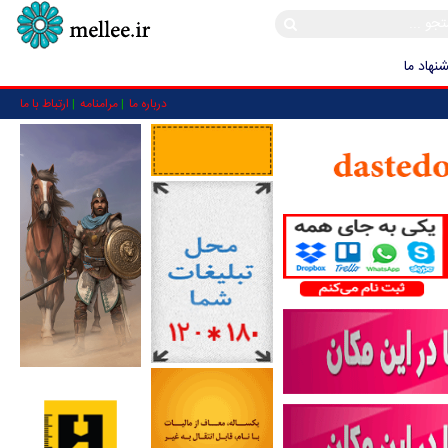
نهاد ما
درباره ما
مرامنامه
ارتباط با ما