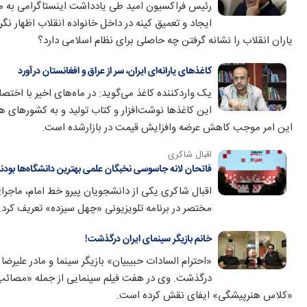
رئیس فراکسیون امید طی یادداشت اینستاگرامی به م
ایجاد و تعمیق کینه در داخل خانواده انقلاب اظهار نگ
یاران انقلاب را نشانه گرفتن چه حاصلی برای نظام اسلامی دارد؟
کاغذهای یارانه‌ای ایران، سر از عراق و افغانستان درآورد
این کاغذها نوشت‌افزار و کتاب تولید و به کشورهای هم
این امر موجب کاهش عرضه وافزایش قیمت در بازارشده است.
اقبال شاکری
فاتحان لانه جاسوسی نخبگان علمی بهترین دانشگاه‌ها بودن
اقبال شاکری یکی از دانشجویان پیرو خط امام، ماجرا
مختصر در برنامه تلویزیونی «چهل سیزده» تعریف کرد.
خانم بازیگر سینمای ایران درگذشت!
درگذشت. وی در هفت فیلم سینمایی از جمله «مصائب
«کلاس هنرپیشگی» ایفای نقش کرده است.