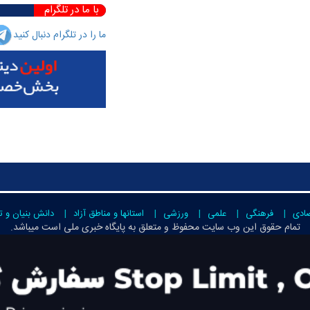
با ما در تلگرام
ما را در تلگرام دنبال کنید
صادی
فرهنگی
علمی
ورزشی
استانها و مناطق آزاد
دانش بنیان و ت
تمام حقوق این وب سایت محفوظ و متعلق به
پایگاه خبری ملی است
میباشد.