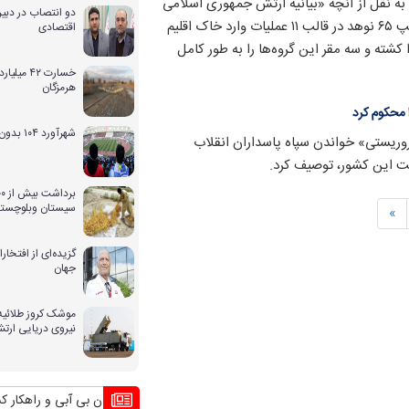
به نقل از آنچه «بیانیه ارتش جمهوری اسلامی
دو انتصاب در دبیر
ایران» عنوان کرده‌اند، مدعی شده‌اند نیرو‌های ویژه تیپ ۶۵ نوهد در قالب ۱۱ عملیات وارد خاک اقلیم
اقتصادی
شته و سه مقر این گروه‌ها را به طور کامل
خسارت ۴۲ 
هرمزگان
 محکوم کرد
شهرآورد ۱۰۴ بدون حضور بانوان
تروریستی» خواندن سپاه پاسداران انقلاب
ثت این کشور، توصیف کرد.
سیستان وبلوچستا
»
گزیده‌ای از افتخ
جهان
موشک کروز طلائیه 
نیروی دریایی ارت
بحران بی آبی و راهکار کشورهای 