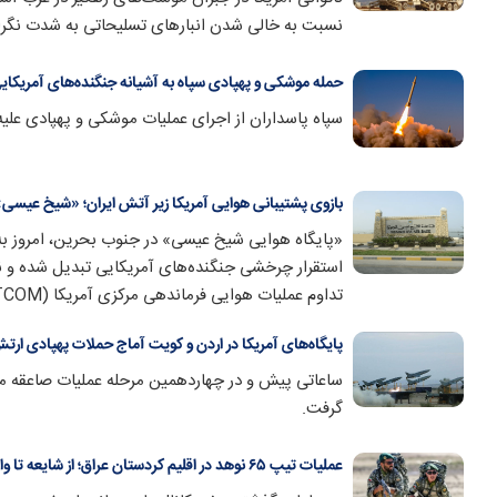
نسبت به خالی شدن انبار‌های تسلیحاتی به شدت نگر
حمله موشکی و پهپادی سپاه به آشیانه جنگنده‌های آمریکایی
سپاه پاسداران از اجرای عملیات موشکی و پهپادی علیه پ
بازوی پشتیبانی هوایی آمریکا زیر آتش ایران؛ «شیخ عیس
«پایگاه هوایی شیخ عیسی» در جنوب بحرین، امروز به 
استقرار چرخشی جنگنده‌های آمریکایی تبدیل شده و ن
تداوم عملیات هوایی فرماندهی مرکزی آمریکا (CENTCOM) در غرب آسیا ایفا می‌کند.
پایگاه‌های آمریکا در اردن و کویت آماج حملات پهپادی ارت
ساعاتی پیش و در چهاردهمین مرحله عملیات صاعقه مر
گرفت.
عملیات تیپ ۶۵ نوهد در اقلیم کردستان عراق؛ از شایعه تا واقعیت