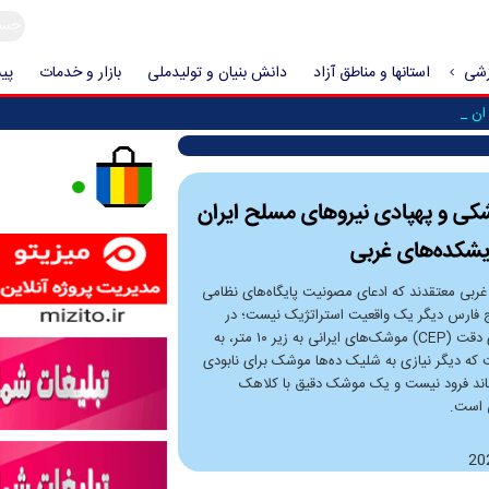
زشی
استانها و مناطق آزاد
دانش بنیان و تولیدملی
بازار و خدمات
پیش
اندیشکده‌ه _
ی و پهپادی نیرو‌های مسلح ایران
دیشکده‌های غربی
غربی معتقدند که ادعای مصونیت پایگاه‌های نظامی
ج فارس دیگر یک واقعیت استراتژیک نیست؛ در
حقیقت ارتقای دقت (CEP) موشک‌های ایرانی به زیر ۱۰ متر، به
که دیگر نیازی به شلیک ده‌ها موشک برای نابودی
باند فرود نیست و یک موشک دقیق با کلاهک
ی است.