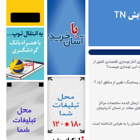
ای آغاز نوسازی اقتصادی کشور از
مات این نوسازی چیست؟
پساجنگ؛ تغییر از مناطق آزاد ؟
 ۱۴ عامل ارسال کننده مختصات مراکز
ای معاند در استان آذربایجان
دشمنان را به هراس انداخته است