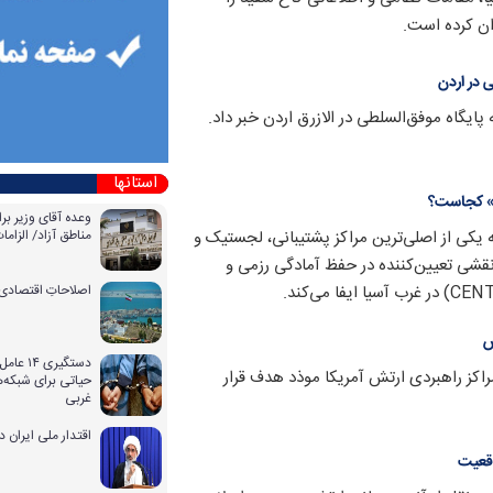
ان کرده است.
 در اردن
ایگاه موفق‌السلطی در الازرق اردن خبر داد.
استانها
ی» کجاست؟
وعده آقای وزیر بر
یکی از اصلی‌ترین مراکز پشتیبانی، لجستیک و
مناطق آزاد/ الزا
قشی تعیین‌کننده در حفظ آمادگی رزمی و
اصلاحاتِ اقتصادی 
ش
دستگیری
اکز راهبردی ارتش آمریکا موذد هدف قرار
حیاتی برای شبکه‌ه
غربی
اقتدار ملی ایران 