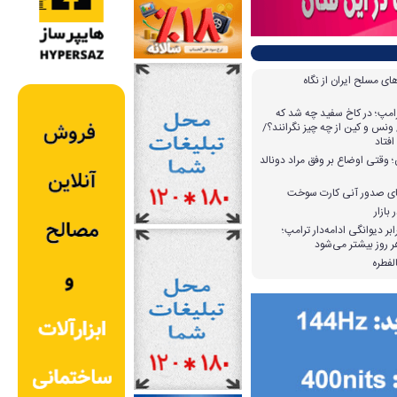
ی مسلح ایران از نگاه
امپ؛ در کاخ سفید چه شد که
ونس و کین از چه چیز نگرانند؟/
افتاد
وقتی اوضاع بر وفق مراد دونالد
بازار
بر دیوانگی ادامه‌دار ترامپ؛
 روز بیشتر می‌شود
لفطره