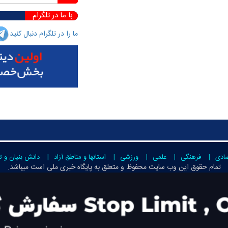
با ما در تلگرام
ما را در تلگرام دنبال کنید
صادی
فرهنگی
علمی
ورزشی
استانها و مناطق آزاد
دانش بنیان و ت
تمام حقوق این وب سایت محفوظ و متعلق به
پایگاه خبری ملی است
میباشد.