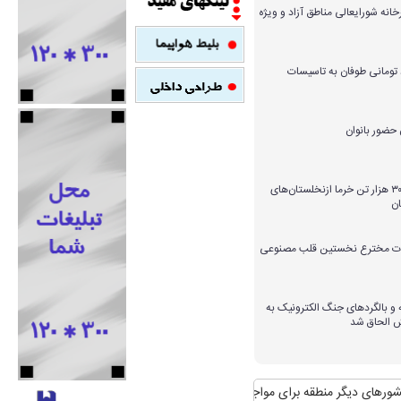
خانه شورایعالی مناطق آزاد و ویژه
میلیارد تومانی طوفان به تاسیسات
برداشت بیش از ۳۰۰ هزار تن خرما ازنخلستان‌های
ن
ارات مخترع نخستین قلب مصنوعی
و بالگردهای جنگ الکترونیک به
ش الحاق شد
دیگر منطقه برای مواجهه با آن
منافع پایدار ایران در شانگهای چیست؟
استقبال