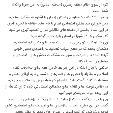
لازم از سوی مقام معظم رهبری (مدظله العالی) به این شورا واگذار
شده است.
رئیس ستاد اقتصاد مقاومتی استان زنجان با اشاره به تشکیل ستادی
ذیل شورای هماهنگی اقتصادی نظام با نام ستاد مقابله با تحریم افزود:
در این ستاد بخشی از دغدغه‌های نظارتی در آن تصمیم‌گیری می‌شود
که تشکیل هر دو شورا در استان باید جدی گرفته شود.
وی خاطرنشان کرد: برای مقابله با تحریم ها و فشارهای اقتصادی
دشمنان بحمدالله در سطح دولت تصمیمات راهبردی بسیار خوبی
گرفته شده تا با سرعت و سهولت مشکلات بخش های اقتصادی و
صنعتی را برطرف کنند.
حاتمی با بیان اینکه در این شرایط خاص همه برای پیشرفت نظام
اسلامی و مقابله با تحریم ها و فشارهای دشمنان باید ایفای نقش و
مسئولیت کنند، گفت: باید با انجام کار شبانه روزی، انقلابی و جهادی
در مقابل توطئه ها و نقشه های دشمنان ایستادگی کرده تا ان شاءلله از
این برهه نیز با سربلندی عبور کنیم.
وی با بیان اینکه حمایت از تولید به عنوان یک مبارزه تلقی می شود،
گفت: در این مبارزه باید به نیازمندی ها و اولویت های اقتصادی کشور
توجه ویژه شود که البته امروز با رهبری های مدبرانه مقام معظم