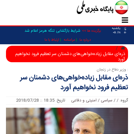
یکشنبه
۱۴۰۵
شرایط بازگشایی تنگه هرمز اعلام شد
برگزیده ها >>
۱۸/ ۰۵
درباره ما
مرامنامه
ارتباط با ما
ذره‌ای مقابل زیاده‌خواهی‌های دشمنان سر تعظیم فرود نخواهیم
آورد
: وزیر دفاع در زنجان
ذره‌ای مقابل زیاده‌خواهی‌های دشمنان سر
تعظیم فرود نخواهیم آورد
گروه:
/
/
سیاسی / امنیتی و دفاعی
تاریخ: 18:35 :: 2018/07/28