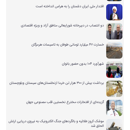
اقتدار ملی ایران دشمنان را به هراس انداخته است
دو انتصاب در دبیرخانه شورایعالی مناطق آزاد و ویژه اقتصادی
خسارت ۴۲ میلیارد تومانی طوفان به تاسیسات هرمزگان
شهرآورد ۱۰۴ بدون حضور بانوان
برداشت بیش از ۳۰۰ هزار تن خرما ازنخلستان‌های سیستان وبلوچستان
گزیده‌ای از افتخارات مخترع نخستین قلب مصنوعی جهان
موشک کروز طلائیه و بالگردهای جنگ الکترونیک به نیروی دریایی ارتش
الحاق شد