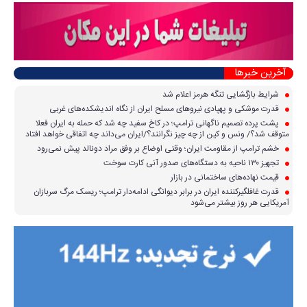
آخرین خبرها
شرایط بازگشایی تنگه هرمز اعلام شد
قدرت موشکی و پهپادی نیرو‌های مسلح ایران از نگاه اندیشکده‌های غربی
پشت پرده تصمیم ناگهانی ترامپ؛ در کاخ سفید چه شد که حمله به ایران فعلا
متوقف شد؟/ ونس و کین از چه چیز نگرانند؟/ایران می‌داند چه اتفاقی خواهد افتاد
خشم ترامپ از مقاومت ایران؛ وقتی اوضاع بر وفق مراد دونالد پیش نمی‌رود
تجهیز ۱۳۰ ناحیه به دستگاه‌های صدور آنی کارت سوخت
قیمت نهاده‌های ساختمانی در بازار
قدرت غافلگیرکننده ایران در برابر دیوانگی ادامه‌دار ترامپ؛ ریسک مرگ سربازان
آمریکایی هر روز بیشتر می‌شود