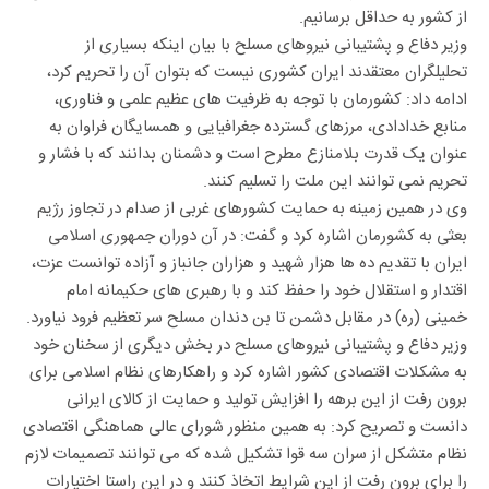
از کشور به حداقل برسانیم.
وزیر دفاع و پشتیبانی نیروهای مسلح با بیان اینکه بسیاری از
تحلیلگران معتقدند ایران کشوری نیست که بتوان آن را تحریم کرد،
ادامه داد: کشورمان با توجه به ظرفیت های عظیم علمی و فناوری،
منابع خدادادی، مرزهای گسترده جغرافیایی و همسایگان فراوان به
عنوان یک قدرت بلامنازع مطرح است و دشمنان بدانند که با فشار و
تحریم نمی توانند این ملت را تسلیم کنند.
وی در همین زمینه به حمایت کشورهای غربی از صدام در تجاوز رژیم
بعثی به کشورمان اشاره کرد و گفت: در آن دوران جمهوری اسلامی
ایران با تقدیم ده ها هزار شهید و هزاران جانباز و آزاده توانست عزت،
اقتدار و استقلال خود را حفظ کند و با رهبری های حکیمانه امام
خمینی (ره) در مقابل دشمن تا بن دندان مسلح سر تعظیم فرود نیاورد.
وزیر دفاع و پشتیبانی نیروهای مسلح در بخش دیگری از سخنان خود
به مشکلات اقتصادی کشور اشاره کرد و راهکارهای نظام اسلامی برای
برون رفت از این برهه را افزایش تولید و حمایت از کالای ایرانی
دانست و تصریح کرد: به همین منظور شورای عالی هماهنگی اقتصادی
نظام متشکل از سران سه قوا تشکیل شده که می توانند تصمیمات لازم
را برای برون رفت از این شرایط اتخاذ کنند و در این راستا اختیارات