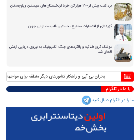
برداشت بیش از ۳۰۰ هزار تن خرما ازنخلستان‌های سیستان وبلوچستان
گزیده‌ای از افتخارات مخترع نخستین قلب مصنوعی جهان
موشک کروز طلائیه و بالگردهای جنگ الکترونیک به نیروی دریایی ارتش
الحاق شد
بحران بی آبی و راهکار کشورهای دیگر منطقه برای مواجهه با آن
م
با ما در تلگرام
ما را در تلگرام دنبال کنید