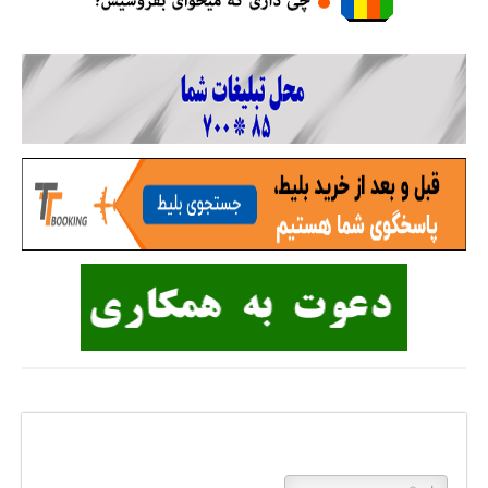
پاسخی بگذارید