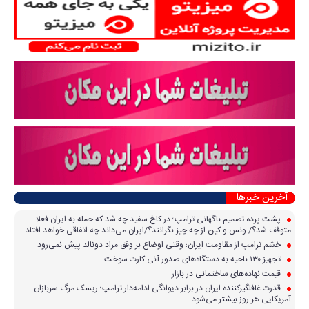
آخرین خبرها
پشت پرده تصمیم ناگهانی ترامپ؛ در کاخ سفید چه شد که حمله به ایران فعلا
متوقف شد؟/ ونس و کین از چه چیز نگرانند؟/ایران می‌داند چه اتفاقی خواهد افتاد
خشم ترامپ از مقاومت ایران؛ وقتی اوضاع بر وفق مراد دونالد پیش نمی‌رود
تجهیز ۱۳۰ ناحیه به دستگاه‌های صدور آنی کارت سوخت
قیمت نهاده‌های ساختمانی در بازار
قدرت غافلگیرکننده ایران در برابر دیوانگی ادامه‌دار ترامپ؛ ریسک مرگ سربازان
آمریکایی هر روز بیشتر می‌شود