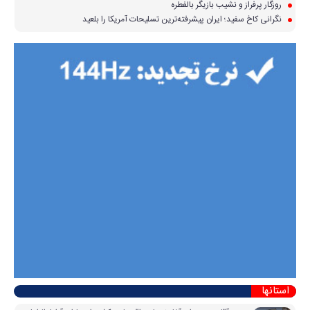
روزگار پرفراز و نشیب بازیگر بالفطره
نگرانی کاخ سفید؛ ایران پیشرفته‌ترین تسلیحات آمریکا را بلعید
استانها