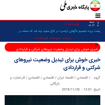
جمعه
۱۴۰۵
برگزیده ها >>
۱۶/ ۰۵
پشت پرده تصمیم ناگهانی ترامپ؛ در کاخ سفید چه شد که حمله به ایر _
درباره ما
مرامنامه
ارتباط با ما
خبری خوش برای تبدیل وضعیت نیروهای شرکتی و قراردادی
خبری خوش برای تبدیل وضعیت نیروهای
شرکتی و قراردادی
گروه:
.
/
اقتصادی / اقتصاد ایران
/
اقتصادی
/
اقتصادی / کار،تجارت و
بازرگانی
تاریخ: 13:01 :: 2018/11/30