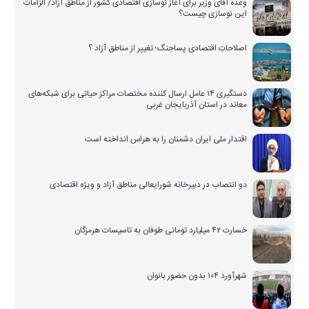
وعده آقای وزیر برای آغاز نوسازی اقتصادی کشور از مناطق آزاد/ الزامات
این نوسازی چیست؟
اصلاحاتِ اقتصادی پساجنگ؛ تغییر از مناطق آزاد ؟
دستگیری ۱۴ عامل ارسال کننده مختصات مراکز حیاتی برای شبکه‌های
معاند در استان آذربایجان غربی
اقتدار ملی ایران دشمنان را به هراس انداخته است
دو انتصاب در دبیرخانه شورایعالی مناطق آزاد و ویژه اقتصادی
خسارت ۴۲ میلیارد تومانی طوفان به تاسیسات هرمزگان
شهرآورد ۱۰۴ بدون حضور بانوان