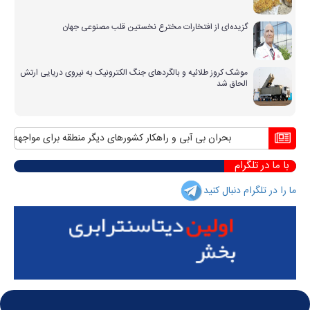
گزیده‌ای از افتخارات مخترع نخستین قلب مصنوعی جهان
موشک کروز طلائیه و بالگردهای جنگ الکترونیک به نیروی دریایی ارتش
الحاق شد
بحران بی آبی و راهکار کشورهای دیگر منطقه برای مواجهه با آن
م
با ما در تلگرام
ما را در تلگرام دنبال کنید