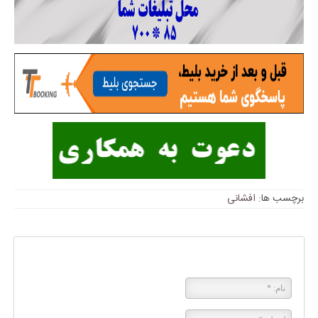
برچسب ها:
افشانی
پاسخی بگذارید