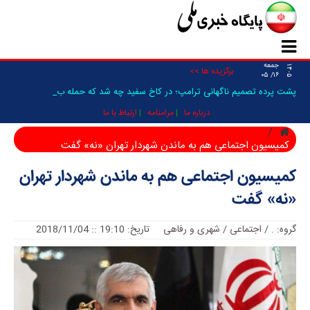
جمعه
۱۴۰۵
برگزیده ها >>
۱۶/ ۰۵
پشت پرده تصمیم ناگهانی ترامپ؛ در کاخ سفید چه شد که حمله به ایر _
درباره ما
مرامنامه
ارتباط با ما
کمیسیون اجتماعی هم به ماندن شهردار تهران «نه» گفت
کمیسیون اجتماعی هم به ماندن شهردار تهران
«نه» گفت
گروه:
.
/
اجتماعی / شهری و رفاهی
تاریخ: 19:10 :: 2018/11/04