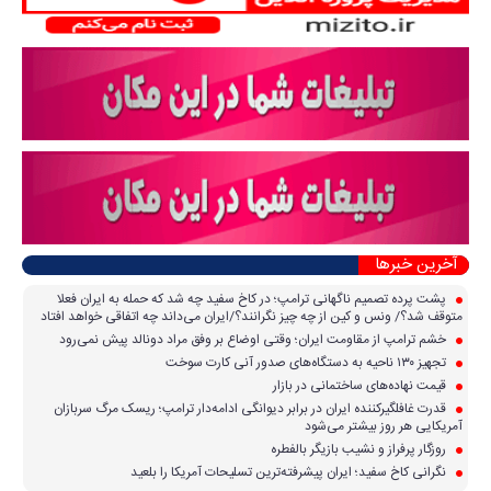
آخرین خبرها
پشت پرده تصمیم ناگهانی ترامپ؛ در کاخ سفید چه شد که حمله به ایران فعلا
متوقف شد؟/ ونس و کین از چه چیز نگرانند؟/ایران می‌داند چه اتفاقی خواهد افتاد
خشم ترامپ از مقاومت ایران؛ وقتی اوضاع بر وفق مراد دونالد پیش نمی‌رود
تجهیز ۱۳۰ ناحیه به دستگاه‌های صدور آنی کارت سوخت
قیمت نهاده‌های ساختمانی در بازار
قدرت غافلگیرکننده ایران در برابر دیوانگی ادامه‌دار ترامپ؛ ریسک مرگ سربازان
آمریکایی هر روز بیشتر می‌شود
روزگار پرفراز و نشیب بازیگر بالفطره
نگرانی کاخ سفید؛ ایران پیشرفته‌ترین تسلیحات آمریکا را بلعید