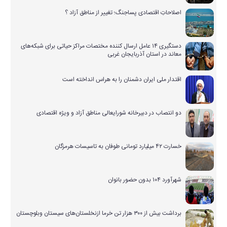
اصلاحاتِ اقتصادی پساجنگ؛ تغییر از مناطق آزاد ؟
دستگیری ۱۴ عامل ارسال کننده مختصات مراکز حیاتی برای شبکه‌های
معاند در استان آذربایجان غربی
اقتدار ملی ایران دشمنان را به هراس انداخته است
دو انتصاب در دبیرخانه شورایعالی مناطق آزاد و ویژه اقتصادی
خسارت ۴۲ میلیارد تومانی طوفان به تاسیسات هرمزگان
شهرآورد ۱۰۴ بدون حضور بانوان
برداشت بیش از ۳۰۰ هزار تن خرما ازنخلستان‌های سیستان وبلوچستان