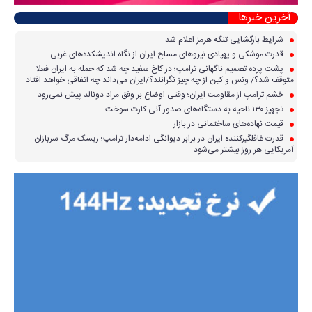
آخرین خبرها
شرایط بازگشایی تنگه هرمز اعلام شد
قدرت موشکی و پهپادی نیرو‌های مسلح ایران از نگاه اندیشکده‌های غربی
پشت پرده تصمیم ناگهانی ترامپ؛ در کاخ سفید چه شد که حمله به ایران فعلا
متوقف شد؟/ ونس و کین از چه چیز نگرانند؟/ایران می‌داند چه اتفاقی خواهد افتاد
خشم ترامپ از مقاومت ایران؛ وقتی اوضاع بر وفق مراد دونالد پیش نمی‌رود
تجهیز ۱۳۰ ناحیه به دستگاه‌های صدور آنی کارت سوخت
قیمت نهاده‌های ساختمانی در بازار
قدرت غافلگیرکننده ایران در برابر دیوانگی ادامه‌دار ترامپ؛ ریسک مرگ سربازان
آمریکایی هر روز بیشتر می‌شود