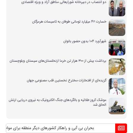
دو انتصاب در دبیرخانه شورایعالی مناطق آزاد و ویژه اقتصادی
خسارت ۴۲ میلیارد تومانی طوفان به تاسیسات هرمزگان
شهرآورد ۱۰۴ بدون حضور بانوان
برداشت بیش از ۳۰۰ هزار تن خرما ازنخلستان‌های سیستان وبلوچستان
گزیده‌ای از افتخارات مخترع نخستین قلب مصنوعی جهان
موشک کروز طلائیه و بالگردهای جنگ الکترونیک به نیروی دریایی ارتش
الحاق شد
بحران بی آبی و راهکار کشورهای دیگر منطقه برای مواجهه با آن