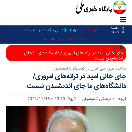
دوشنبه
۱۴۰۵
شرایط بازگشایی تنگه هرمز اعلام شد
برگزیده ها >>
۱۹/ ۰۵
درباره ما
مرامنامه
ارتباط با ما
جای خالی امید در ترانه‌های امروزی/ دانشگاه‌های ما جای
اندیشیدن نیست
سازنده سرود ملی ایران در گفت‌وگو با ایسکانیوز:
جای خالی امید در ترانه‌های امروزی/
دانشگاه‌های ما جای اندیشیدن نیست
گروه:
.
/
فرهنگی / موسیقی
تاریخ: 13:10 :: 2021/11/13