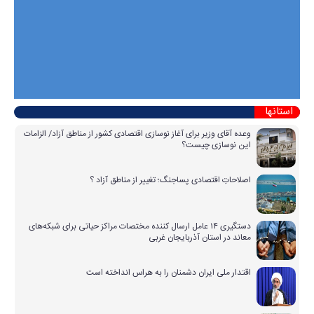
استانها
وعده آقای وزیر برای آغاز نوسازی اقتصادی کشور از مناطق آزاد/ الزامات
این نوسازی چیست؟
اصلاحاتِ اقتصادی پساجنگ؛ تغییر از مناطق آزاد ؟
دستگیری ۱۴ عامل ارسال کننده مختصات مراکز حیاتی برای شبکه‌های
معاند در استان آذربایجان غربی
اقتدار ملی ایران دشمنان را به هراس انداخته است