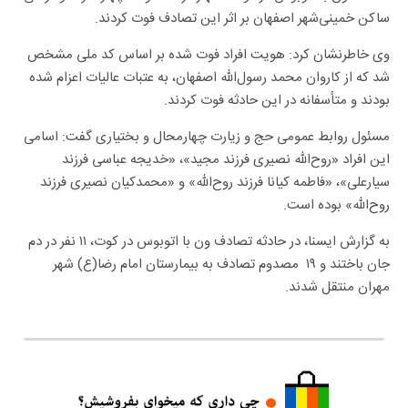
ساکن خمینی‌شهر اصفهان بر اثر این تصادف فوت کردند.
وی خاطرنشان کرد: هویت افراد فوت شده بر اساس کد ملی مشخص
شد که از کاروان محمد رسول‌الله اصفهان، به عتبات عالیات اعزام شده
بودند و متأسفانه در این حادثه فوت کردند.
مسئول روابط عمومی حج و زیارت چهارمحال و بختیاری گفت: اسامی
این افراد «روح‌الله نصیری فرزند مجید»، «خدیجه عباسی فرزند
سیارعلی»، «فاطمه کیانا فرزند روح‌الله» و «محمدکیان نصیری فرزند
روح‌الله» بوده است.
به گزارش ایسنا، در حادثه تصادف ون با اتوبوس در کوت، ۱۱ نفر در دم
جان باختند و ۱۹ مصدوم تصادف به بیمارستان امام رضا(ع) شهر
مهران منتقل شدند.