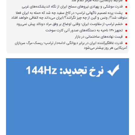
شرایط بازگشایی تنگه هرمز اعلام شد
قدرت موشکی و پهپادی نیرو‌های مسلح ایران از نگاه اندیشکده‌های غربی
پشت پرده تصمیم ناگهانی ترامپ؛ در کاخ سفید چه شد که حمله به ایران فعلا
متوقف شد؟/ ونس و کین از چه چیز نگرانند؟/ایران می‌داند چه اتفاقی خواهد افتاد
خشم ترامپ از مقاومت ایران؛ وقتی اوضاع بر وفق مراد دونالد پیش نمی‌رود
تجهیز ۱۳۰ ناحیه به دستگاه‌های صدور آنی کارت سوخت
قیمت نهاده‌های ساختمانی در بازار
قدرت غافلگیرکننده ایران در برابر دیوانگی ادامه‌دار ترامپ؛ ریسک مرگ سربازان
آمریکایی هر روز بیشتر می‌شود