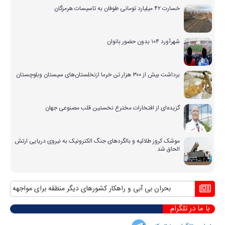
خسارت ۴۲ میلیارد تومانی طوفان به تاسیسات هرمزگان
شهرآورد ۱۰۴ بدون حضور بانوان
برداشت بیش از ۳۰۰ هزار تن خرما ازنخلستان‌های سیستان وبلوچستان
گزیده‌ای از افتخارات مخترع نخستین قلب مصنوعی جهان
موشک کروز طلائیه و بالگردهای جنگ الکترونیک به نیروی دریایی ارتش
الحاق شد
بحران بی آبی و راهکار کشورهای دیگر منطقه برای مواجهه با آن
من
با ما در تلگرام