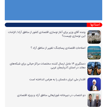
استانها
وعده آقای وزیر برای آغاز نوسازی اقتصادی کشور از مناطق آزاد/ الزامات
این نوسازی چیست؟
اصلاحاتِ اقتصادی پساجنگ؛ تغییر از مناطق آزاد ؟
دستگیری ۱۴ عامل ارسال کننده مختصات مراکز حیاتی برای شبکه‌های
معاند در استان آذربایجان غربی
اقتدار ملی ایران دشمنان را به هراس انداخته است
دو انتصاب در دبیرخانه شورایعالی مناطق آزاد و ویژه اقتصادی