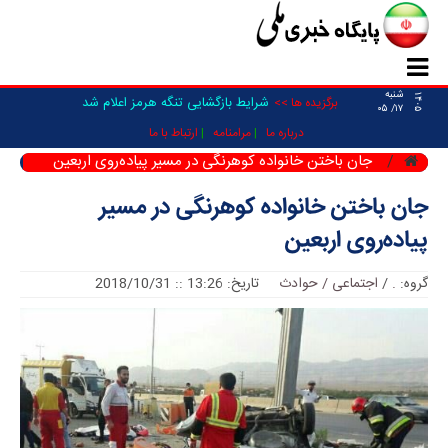
شنبه
۱۴۰۵
شرایط بازگشایی تنگه هرمز اعلام شد
برگزیده ها >>
۱۷/ ۰۵
درباره ما
مرامنامه
ارتباط با ما
جان باختن خانواده کوهرنگی در مسیر پیاده‌روی اربعین
جان باختن خانواده کوهرنگی در مسیر
پیاده‌روی اربعین
گروه:
.
/
اجتماعی / حوادث
تاریخ: 13:26 :: 2018/10/31