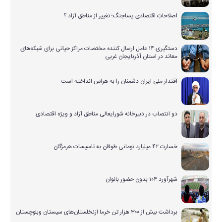
اصلاحاتِ اقتصادی پساجنگ؛ تغییر از مناطق آزاد ؟
دستگیری ۱۴ عامل ارسال کننده مختصات مراکز حیاتی برای شبکه‌های
معاند در استان آذربایجان غربی
اقتدار ملی ایران دشمنان را به هراس انداخته است
دو انتصاب در دبیرخانه شورایعالی مناطق آزاد و ویژه اقتصادی
خسارت ۴۲ میلیارد تومانی طوفان به تاسیسات هرمزگان
شهرآورد ۱۰۴ بدون حضور بانوان
برداشت بیش از ۳۰۰ هزار تن خرما ازنخلستان‌های سیستان وبلوچستان