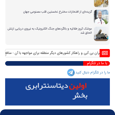
گزیده‌ای از افتخارات مخترع نخستین قلب مصنوعی جهان
موشک کروز طلائیه و بالگردهای جنگ الکترونیک به نیروی دریایی ارتش
الحاق شد
ن بی آبی و راهکار کشورهای دیگر منطقه برای مواجهه با آن
منافع پایدار ایران 
با ما در تلگرام
ما را در تلگرام دنبال کنید