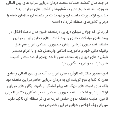
در چند سال گذشته حملات متعدد دزدان دریایی درآب های بین المللی
به ویژه منطقه خلیج عدن به شناورها و کشتی های تجاری ابعاد
جدیدی ازتجاوزات منطقه ای و تهدیدات فرامنطقه ای سازمان یافته را
دربرابر کشورهای منطقه قرارداده است.
از زمانی که جولان دزدان دریایی درمنطقه خلیج عدن باعث اخلال در
روند عادی مبادلات تجاری و تردد کشتی های تجاری ایران در این
منطقه شد، نیروی دریایی ارتش جمهوری اسلامی ایران هم طبق
وظیفه ذاتی خود و ماموریت ابلاغی واردعمل شد و با اعزام مستمر
ناوگروه های دریایی به منطقه عدن تا حد زیادی از صدمات و آسیب
های دزدان دریایی جلوگیری کرد.
این حضور مقتدرانه ناوگروه های ایران به آب های بین المللی و خلیج
عدن نه تنها پاسخ کوبنده ای به دزدان دریایی حاضر در این منطقه بود
بلکه برای قدرت های بزرگ هم پیام آمادگی و قدرت یگان های دریایی
ارتش را دربرداشت. البته جمهوری اسلامی که بر همکاری کشورها برای
تامین امنیت منطقه بدون حضور قدرت های فرامنطقه ای تاکید دارد،
میزبانی یک اجلاس جهانی در این خصوص بود.