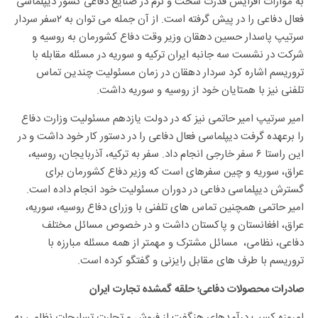
به موازات افزایش قدرت سخت و نرم در صنایع دفاعی کشور دیپلماسی
فعال دفاعی را در پیش گرفته است. از آن جمله می توان به ۲سفر سردار
سرتیپ پاسدار حسین دهقان وزیر وقت دفاع کشورمان به روسیه و
شرکت در نشست سه جانبه ایران ترکیه و سوریه در مسئله مقابله با
تروریسم اشاره کرد سردار دهقان در زمان مسئولیت چندین تماس
تلفنی نیز با همتایان خود از روسیه و سوریه داشت.
امیر سرتیپ امیر حاتمی نیز که در دولت یازدهم مسئولیت وزارت دفاع
را برعهده گرفت دیپلماسی فعال دفاعی را در دستور کار خود داشت و در
این راستا ۶ سفر خارجی انجام داد. سفر به ترکیه، آذربایجان، روسیه،
عراق، سوریه و چین سفرهای است که وزیر دفاع کشورمان برای
گسترش دیپلماسی دفاعی در دوران مسئولیت خود انجام داده است.
امیر حاتمی همچنین تماس های تلفنی با وزرای دفاع روسیه، سوریه،
عراق، افغانستان و پاکستان داشت و در خصوص مسائل مختلف
دفاعی، نظامی، مسائل مشترک و مهمتر از همه مسئله مبارزه با
تروریسم با طرف های مقابل رایزنی و گفتگو کرده است.
صادرات محصولات دفاعی؛ حلقه گمشده تجارت ایران
امروزه کسب درآمدهای هنگفت از فروش و تجارت تسلیحات نظامی به