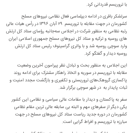
با تروریسم قدردانی کرد.
سرلشکر باقری در ادامه دیپلماسی فعال نظامی نیروهای مسلح
کشورمان در جهت مقابله با تروریسم ۲۹ آبان ۱۳۹۶ در رأس هیات عالی
رتبه نظامی به منظور شرکت در اجلاس سه‌جانبه رؤسای ستاد کل ارتش
های روسیه و ترکیه و ستاد کل نیروهای مسلح جمهوری اسلامی ایران
وارد سوچی روسیه شد و با والری گراسینوف رئیس ستاد کل ارتش
روسیه دیدار و گفتگو کرد.
این اجلاس به منظور بحث و تبادل نظر پیرامون آخرین وضعیت
مقابله با تروریسم در سوریه و اتخاذ راهکار مشترک برای ادامه روند
پاکسازی گروهک‌های تروریستی و تکفیری و بازگشت مجدد امنیت و
ثبات پایدار به در شهر سوچی برگزار شد.
سفر به پاکستان و دیدار با مقامات عالی سیاسی و نظامی این کشور
یکی دیگر از سفرهای مهم و البته بی سابقه عالی ترین مقام نظامی
کشورمان در دوره جدید ریاست ستاد کل نیروهای مسلح در جهت
مبارزه با تروریسم و افراط گرایی است.