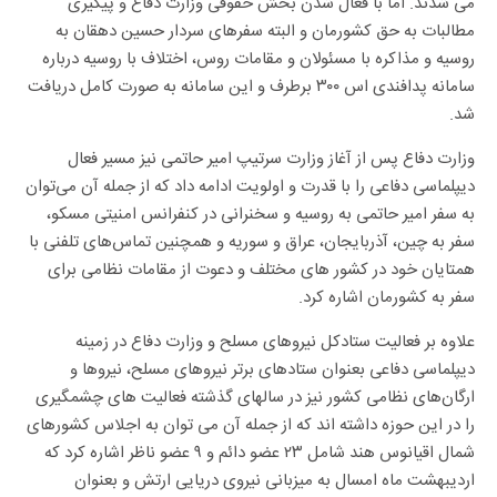
می شدند. اما با فعال شدن بخش حقوقی وزارت دفاع و پیگیری
مطالبات به حق کشورمان و البته سفرهای سردار حسین دهقان به
روسیه و مذاکره با مسئولان و مقامات روس، اختلاف با روسیه درباره
سامانه پدافندی اس ۳۰۰ برطرف و این سامانه به صورت کامل دریافت
شد.
وزارت دفاع پس از آغاز وزارت سرتیپ امیر حاتمی نیز مسیر فعال
دیپلماسی دفاعی را با قدرت و اولویت ادامه داد که از جمله آن می‌توان
به سفر امیر حاتمی به روسیه و سخنرانی در کنفرانس امنیتی مسکو،
سفر به چین، آذربایجان، عراق و سوریه و همچنین تماس‌های تلفنی با
همتایان خود در کشور های مختلف و دعوت از مقامات نظامی برای
سفر به کشورمان اشاره کرد.
علاوه بر فعالیت ستادکل نیروهای مسلح و وزارت دفاع در زمینه
دیپلماسی دفاعی بعنوان ستادهای برتر نیروهای مسلح، نیروها و
ارگان‌های نظامی کشور نیز در سالهای گذشته فعالیت های چشمگیری
را در این حوزه داشته اند که از جمله آن می توان به اجلاس کشورهای
شمال اقیانوس هند شامل ۲۳ عضو دائم و ۹ عضو ناظر اشاره کرد که
اردیبهشت ماه امسال به میزبانی نیروی دریایی ارتش و بعنوان