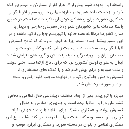
واسطه این پدیده شوم بیش از ۱۷ هزار نفر از مسئولان و مردم بی گناه
خود را از دست داده همواره بر مبارزه جهانی با تروریسم و افراط گرایی
همکاری کشورها برای ریشه کن کردن آن تاکید داشته است. در همین
راستا مقامات عالی کشورمان همواره در سفرهای خارجی و دیدار با
سران کشورها برمقابله همه جانبه با تروریسم جهانی تاکید داشته و در
این مسیر پیشتاز بوده است، زیرا به خوبی می داند که نتایج گسترش
افراط گرایی چیست، به همین جهت زمانی که دو کشور دوست و
مسلمان عراق و سوریه درگیر مقابله با داعش و گروه های افراطی شدند
ایران به عنوان اولین کشوری بود که برای دفاع از تمامیت ارضی دولت
و ملت سوریه و عراق پیش قدم شد و با کمک های مستشاری از
گسترش داعش جلوگیری کرد و در نهایت موجب غلبه ارتش و ملت
عراق و سوریه بر داعش شد.
مبارزه با تروریسم یکی از ابعاد مختلف دیپلماسی فعال نظامی و دفاعی
کشورمان در این سالها بوده است و جمهوری اسلامی به دنبال
گسترش روابط و همکاری مشترک برای مقابله با پدیده جهانی افراط
گرایی و تروریسم بوده که امنیت جهان را تهدید می کند. شاید اوج این
همکاری نظامی را بتوان در مسئله سوریه و همکاری ایران، روسیه و