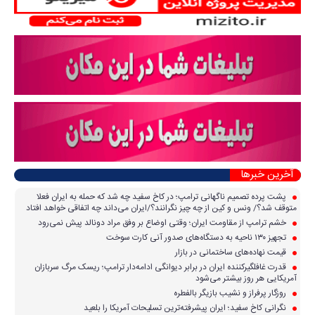
آخرین خبرها
پشت پرده تصمیم ناگهانی ترامپ؛ در کاخ سفید چه شد که حمله به ایران فعلا
متوقف شد؟/ ونس و کین از چه چیز نگرانند؟/ایران می‌داند چه اتفاقی خواهد افتاد
خشم ترامپ از مقاومت ایران؛ وقتی اوضاع بر وفق مراد دونالد پیش نمی‌رود
تجهیز ۱۳۰ ناحیه به دستگاه‌های صدور آنی کارت سوخت
قیمت نهاده‌های ساختمانی در بازار
قدرت غافلگیرکننده ایران در برابر دیوانگی ادامه‌دار ترامپ؛ ریسک مرگ سربازان
آمریکایی هر روز بیشتر می‌شود
روزگار پرفراز و نشیب بازیگر بالفطره
نگرانی کاخ سفید؛ ایران پیشرفته‌ترین تسلیحات آمریکا را بلعید