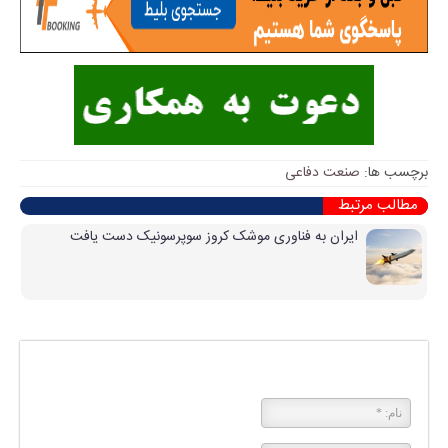
برچسب ها:
صنعت دفاعی
مطالب مرتبط
ایران به فناوری موشک کروز سوپرسونیک دست یافت
پاسخی بگذارید