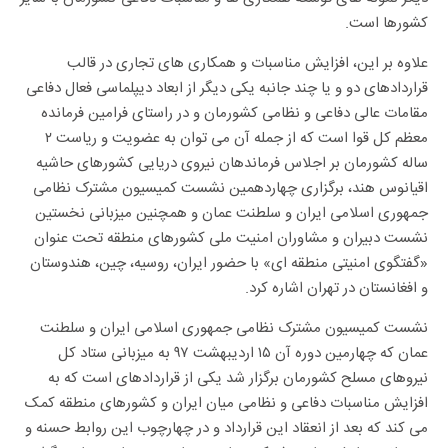
کشورها است.
علاوه بر این، افزایش مناسبات و همکاری های تجاری در قالب
قراردادهای دو و یا چند جانبه یکی دیگر از ابعاد دیپلماسی فعال دفاعی
مقامات عالی دفاعی و نظامی کشورمان و در راستای فرامین فرمانده
معظم کل قوا است که از جمله آن می توان به عضویت و ریاست ۲
ساله کشورمان بر اجلاس فرماندهان نیروی دریایی کشورهای حاشیه
اقیانوس هند، برگزاری چهاردهمین نشست کمیسیون مشترک نظامی
جمهوری اسلامی ایران و سلطنت عمان و همچنین میزبانی نخستین
نشست دبیران و مشاوران امنیت ملی کشورهای منطقه تحت عنوان
«گفتگوی امنیتی منطقه ای» با حضور ایران، روسیه، چین، هندوستان
و افغانستان در تهران اشاره کرد.
نشست کمیسیون مشترک نظامی جمهوری اسلامی ایران و سلطنت
عمان که چهارمین دوره آن ۱۵ اردیبهشت ۹۷ به میزبانی ستاد کل
نیروهای مسلح کشورمان برگزار شد یکی از قراردادهای است که به
افزایش مناسبات دفاعی و نظامی میان ایران و کشورهای منطقه کمک
می کند که بعد از انعقاد این قرارداد و در چهارچوب این روابط حسنه و