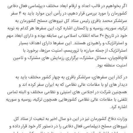
اگر بخواهیم در قالب اعداد و ارقام ابعاد مختلف دیپلماسی فعال دفاعی
کشورمان را مورد بررسی قرار دهیم، در رأس این موارد باید به ۴ سفر
سرلشکر محمد باقری رئیس ستاد کل نیروهای مسلح کشورمان به
ترکیه، سوریه، روسیه و پاکستان اشاره کرد، این سفرها هر کدام به نوبه
خود در تاریخ ۴۰ ساله انقلاب اسلامی بی سابقه بوده و دارای ابعاد مهم
و استراتژیک و راهبردی هستند. این سفرها دارای اهداف بسیار
استراتژیک از جمله مبارزه با تروریسم، امنیت مرزها، برخورد با
قاچاقچیان، مسائل مشترک، برگزاری رزمایش های مشترک و تامین
امنیت منطقه بود.
در کنار این سفرهای، سرلشکر باقری به چهار کشور مختلف باید به
دیدار های او با مقامات عالی نظامی که به ایران سفر کرده اند و
همچنین شرکت در اجلاس های امنیتی و نظامی مختلف و البته تماس
تلفنی با مقامات عالی نظامی کشورهایی همچون ترکیه، روسیه و سوریه
اشاره کرد.
وزارت دفاع کشورمان نیز در این دو سال اخیر به تبعیت از ستاد کل
نیروهای مسلح دیپلماسی فعال دفاعی را در دستور کار خود قرار داده و