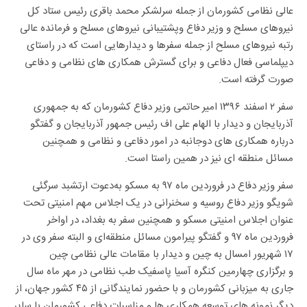
عالی نظامی کشورمان از جمله سرلشکر محمد باقری رئیس ستاد کل
نیروهای مسلح و وزیر دفاع وپشتیبانی نیروهای مسلح و فرمانده عالی
رتبه نیروهای مسلح از جمله سفرها و دیدارهایی است که در راستای
دیپلماسی فعال دفاعی و برای گسترش همکاری های نظامی و دفاعی
صورت گرفته است.
سفر ۲ اسفند ۱۳۹۶ امیر حاتمی وزیر دفاع کشورمان که به جمهوری
آذربایجان و دیدار با الهام علی اف رئیس جمهور آذربایجان و گفتگو
درباره همکاری های دوجانبه در امور دفاعی و نظامی و همچنین
مسائل منطقه ای نیز در همین راستا است.
سفر وزیر دفاع در فروردین ماه ۹۷ به مسکو به‌دعوت ارتشبد سرگئی
شویگو وزیر دفاع روسیه و سخنرانی در یک اجلاس مهم امنیتی تحت
عنوان اجلاس امنیتی مسکو و همچنین سفر به بغداد، در اواخر
فروردین ماه ۹۷ و گفتگو پیرامون مسائل منطقه‌ای و البته سفر وی در
۱۷ شهریور امسال به چین و دیدار با مقامات عالی نظامی چین
و برگزاری چهارمین کنگره آسیا پاسفیک طب نظامی در مهر ماه سال
جاری به میزبانی کشورمان و با حضور نمایندگانی از ۴۵ کشور جهان، از
دیگر نمونه های توسعه همکاری ها و مناسبات دفاعی کشورمان با سایر