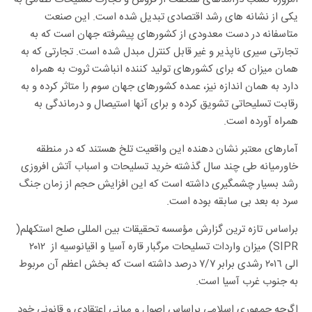
یکی از نشانه های رشد اقتصادی تبدیل شده است. این صنعت
متاسفانه در دست معدودی از کشورهای پیشرفته جهان است که به
تجارتی سیری ناپذیر و غیر قابل کنترل مبدل شده است. تجارتی که به
همان میزان که برای کشورهای تولید کننده انباشت ثروت به همراه
دارد به همان اندازه نیز، عمده کشورهای جهان سوم را متاثر کرده و به
رقابت تسلیحاتی تشویق کرده و برای آنها استیصال و درماندگی به
همراه آورده است.
آمارهای معتبر نشان دهنده این واقعیت تلخ هستند که در منطقه
خاورمیانه طی چند سال گذشته خرید تسلیحات و اسباب آتش افروزی
رشد بسیار چشمگیری داشته است که این افزایش حجم از زمان جنگ
سرد به بعد بی سابقه بوده است.
براساس تازه ترین گزارش مؤسسه تحقیقات بین المللی صلح استکهلم(
SIPR) میزان واردات تسلیحات مرگبار قاره آسیا و اقیانوسیه از ٢٠١٢
الی ٢٠١٦ رشدی برابر ٧/٧ درصد داشته است که بخش اعظم آن مربوط
به جنوب غرب آسیا است.
اگرچه جمهوری اسلامی براساس اصول و مبانی اعتقادی و قانونی خود