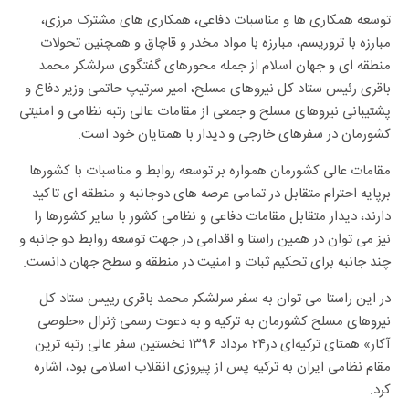
توسعه همکاری ها و مناسبات دفاعی، همکاری های مشترک مرزی،
مبارزه با تروریسم، مبارزه با مواد مخدر و قاچاق و همچنین تحولات
منطقه ای و جهان اسلام از جمله محورهای گفتگوی سرلشکر محمد
باقری رئیس ستاد کل نیروهای مسلح، امیر سرتیپ حاتمی وزیر دفاع و
پشتیبانی نیروهای مسلح و جمعی از مقامات عالی رتبه نظامی و امنیتی
کشورمان در سفرهای خارجی و دیدار با همتایان خود است.
مقامات عالی کشورمان همواره بر توسعه روابط و مناسبات با کشورها
برپایه احترام متقابل در تمامی عرصه­ های دوجانبه و منطقه­ ای تاکید
دارند، دیدار متقابل مقامات دفاعی و نظامی کشور با سایر کشورها را
نیز می توان در همین راستا و اقدامی در جهت توسعه روابط دو جانبه و
چند جانبه برای تحکیم ثبات و امنیت در منطقه و سطح جهان دانست.
در این راستا می توان به سفر سرلشکر محمد باقری رییس ستاد کل
نیروهای مسلح کشورمان به ترکیه و به دعوت رسمی ژنرال «حلوصی
آکار» همتای ترکیه‌ای در۲۴ مرداد ۱۳۹۶ نخستین سفر عالی رتبه ترین
مقام نظامی ایران به ترکیه پس از پیروزی انقلاب اسلامی بود، اشاره
کرد.