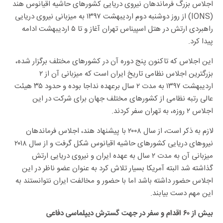
اجلاس بزرگ فرماندهان نیروی دریایی کشورهای حاشیه اقیانوس هند
(IONS) از روز دوشنبه دوم اردیبهشت ۱۳۹۷ به میزبانی نیروی دریایی
راهبردی ارتش در هتل اسپیناس تهران آغاز و تا ۵ اردیبهشت ادامه
پیدا کرد.
این اجلاس که تاکنون پنج دوره آن در کشورهای مختلف برگزار شده،
بزرگترین اجلاس نظامی تاریخ ایران است که میزبانی آن از ۲
اردیبهشت ۱۳۹۷ به مدت ۲ سال برعهده نداجا بوده و حدود ۳۵ هیئت
عالی رتبه نظامی از کشورهای مختلف جهان برای شرکت در این
اجلاس ۲ روزه، به تهران سفر کردند.
لازم به ذکر است، از سال ۲۰۰۸ با پیشنهاد هند، اجلاس فرماندهان
نیروهای دریایی کشورهای حاشیه اقیانوس شکل گرفت و از سال ۲۰۱۸
میزبانی آن به مدت ۲ سال به عهده ایران و نیروی دریایی ارتش
گذاشته شد البته آمریکا بسیار تلاش کرد به عنوان عضو ناظر در این
اجلاس حضور داشته باشد اما با حضور و مخالفت ایران نتوانستند به
این مهم دست بیابند.
بیش از ۶۰ اقدام و سفر در جهت گسترش دیپلماسی دفاعی