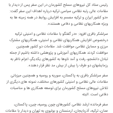
رئیس ستاد کل نیروهای مسلح کشورمان در این سفر پس از دیدار با
مقامات عالی رتبه نظامی سیاسی ترکیه درباره اهداف این سفر گفت:
«دو کشور ایران و ترکیه مصمم به افزایش روابط در همه زمینه ها به
ویژه همکاریهای نظامی و دفاعی هستند».
سرلشکر باقری افزود: «در گفتگو با مقامات نظامی و امنیتی ترکیه
درخصوص افزایش همکاریهای نظامی و امنیتی، همکاریهای مشترک
مرزی و مسایل نظامی موافقت شد. مقامات دو کشور همچنین
موافقت کردند همکاریهای آموزشی و پژوهشی داشته باشیم از جمله
تبادل دانشجو، رفت و آمد ناوها به کشورهای یکدیگر، اعزام ناظر به
رزمایشهای دو طرف را بیش از بیش مد نظر قرار دهند».‌
سفر سرلشکر باقری به پاکستان، سوریه و روسیه و همچنین میزبانی
مقامات عالی نظامی و امنیتی کشورهای مختلف، نمونه های دیگری از
تلاش نیروهای مسلح کشورمان برای توسعه همکاری ها و مناسبات
دفاعی است. البته
سفر فرمانده ارشد نظامی کشورهای چون روسیه، چین، پاکستان،
عمان، ترکیه، آذربایجان، ارمنستان و بولیوی به تهران و دیدار با مقامات