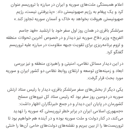
اعلام همبستگی ملت‌های سوریه و ایران در مبارزه با تروریسم عنوان
کرد و یک پیغام به رژیم صهیونیستی داد: «پذیرفتنی نیست، رژیم
صهیونیستی هروقت بخواهد به خاک و آسمان سوریه تجاوز کند.»
سرلشکر باقری در همان روز اول سفر خود با ارتشبد «فهد جاسم
الفریج» وزیر دفاع سوریه نیز دیدار و در خصوص آخرین تحولات منطقه
و لزوم برنامه‌ریزی برای تقویت جبهه مقاومت در مبارزه علیه تروریسم
گفتگو کرد.
در این دیدار مسائل نظامی، امنیتی و راهبردی منطقه و نیز بررسی
ابعاد و زمینه‌های توسعه و ارتقای روابط نظامی دو کشور ایران و سوریه
مورد بحث قرار گرفت.
یکی دیگر از بخش‌های سفر سرلشکر باقری، دیدار با رئیس ستاد ارتش
سوریه در دومین روز سفر بود که رئیس ستاد کل نیروهای مسلح
کشورمان در پایان این دیدار و در جمع خبرنگاران اظهار داشت:
«جمهوری اسلامی ایران در برابر خطر تروریستی که سوریه را تهدید
می‌کند، در کنار دولت و ملت سوریه بوده و در آینده هم خواهیم بود تا
تروریست‌ها را از بین ببریم و نقشه‌های دولت‌های حامی آن‌ها را خنثی