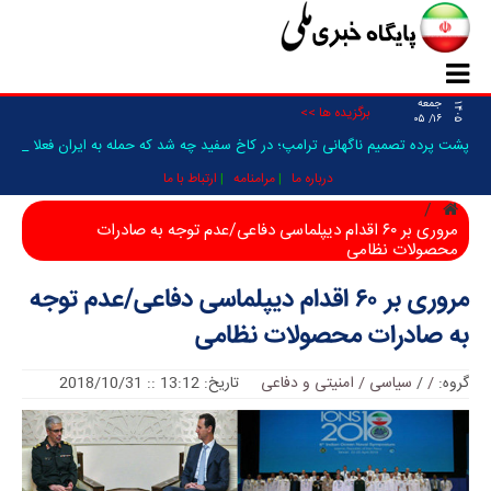
جمعه
۱۴۰۵
برگزیده ها >>
۱۶/ ۰۵
پشت پرده تصمیم ناگهانی ترامپ؛ در کاخ سفید چه شد که حمله به ایران فعلا
متوقف شد؟/ ونس _
درباره ما
مرامنامه
ارتباط با ما
مروری بر ۶۰ اقدام دیپلماسی دفاعی/عدم توجه به صادرات
محصولات نظامی
مروری بر ۶۰ اقدام دیپلماسی دفاعی/عدم توجه
به صادرات محصولات نظامی
گروه:
/
/
سیاسی / امنیتی و دفاعی
تاریخ: 13:12 :: 2018/10/31