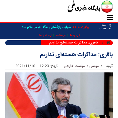
شنبه
۱۴۰۵
شرایط بازگشایی تنگه هرمز اعلام شد
برگزیده ها >>
۱۷/ ۰۵
درباره ما
مرامنامه
ارتباط با ما
باقری: مذاکرات هسته‌ای نداریم
باقری: مذاکرات هسته‌ای نداریم
گروه:
.
/
سیاسی / سیاست خارجی
تاریخ: 12:23 :: 2021/11/10