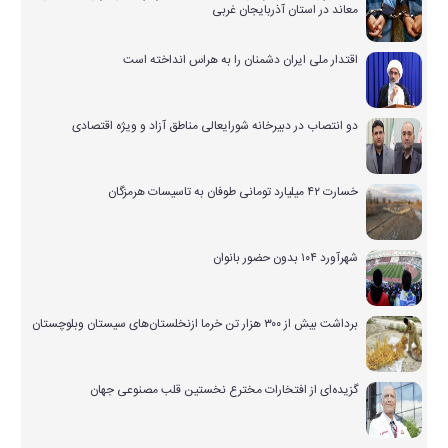
معاند در استان آذربایجان غربی
اقتدار ملی ایران دشمنان را به هراس انداخته است
دو انتصاب در دبیرخانه شورایعالی مناطق آزاد و ویژه اقتصادی
خسارت ۴۲ میلیارد تومانی طوفان به تاسیسات هرمزگان
شهرآورد ۱۰۴ بدون حضور بانوان
برداشت بیش از ۳۰۰ هزار تن خرما ازنخلستان‌های سیستان وبلوچستان
گزیده‌ای از افتخارات مخترع نخستین قلب مصنوعی جهان