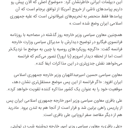
این دیپلمات ایرانی خاطرنشان کرد: «موضوع اصلی که الان پیش رو
داریم پیامدهای ناشی از خروج آمریکا از توافق برجام است که آن
پیامدها فقط منحصر به تحریم‌های غیرقانونی است که علیه جمهوری
اسلامی ایران وضع شده است.»
همچنین معاون سیاسی وزیر خارجه روز گذشته در مصاحبه با روزنامه
فرانسوی فیگارو در توضیح دیدارش با مدیرکل سیاسی وزارت خارجه
فرانسه گفت: «اگرچه رویکردهای روسیه یا چین به موضع ما نزدیک‌تر
است اما از لحظه دیدار امروزم (با ارورا) تصور می‌کنم که فرانسه
می‌خواهد نقش جدی‌تری در این مذاکرات ایفا کند».
معاون سیاسی حسین امیرعبداللهیان وزیر خارجه جمهوری اسلامی
ایران افزود: «اگر فرانسه از این پس موضع مستقل‌تری نشان دهد،
موقعیت خود را به عنوان یک کشور مذاکره کننده تقویت خواهد کرد».
علی باقری معاون سیاسی وزیر امور خارجه جمهوری اسلامی ایران پس
از پاریس راهی برلین شد و قرار است از آنجا هم به لندن برود. مادرید
هم از دیگر مقاصد سفر اروپایی علی باقری است.
«علی باقری» معاون سیاسی وزیر امور خارجه دوشنبه شب در توئیتی