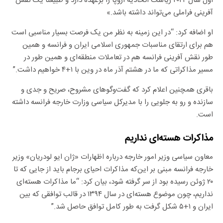
اول سال ۲۰۲۲ ریاست اتحادیه اروپا را برعهده دارد و طبیعتا یک نقش
آفرینی فراملی می‌تواند داشته باشد.»
او اضافه کرد: “در این زمینه به نظر من یک فرصت بسیار مناسبی است
هم برای ارتقای مناسبات جمهوری اسلامی ایران و فرانسه و همین
طور نقش آفرینی فرانسه هم در تعاملات منطقه‌ای و همین طور در
مسیر مذاکراتی که ما در هشتم آذر ماه در وین با ۱+۴ خواهیم داشت.”
باقری همچنین اعلام کرد که گفت‌وگوهای مشروح، صریح و جدی و
سازنده و رو به جلویی را با مدیرکل سیاسی وزارت خارجه فرانسه داشته
است.
مذاکرات هسته‌ای نداریم
معاون سیاسی وزیر امور خارجه درباره اظهارات «ژان ایو لودریان» وزیر
خارجه فرانسه مبنی بر این‌که مذاکرات احیای برجام باید از جایی که تا
۲۰ ژوئن رسیده بود از سر گرفته شود، بیان کرد: “ما مذاکرات هسته‌ای
نداریم، چون موضوع هسته‌ای در سال ۱۳۹۴ در قالب توافقی که بین
ایران و ۱+۵ شکل گرفت به طور کامل توافق حاصل شد.”