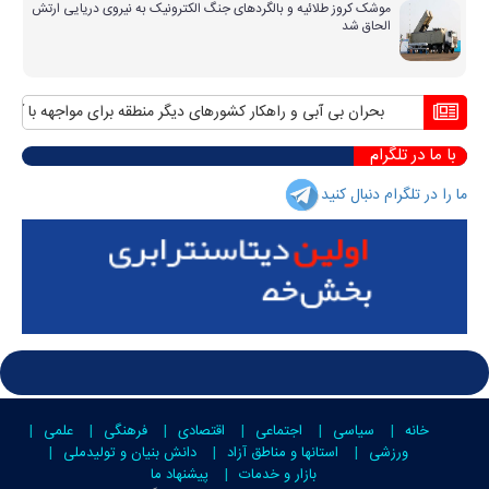
موشک کروز طلائیه و بالگردهای جنگ الکترونیک به نیروی دریایی ارتش
الحاق شد
بحران بی آبی و راهکار کشورهای دیگر منطقه برای مواجهه با آن
منافع
با ما در تلگرام
ما را در تلگرام دنبال کنید
خانه
سیاسی
اجتماعی
اقتصادی
فرهنگی
علمی
ورزشی
استانها و مناطق آزاد
دانش بنیان و تولیدملی
بازار و خدمات
پیشنهاد ما