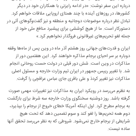
درباره این سفر نوشت: «در ادامه رایزنی با همکاران خود در دیگر
کشورها، در روزهای آینده با چند همتای اروپایی ملاقات خواهم کرد.
تبادل نظر درباره موضوعات دوجانبه و منطقه و نیز گفت‌وگوهای آتی در
دستورکار است. ما از هیچ کوششی برای پیشبرد منافع ملی خود از
جمله لغو تحریم‌های غیرقانونی فروگذار نخواهیم کرد.»
ایران و قدرت‌های جهانی روز هشتم آذر ماه در وین پس از ماه‌ها وقفه
دوباره بر سر احیای برجام مذاکره خواهند کرد. این هفتمین دور از
مذاکرات در وین است. شش دور قبلی در دولت حست روحانی انجام
شد. با تغییر رییس جمهور در ایران تیم وزارت خارجه و مسئول اصلی
مذاکرات نیز تغییر کردذ و علی باقری جای عباس عراقچی را گرفت.
به نظرم می‌رسد در رویکرد ایران به مذاکرات نیز تغییرات مهمی صورت
گرفته باشد. روز دوشنبه سخنگوی وزارت خارجه سه شرط برای بازگشت
به برجام مطرح کرد. اول اینکه آمریکا خطای خروج از برجام را بپذیرد،
دوم همه تحریم‌ها را لغو کند و سوم تضمین دهد که تحت هیچ
شرایطی از برجام خارج نمی‌شود. شروطی که به نظر می‌رسد تحقق آنها
ساده نیست.