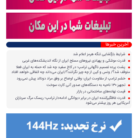
آخرین خبرها
شرایط بازگشایی تنگه هرمز اعلام شد
قدرت موشکی و پهپادی نیرو‌های مسلح ایران از نگاه اندیشکده‌های غربی
پشت پرده تصمیم ناگهانی ترامپ؛ در کاخ سفید چه شد که حمله به ایران فعلا
متوقف شد؟/ ونس و کین از چه چیز نگرانند؟/ایران می‌داند چه اتفاقی خواهد افتاد
خشم ترامپ از مقاومت ایران؛ وقتی اوضاع بر وفق مراد دونالد پیش نمی‌رود
تجهیز ۱۳۰ ناحیه به دستگاه‌های صدور آنی کارت سوخت
قیمت نهاده‌های ساختمانی در بازار
قدرت غافلگیرکننده ایران در برابر دیوانگی ادامه‌دار ترامپ؛ ریسک مرگ سربازان
آمریکایی هر روز بیشتر می‌شود