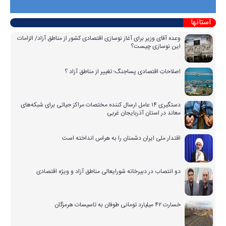
استانها
وعده آقای وزیر برای آغاز نوسازی اقتصادی کشور از مناطق آزاد/ الزامات
این نوسازی چیست؟
اصلاحاتِ اقتصادی پساجنگ؛ تغییر از مناطق آزاد ؟
دستگیری ۱۴ عامل ارسال کننده مختصات مراکز حیاتی برای شبکه‌های
معاند در استان آذربایجان غربی
اقتدار ملی ایران دشمنان را به هراس انداخته است
دو انتصاب در دبیرخانه شورایعالی مناطق آزاد و ویژه اقتصادی
خسارت ۴۲ میلیارد تومانی طوفان به تاسیسات هرمزگان