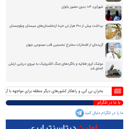
شهرآورد ۱۰۴ بدون حضور بانوان
برداشت بیش از ۳۰۰ هزار تن خرما ازنخلستان‌های سیستان وبلوچستان
گزیده‌ای از افتخارات مخترع نخستین قلب مصنوعی جهان
موشک کروز طلائیه و بالگردهای جنگ الکترونیک به نیروی دریایی ارتش
الحاق شد
بحران بی آبی و راهکار کشورهای دیگر منطقه برای مواجهه با آن
منافع پ
با ما در تلگرام
ما را در تلگرام دنبال کنید