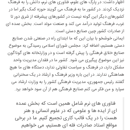
اظهار داشت: در پارک های علوم، فناوری های نرم، دانش را به فرهنگ
نزدیک کردند. در کشور ما به فرهنگ می گویند حوزه کمک بگیر اما در
کشورهای دیگر این گونه نیست در کشورهای پیشرفته از شرق دور تا
غرب، فرهنگ تولید درآمد می کند و صنعت مولد است. بخش عمده ای
از صادرات کشور چین صنایع دستی است.
ایمانی خوشخو با بیان این که ما ابتدای راه در صنعتی شدن صنایع
دستی هستیم، اضافه کرد: مجلس شورای اسلامی رسیدگی به موضوع
صنایع خلاق فرهنگی را پیش گرفته است و در وزارتخانه های گوناگون
نیز این موضوع پیگیری می شود. کشور ما در فقدان مدیریت واحد
مشکل دارد، در فرهنگ و سیاست تفاوتی ندارد، دستگاه های ما هیچ
هماهنگی ندارند. در این باره وزیر فرهنگ و ارشاد در یک سخنرانی
گفتند رئیس جمهوری، مدیریت فرهنگی کشور را به وزارت ارشاد می
سپارد و من فکر می کنم صنایع فرهنگی هم از آن سود خواهد برد.
فناوری های نرم شامل همین است که بخش عمده
ای از ایده ها و علومی که در علوم انسانی و هنر
هست را در یک قالب کاری تجمیع کنیم. ما در برخی
مواقع استاد صادرات فله ای هستیم، می خواهیم