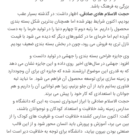
بزرگی به فرهنگ باشد.
، اظهار داشت: در گذشته بسیار عقب
حجت الاسلام هادی صادقی
بودیم، اکنون شرایط بهتر شده اما همچنان بدترین شکل بسته بندی
محصول را داریم. ما رتبه دوم تا چهارم دنیا را در تولید خرما را به دست
آورده ایم اما خرمای ما در کشورهای دیگر که دیده می شود با قیمت
نازل تری به فروش می رود، چون در بخش بسته بندی ضعیف بودیم.
وی جایزه طراحی بسته بندی را جهشی در تولید دانست و
افزود: جهشی در سال‌های اخیر روی داده و این جایزه نشان می دهد
که به قدری این موضوع ارزشمند شده که جایزه ای برای آن وجوددارد
و زمینه سازی برای توسعه محصول آن فراهم می شود. ما نباید لبه
فناوری بمانیم باید از آن جلو بزنیم، زیرا هم توانایی آن را داریم و هم
جوانان با استعدادی که کار خود را پیش می برند.
حجت الاسلام صادقی با ابراز امیدواری نسبت به این که دانشگاه و
مدارس زمینه رشد خلاقیت و استعداد کودکان و نوجوانان باشند،
گفت: اکنون مدارس کشنده خلاقیت است و ظرفیت های کودک را از
بین می برد، آموزش و پرورش باید انسان محور شود و از این قالب
صنعتی بودن بیرون بیاید، دانشگاه برای توجه به خلاقیت دیر است اما