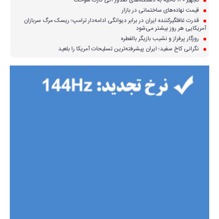
تجهیز ۱۳۰ ناحیه به دستگاه‌های صدور آنی کارت سوخت
قیمت نهاده‌های ساختمانی در بازار
قدرت غافلگیرکننده ایران در برابر دیوانگی ادامه‌دار ترامپ؛ ریسک مرگ سربازان
آمریکایی هر روز بیشتر می‌شود
روزگار پرفراز و نشیب بازیگر بالفطره
نگرانی کاخ سفید؛ ایران پیشرفته‌ترین تسلیحات آمریکا را بلعید