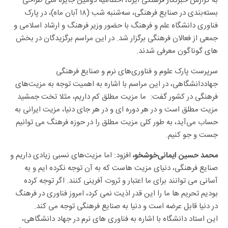
به گزارش خبرنگار فرهنگی ایرنا، اختتامیه دومین جایزه ملی طراحی
بسته‌بندی در صنایع فرهنگی، سه‌شنبه شب (۱۸ آبان ماه)، در پارک
فناوری دانشگاه علم و فرهنگ با حضور وزیر فرهنگ و ارشاد اسلامی و
جمعی از فعالان فرهنگی برگزار شد. در این مراسم برگزیدگان در بخش
های گوناگون معرفی شدند.
سرپرست پارک علوم و فناوری‌های نرم و صنایع فرهنگی
جهاددانشگاهی، در این مراسم با اشاره به اهمیت توجه به مزیت‌های
فرهنگی در کشور گفت: ما مزیت مطلق کم داریم، مثلا تخت جمشید
مزیت مطلق است و در هر دوره ای و در هر جای دنیا، مزیت ایرانی به
حساب می‌آید، به طور کلی مزیت مطلق را در حوزه فرهنگ می توانیم
جست و جو کنیم.
افزود: اما مزیت‌های نسبی زیادی داریم و
محمد حسین ایمانی‌خوشخو،
صنایع فرهنگی، دنیای مزیت هاست که به آن توجه نکرده ایم و به
آسانی می توانند برای ما اعتبار و ثروت آفرینی کنند. اگر توجه کرده
بودیم تحریم ها ما را این قدر اذیت نمی کرد، امروز فناوری در فرهنگ
در دنیا قابل عرضه است و دنیا به صنایع فرهنگی توجه می کند.
این استاد دانشگاه با اشاره به فناوری های نرم در جهاد دانشگاهی،