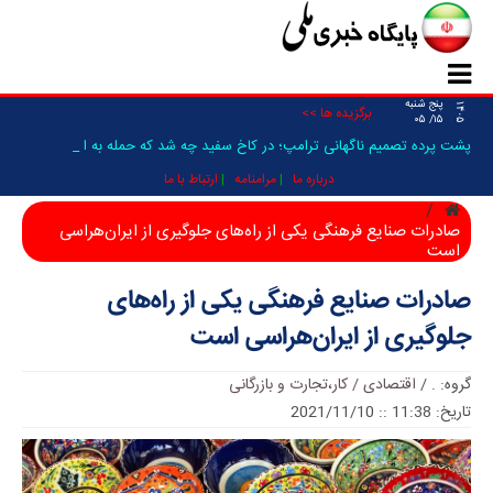
پنج شنبه
۱۴۰۵
برگزیده ها >>
۱۵/ ۰۵
پشت پرده تصمیم ناگهانی ترامپ؛ در کاخ سفید چه شد که حمله به ایران فع_
درباره ما
مرامنامه
ارتباط با ما
صادرات صنایع فرهنگی یکی از راه‌های جلوگیری از ایران‌هراسی
است
صادرات صنایع فرهنگی یکی از راه‌های
جلوگیری از ایران‌هراسی است
گروه:
.
/
اقتصادی / کار،تجارت و بازرگانی
تاریخ: 11:38 :: 2021/11/10