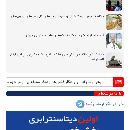
برداشت بیش از ۳۰۰ هزار تن خرما ازنخلستان‌های سیستان وبلوچستان
گزیده‌ای از افتخارات مخترع نخستین قلب مصنوعی جهان
موشک کروز طلائیه و بالگردهای جنگ الکترونیک به نیروی دریایی ارتش
الحاق شد
بحران بی آبی و راهکار کشورهای دیگر منطقه برای مواجهه با آن
مناف
با ما در تلگرام
ما را در تلگرام دنبال کنید