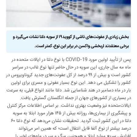
بخش زیادی از عفونت‌های ناشی از کووید۱۹ از سویه دلتا نشات می‌گیرد و
برخی معتقدند اربخشی واکسن در برابر این نوع، کمتر است.
پس از تأیید اولین مورد COVID-19 با نوع دلتا در ایالات متحده در
ماه مه سال جاری، این سویه در حال حاضر تنها نوع غالب در سراسر
کشور است و بیش از ۹۹ درصد از کل عفونت‌های جدید کروناویروس در
کشور را تشکیل می دهد. این نوع بسیار عفونی و مسری برای اولین
بار در ماه دسامبر در هند شناسایی شد. دلتا مانند انواع قبلی، به سرعت
در بسیاری از کشورهای جهان از جمله انگلستان گسترش یافت.
ایالات‌متحده نیز وضعیت بهتری نداشت. بر اساس اطلاعات مرکز کنترل
و پیشگیری از بیماری‌ها، روزانه بیش از ۱۴۵ هزار مورد ابتلا به سویه
دلتا در این کشور ثبت گردید. تحقیقات نشان می‌دهد که نوع دلتا ۶۰
درصد بیشتر از نوع آلفا قابل انتقال است؛ که همین امر می‌تواند
افزایش سریع موارد ابتلا و همچنین مرگ و میر در ماه‌های اخیر را