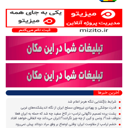
آخرین خبرها
شرایط بازگشایی تنگه هرمز اعلام شد
قدرت موشکی و پهپادی نیرو‌های مسلح ایران از نگاه اندیشکده‌های غربی
پشت پرده تصمیم ناگهانی ترامپ؛ در کاخ سفید چه شد که حمله به ایران فعلا
متوقف شد؟/ ونس و کین از چه چیز نگرانند؟/ایران می‌داند چه اتفاقی خواهد افتاد
خشم ترامپ از مقاومت ایران؛ وقتی اوضاع بر وفق مراد دونالد پیش نمی‌رود