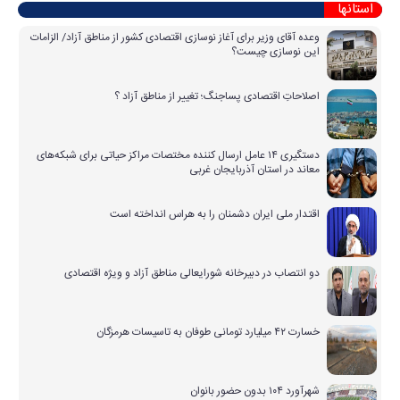
استانها
وعده آقای وزیر برای آغاز نوسازی اقتصادی کشور از مناطق آزاد/ الزامات
این نوسازی چیست؟
اصلاحاتِ اقتصادی پساجنگ؛ تغییر از مناطق آزاد ؟
دستگیری ۱۴ عامل ارسال کننده مختصات مراکز حیاتی برای شبکه‌های
معاند در استان آذربایجان غربی
اقتدار ملی ایران دشمنان را به هراس انداخته است
دو انتصاب در دبیرخانه شورایعالی مناطق آزاد و ویژه اقتصادی
خسارت ۴۲ میلیارد تومانی طوفان به تاسیسات هرمزگان
شهرآورد ۱۰۴ بدون حضور بانوان