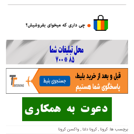
برچسب ها:
کرونا
,
کرونا دلتا
,
واکسن کرونا