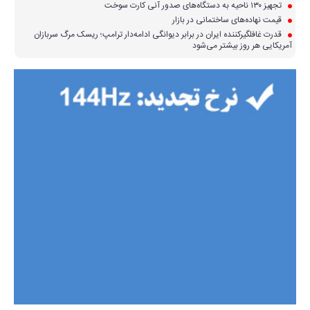
تجهیز ۱۳۰ ناحیه به دستگاه‌های صدور آنی کارت سوخت
قیمت نهاده‌های ساختمانی در بازار
قدرت غافلگیرکننده ایران در برابر دیوانگی ادامه‌دار ترامپ؛ ریسک مرگ سربازان
آمریکایی هر روز بیشتر می‌شود