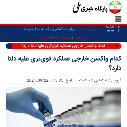
یکشنبه
۱۴۰۵
شرایط بازگشایی تنگه هرمز اعلام شد
برگزیده ها >>
۱۸/ ۰۵
درباره ما
مرامنامه
ارتباط با ما
کدام واکسن خارجی عملکرد قوی‌تری علیه دلتا دارد؟
کدام واکسن خارجی عملکرد قوی‌تری علیه دلتا
دارد؟
گروه:
.
/
اجتماعی / سلامت
تاریخ: 13:35 :: 2021/09/22