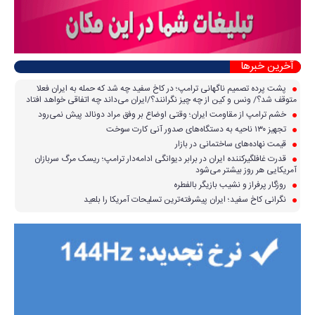
آخرین خبرها
پشت پرده تصمیم ناگهانی ترامپ؛ در کاخ سفید چه شد که حمله به ایران فعلا
متوقف شد؟/ ونس و کین از چه چیز نگرانند؟/ایران می‌داند چه اتفاقی خواهد افتاد
خشم ترامپ از مقاومت ایران؛ وقتی اوضاع بر وفق مراد دونالد پیش نمی‌رود
تجهیز ۱۳۰ ناحیه به دستگاه‌های صدور آنی کارت سوخت
قیمت نهاده‌های ساختمانی در بازار
قدرت غافلگیرکننده ایران در برابر دیوانگی ادامه‌دار ترامپ؛ ریسک مرگ سربازان
آمریکایی هر روز بیشتر می‌شود
روزگار پرفراز و نشیب بازیگر بالفطره
نگرانی کاخ سفید؛ ایران پیشرفته‌ترین تسلیحات آمریکا را بلعید