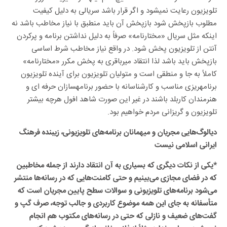
تلویزیون رعایت نمیشود و اگر قرار باشد سریالی به دلیل کیفیت
مطلوب بازپخش شود بازپخش آن باید منطبق با نیاز مخاطب باشد نه
اینکه مثل سریال «مختارنامه» صرفاً به دلیل نداشتن برنامه و پرکردن
آنتن از تلویزیون پخش شود. در واقع نیاز مخاطب شرط اساسی
بازپخش باید باشد لذا انتقاد میرباقری به پخش مکرر «مختارنامه»
کاملاً به جا و منطقی است و متولیان تلویزیون برای آینده تلویزیون
برنامهریزی مناسب و کارشناسانه با حضور برنامهسازان حرفه ای و
هنرمندان کاربلد باشند در غیر این صورت شاهد افول هرچه بیشتر
تلویزیون و گریزانی مردم خواهیم بود.
دیالوگ‌هایی مجریان و میهمانان برنامه‌های تلویزیونی، زیبنده فرهنگ
ایرانی اسلامی نیست
*یکی از نکات دیگری که بسیاری به آن انتقاد دارند از جمله مخاطبین
که در فضای مجازی می‌بینیم و حتی کامنت‌هایی که در رسانه‌ها منتشر
می‌شود برنامه‌های تلویزیونی و سوالات سطح پایین مجریان است که
متأسفانه به جای این همه موضوع کاربردی و جالب توجه، صرف گپ و
گفت‌های ضعیف و نازلی که حتی در رسانه‌های مکتوب هم انجام