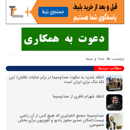
برچسب ها:
صدا و سیما
مطالب مرتبط
انتقاد شدید به سکوت صداوسیما در برابر جنایات طالبان/ این
لکه ننگ برای ایران است
انتقاد شهرام ناظری از صداوسیما
صداوسیما؛ مجمع الجزایری که هیچ کس از آن راضی
نیست/امکان صدور مجوز رادیو و تلویزیون برای بخش
خصوصی