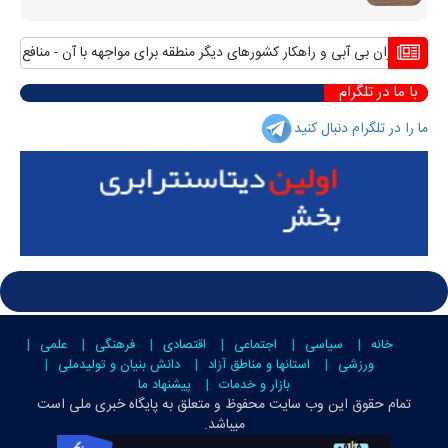
ران بی آبی و راهکار کشورهای دیگر منطقه برای مواجهه با آن
منافع پایدار ایرا
با ما در تلگرام
ما را در تلگرام دنبال کنید
خانه
سیاسی
اجتماعی
اقتصادی
فرهنگی
علمی
ورزشی
استانها و مناطق آزاد
دانش بنیان و تولیدملی
بازار و خدمات
پیشنهاد ما
تمام حقوق این وب سایت محفوظ و متعلق به
پایگاه خبری ملی است
میباشد.