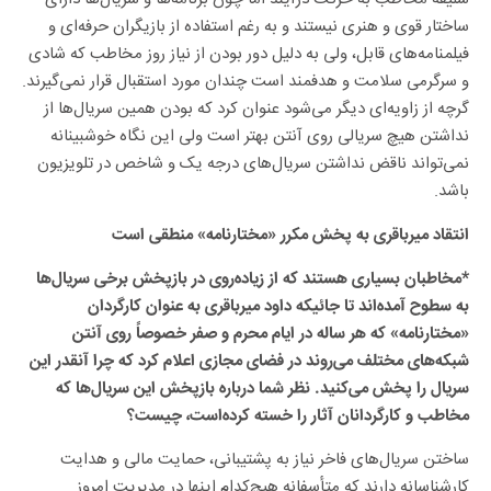
ساختار قوی و هنری نیستند و به رغم استفاده از بازیگران حرفه‌ای و
فیلمنامه‌های قابل، ولی به دلیل دور بودن از نیاز روز مخاطب که شادی
و سرگرمی سلامت و هدفمند است چندان مورد استقبال قرار نمی‌گیرند.
گرچه از زاویه‌ای دیگر می‌شود عنوان کرد که بودن همین سریال‌ها از
نداشتن هیچ سریالی روی آنتن بهتر است ولی این نگاه خوشبینانه
نمی‌تواند ناقض نداشتن سریال‌های درجه یک و شاخص در تلویزیون
باشد.
انتقاد میرباقری به پخش مکرر «مختارنامه» منطقی است
*مخاطبان بسیاری هستند که از زیاده‌روی در بازپخش برخی سریال‌ها
به سطوح آمده‌اند تا جائیکه داود میرباقری به عنوان کارگردان
«مختارنامه» که هر ساله در ایام محرم و صفر خصوصاً روی آنتن
شبکه‌های مختلف می‌روند در فضای مجازی اعلام کرد که چرا آنقدر این
سریال را پخش می‌کنید. نظر شما درباره بازپخش این سریال‌ها که
مخاطب و کارگردانان آثار را خسته کرده‌است، چیست؟
ساختن سریال‌های فاخر نیاز به پشتیبانی، حمایت مالی و هدایت
کارشناسانه دارند که متأسفانه هیچ‌کدام اینها در مدیریت امروز