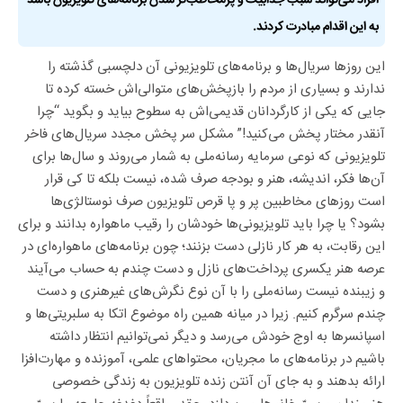
به این اقدام مبادرت کردند.
این روزها سریال‌ها و برنامه‌های تلویزیونی آن دلچسبی گذشته را
ندارند و بسیاری از مردم را بازپخش‌های متوالی‌اش خسته کرده تا
جایی که یکی از کارگردانان قدیمی‌اش به سطوح بیاید و بگوید “چرا
آنقدر مختار پخش می‌کنید!” مشکل سر پخش مجدد سریال‌های فاخر
تلویزیونی که نوعی سرمایه‌ رسانه‌ملی به شمار می‌روند و سال‌ها برای
آن‌ها فکر، اندیشه، هنر و بودجه صرف شده،‌ نیست بلکه تا کی قرار
است روزهای مخاطبین پر و پا قرص تلویزیون صرف نوستالژی‌ها
بشود؟ یا چرا باید تلویزیونی‌ها خودشان را رقیب ماهواره بدانند و برای
این رقابت، به هر کار نازلی دست بزنند؛ چون برنامه‌های ماهواره‌ای در
عرصه هنر یکسری پرداخت‌های نازل و دست چندم به حساب می‌آیند
و زیبنده نیست رسانه‌ملی را با آن نوع نگرش‌های غیرهنری و دست
چندم سرگرم کنیم. زیرا در میانه همین راه موضوع اتکا به سلبریتی‌ها و
اسپانسرها به اوج خودش می‌رسد و دیگر نمی‌توانیم انتظار داشته
باشیم در برنامه‌های ما مجریان، محتواهای علمی، آموزنده و مهارت‌افزا
ارائه بدهند و به جای آن آنتن زنده تلویزیون به زندگی خصوصی