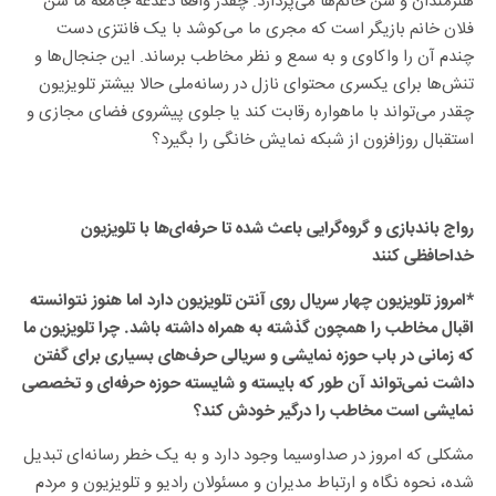
هنرمندان و سنّ خانم‌ها می‌پردازد. چقدر واقعاً دغدغه جامعه ما سنّ
فلان خانم بازیگر است که مجری ما می‌کوشد با یک فانتزی دست
چندم آن را واکاوی و به سمع و نظر مخاطب برساند. این جنجال‌ها و
تنش‌ها برای یکسری محتوای نازل در رسانه‌ملی حالا بیشتر تلویزیون
چقدر‌ می‌تواند با ماهواره رقابت کند یا جلوی پیشروی فضای مجازی و
استقبال روزافزون از شبکه نمایش خانگی را بگیرد؟
رواج باندبازی و گروه‌گرایی باعث شده تا حرفه‌ای‌ها با تلویزیون
خداحافظی کنند
*امروز تلویزیون چهار سریال روی آنتن تلویزیون دارد اما هنوز نتوانسته
اقبال مخاطب را همچون گذشته به همراه داشته باشد. چرا تلویزیون ما
که زمانی در باب حوزه نمایشی و سریالی حرف‌های بسیاری برای گفتن
داشت نمی‌تواند آن طور که بایسته و شایسته حوزه حرفه‌ای و تخصصی
نمایشی است مخاطب را درگیر خودش کند؟
مشکلی که امروز در صداوسیما وجود دارد و به یک خطر رسانه‌ای تبدیل
شده، نحوه نگاه و ارتباط مدیران و مسئولان رادیو و تلویزیون و مردم