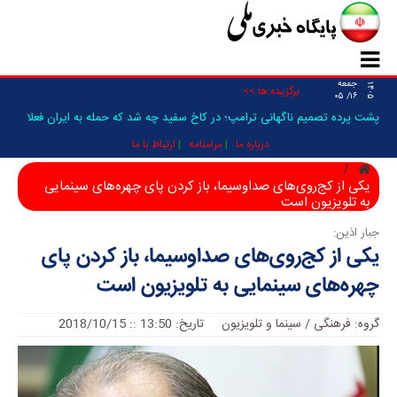
جمعه
۱۴۰۵
برگزیده ها >>
۱۶/ ۰۵
پشت پرده تصمیم ناگهانی ترامپ؛ در کاخ سفید چه شد که حمله به ایران فعلا
متوقف شد؟/ _
درباره ما
مرامنامه
ارتباط با ما
یکی از کج‌روی‌های صداوسیما، باز کردن پای چهره‌های سینمایی
به تلویزیون است
جبار اذین:
یکی از کج‌روی‌های صداوسیما، باز کردن پای
چهره‌های سینمایی به تلویزیون است
گروه:
فرهنگی / سینما و تلویزیون
تاریخ: 13:50 :: 2018/10/15