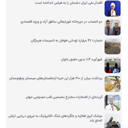
اقتدار ملی ایران دشمنان را به هراس انداخته است
دو انتصاب در دبیرخانه شورایعالی مناطق آزاد و ویژه اقتصادی
خسارت ۴۲ میلیارد تومانی طوفان به تاسیسات هرمزگان
شهرآورد ۱۰۴ بدون حضور بانوان
برداشت بیش از ۳۰۰ هزار تن خرما ازنخلستان‌های سیستان وبلوچستان
گزیده‌ای از افتخارات مخترع نخستین قلب مصنوعی جهان
موشک کروز طلائیه و بالگردهای جنگ الکترونیک به نیروی دریایی ارتش
الحاق شد