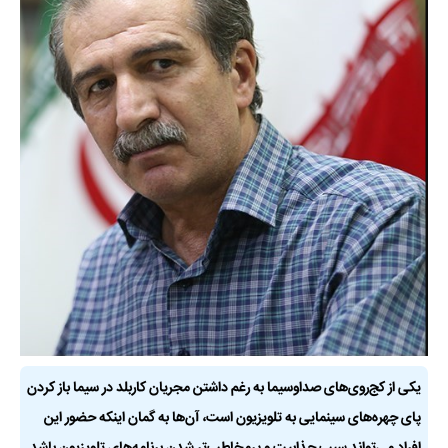
یکی از کج‌روی‌های صداوسیما به رغم داشتن مجریان کاربلد در سیما باز کردن
پای چهره‌های سینمایی به تلویزیون است، آن‌ها به گمان اینکه حضور این
افراد می‌تواند سبب جذابیت و پرمخاطب‌تر شدن برنامه‌های تلویزیون باشد