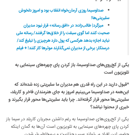
صداوسیما روزی آرمان‌خواه انقلاب بود و امروز دلخوش
سلبریتی‌ها!
میزگرد| طالب‌زاده: در «افق رسانه» قرار نبود مدیران
صحبت کنند اما گوی سبقت را از خلاق‌ها گرفتند/ رسانه ملی
نباید اجازه بدهد هرکسی که پول دارد هرچیزی را تبلیغ کند/
درستکار: برخی از مدیران نمی‌گذارند موثرها کار کنند! + فیلم
یکی از کج‌روی‌های صداوسیما، باز کردن پای چهره‌های سینمایی به
تلویزیون است
*قبول دارید در این راه قدری هم مدیران ما سلبریتی‌ زده شده‌اند که
این‌همه در صداوسیما می‌بینیم امروز به جای هنرمندان فاخر و کاربلد،
سلبریتی‌ها محور قرار گرفته‌اند. چرا باید سلبریتی‌ها محور قرار بگیرند و
خبری از محتوا نباشد؟
یکی از کج‌روی‌های صداوسیما به رغم داشتن مجریان کاربلد در سیما باز
کردن پای چهره‌های سینمایی به تلویزیون است آن‌ها به گمان اینکه
حضور این افراد می‌تواند سبب جذابیت و پرمخاطب‌تر شدن