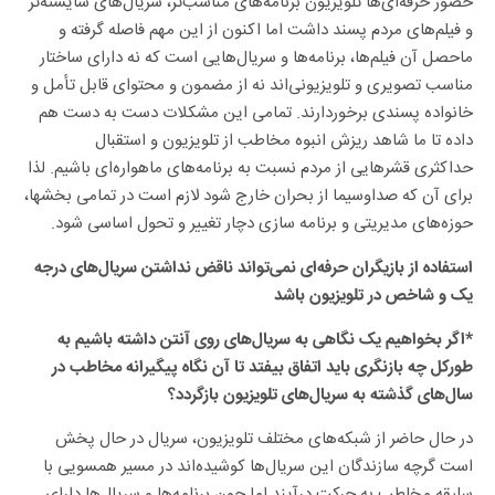
حضور حرفه‌ای‌ها تلویزیون برنامه‌های مناسب‌تر، سریال‌های شایسته‌تر
و فیلم‌های مردم پسند داشت اما اکنون از این مهم فاصله گرفته و
ماحصل آن فیلم‌ها، برنامه‌ها و سریال‌هایی است که نه دارای ساختار
مناسب تصویری و تلویزیونی‌اند نه از مضمون و محتوای قابل تأمل و
خانواده پسندی برخوردارند. تمامی این مشکلات دست به دست هم
داده تا ما شاهد ریزش انبوه مخاطب از تلویزیون و استقبال
حداکثری قشرهایی از مردم نسبت به برنامه‌های ماهواره‌ای باشیم. لذا
برای آن که صداوسیما از بحران خارج شود لازم است در تمامی بخشها،
حوزه‌های مدیریتی و برنامه سازی دچار تغییر و تحول اساسی شود.
استفاده از بازیگران حرفه‌ای نمی‌تواند ناقض نداشتن سریال‌های درجه
یک و شاخص در تلویزیون باشد
*اگر بخواهیم یک نگاهی به سریال‌های روی آنتن داشته باشیم به
طورکل چه بازنگری باید اتفاق بیفتد تا آن نگاه پیگیرانه مخاطب در
سال‌های گذشته به سریال‌های تلویزیون بازگردد؟
در حال حاضر از شبکه‌های مختلف تلویزیون، سریال در حال پخش
است گرچه سازندگان این سریال‌ها کوشیده‌اند در مسیر همسویی با
سلیقه مخاطب به حرکت درآیند اما چون برنامه‌ها و سریال‌ها دارای