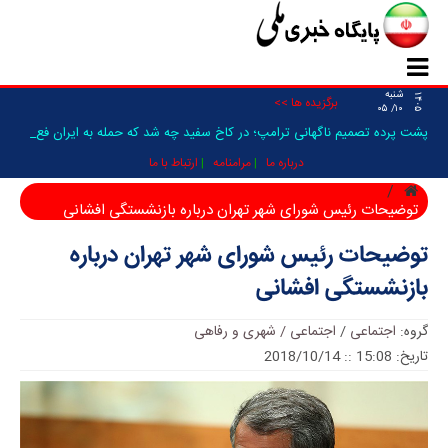
شنبه
۱۴۰۵
برگزیده ها >>
۱۰/ ۰۵
پشت پرده تصمیم ناگهانی ترامپ؛ در کاخ سفید چه شد که حمله به ایران فعلا
مت _
درباره ما
مرامنامه
ارتباط با ما
توضیحات رئیس شورای شهر تهران درباره بازنشستگی افشانی
توضیحات رئیس شورای شهر تهران درباره
بازنشستگی افشانی
گروه:
اجتماعی
/
اجتماعی / شهری و رفاهی
تاریخ: 15:08 :: 2018/10/14