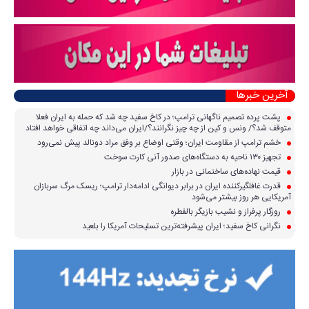
آخرین خبرها
پشت پرده تصمیم ناگهانی ترامپ؛ در کاخ سفید چه شد که حمله به ایران فعلا
متوقف شد؟/ ونس و کین از چه چیز نگرانند؟/ایران می‌داند چه اتفاقی خواهد افتاد
خشم ترامپ از مقاومت ایران؛ وقتی اوضاع بر وفق مراد دونالد پیش نمی‌رود
تجهیز ۱۳۰ ناحیه به دستگاه‌های صدور آنی کارت سوخت
قیمت نهاده‌های ساختمانی در بازار
قدرت غافلگیرکننده ایران در برابر دیوانگی ادامه‌دار ترامپ؛ ریسک مرگ سربازان
آمریکایی هر روز بیشتر می‌شود
روزگار پرفراز و نشیب بازیگر بالفطره
نگرانی کاخ سفید؛ ایران پیشرفته‌ترین تسلیحات آمریکا را بلعید