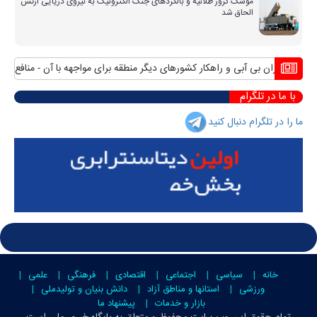
موشک کروز طلائیه و بالگردهای جنگ الکترونیک به نیروی دریایی ارتش
الحاق شد
بحران بی آبی و راهکار کشورهای دیگر منطقه برای مواجهه با آن
منافع پایدار 
با ما در تلگرام
ما را در تلگرام دنبال کنید
خانه
سیاسی
اجتماعی
اقتصادی
فرهنگی
علمی
ورزشی
استانها و مناطق آزاد
دانش بنیان و تولیدملی
بازار و خدمات
پیشنهاد ما