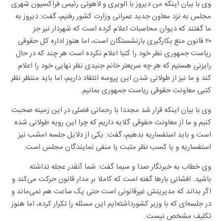
وی با بیان اینکه من دیروز با الویری و لاهوتی رئیس فراکسیون شهری
مجلس به نزد معاون جدید عمرانی وزارت کشور رفتیم، گفت: دیروز به
ما گفتند که دیوان محاسبات اعلام کرده است که شهردار نیز جز
۲۰ قانون منع بکارگیری بازنشستگان است، اما هنوز اداره کل حقوقی
ریاست جمهوری نظر خود را کتبا اعلام نکرده است هر چند که در حال
رایزنی هستیم که هر چه سریعتر خانم جنیدی نظر نهایی خود را اعلام
کند و ما نیز از طولانی شدن این پروسه انتقاد داریم، اما باید منتظر نظر
کتبی معاونت حقوقی ریاست جمهوری بمانیم.
وی با بیان اینکه قرار شد مجددا با رحمانی فضلی در این زمینه صحبت
کنیم و ما از معاونت حقوقی گلایه داریم که چرا این رویه طولانی شده
است و باید استفساریه بدهیم، گفت: یکی از دلایل جلسه امشب نیز
استفساریه و یا کسب نظر مثبت یا منفی نمایندگان مجلس است.
وی خطاب به خبرنگار صدا و سیما گفت: شما آنقدر عجله نداشته
باشید. افشانی بارها گفته است که کاملا بر مدار قانون حرکت می‌کند و
اگر بداند که مدیریتش غیرقانونی است حتی یک ساعت هم نمی‌ماند و
در جلسه‌ای که با وزیر کشورداشته‌ایم این مسئله را تکرار کرده، اما هنوز
تکلیف مشخص نیست.