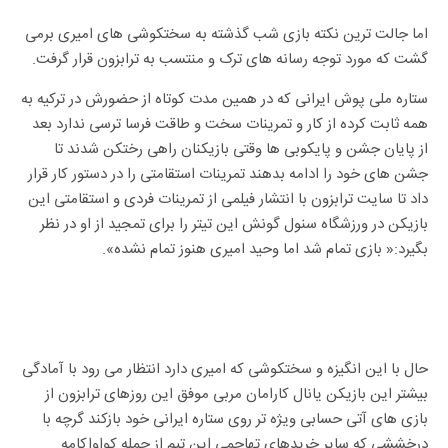
اما جالت ترین نکته بازی شب گذشته به سختکوشی های امیری برمی
گشت که مورد توجه رسانه های ترک و منتسب به ترابزون قرار گرفت.
ستاره ملی پوش ایرانی که در همین مدت کوتاه از حضورش در ترکیه به
همه ثابت کرده از کار و تمرینات سخت و طاقت فرسا ترسی ندارد بعد
از پایان جشن و پایکوبی ها وقتی بازیکنان راهی رختکن شدند تا
جشن های خود را ادامه بدهند تمرینات استقامتی را در دستور کار قرار
داد تا سایت ترابزون با انتشار فیلمی از تمرینات فردی و استقامتی این
بازیکن در ورزشگاه سنول گونش این تیتر را برای تمجید از او در نظر
بگیرد:« بازی تمام شد اما وحید امیری هنوز تمام نشده».
حال با این انگیزه و سختکوشی که امیری دارد انتظار می رود با آمادگی
بیشتر این بازیکن یانال کارامان مربی موفق این روزهای ترابزون از
بازی های آتی حسابی ویژه تر روی ستاره ایرانی خود بازکند گرچه با
درخششی که سایر خریدهای تهاجمی این تیم از جمله کواواکامه