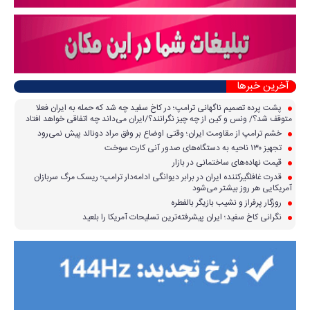
آخرین خبرها
پشت پرده تصمیم ناگهانی ترامپ؛ در کاخ سفید چه شد که حمله به ایران فعلا
متوقف شد؟/ ونس و کین از چه چیز نگرانند؟/ایران می‌داند چه اتفاقی خواهد افتاد
خشم ترامپ از مقاومت ایران؛ وقتی اوضاع بر وفق مراد دونالد پیش نمی‌رود
تجهیز ۱۳۰ ناحیه به دستگاه‌های صدور آنی کارت سوخت
قیمت نهاده‌های ساختمانی در بازار
قدرت غافلگیرکننده ایران در برابر دیوانگی ادامه‌دار ترامپ؛ ریسک مرگ سربازان
آمریکایی هر روز بیشتر می‌شود
روزگار پرفراز و نشیب بازیگر بالفطره
نگرانی کاخ سفید؛ ایران پیشرفته‌ترین تسلیحات آمریکا را بلعید