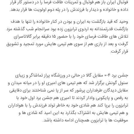
فوتبال ایران باز هم فوتبال و تمرینات طاقت فرسا را در دستور کار قرار
داده و خانواده و دیدار با فرزندش را در پله دوم اولویت ها قرار بدهد.
وحید که قید بازگشت به ایران و بودن در کنار خانواده را تنها با هدف
بازگشت قدرتمندانه به اردوی ترابزون زده بود سرانجام شب گذشته مزد
تلاش های طاقت فرسای خود را با حضور ۱۵ دقیقه برابر گالاتاسرای
گرفت و بعد از بازی هم از سوی هم تیمی هایش مورد تمجید و تشویق
قرار گرفت.
جشن برد ۴-۰ مقابل گالا در حالی در ورزشگاه پراز تماشاگر و زیبای
سنول گونش برگزار شد که هم تیمی های امیری او را در میانه میدان و
مقابل دیدگان طرفداران پرشور که سر از پا نمی شناختند برای دقایقی
به رقص و پایکوبی وادار کردند تا امیری هم جشن برد اول خود با
ترابزون را برپا کند هم شادی خود به خاطر تولد فرزندش را با هواداران
و هم تیمی هایش به اشتراک بگذارد به این امید که شادی ها و
موفقیت ها با ترابزون همچنان ادامه داشته باشد.