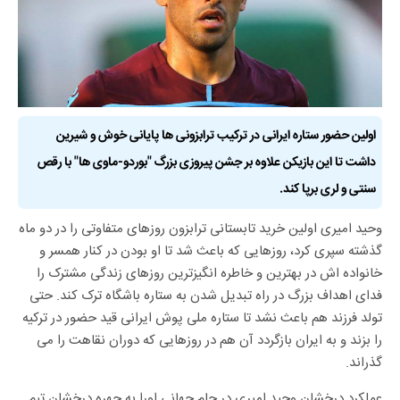
اولین حضور ستاره ایرانی در ترکیب ترابزونی ها پایانی خوش و شیرین
داشت تا این بازیکن علاوه بر جشن پیروزی بزرگ "بوردو-ماوی ها" با رقص
سنتی و لری برپا کند.
وحید امیری اولین خرید تابستانی ترابزون روزهای متفاوتی را در دو ماه
گذشته سپری کرد، روزهایی که باعث شد تا او بودن در کنار همسر و
خانواده اش در بهترین و خاطره انگیزترین روزهای زندگی مشترک را
فدای اهداف بزرگ در راه تبدیل شدن به ستاره باشگاه ترک کند. حتی
تولد فرزند هم باعث نشد تا ستاره ملی پوش ایرانی قید حضور در ترکیه
را بزند و به ایران بازگردد آن هم در روزهایی که دوران نقاهت را می
گذراند.
عملکرد درخشان وحید امیری در جام جهانی اورا به چهره درخشان تیم