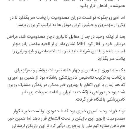
همیشه در اذهان قرار بگیرد.
اما امیری چگونه توانست دوران مصدومیت را پشت سر بگذارد تا در
یکی از مهمترین و حیثیتی ترین دوئل ها به ترکیب ترابزون برسد.
بعد از اینکه وحید در جدال مقابل کالیاری دچار مصدومیت شد، مراحل
درمانی خود را آغاز کرد. MRI نشان داد او از ناحیه مفصل زانو دچار
آسیب شده و با این شرایط باید تمرینات اختصاصی و فیزیوتراپی را
پشت سر بگذارد.
یک ماه دوری از میادین و چهار هفته تمرینات پرفشار و تمرکز برای
بازگشت به ترکیب تشخیص کادرپزشکی باشگاه بود از همین رو امیری
که هم زمان با این اتفاق با بهترین خبر ممکن در زندگی مشترک روبرو
شده بود در دوراهی بازگشت به ایران و ادامه تمرینات زیر نظر
کادرپزشکی باشگاه قرار گرفت.
تولد فرزند وحید امیری خبری بود که تا حدودی توانست خبر ناگوار
مصدومیت زانوی این بازیکن را تحت الشعاع قرار دهد اما همین خبر
هم ذهن ستاره تیم ملی را بدجوری درگیر کرد تا این بازیکن لرستانی