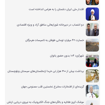
اقتدار ملی ایران دشمنان را به هراس انداخته است
دو انتصاب در دبیرخانه شورایعالی مناطق آزاد و ویژه اقتصادی
خسارت ۴۲ میلیارد تومانی طوفان به تاسیسات هرمزگان
شهرآورد ۱۰۴ بدون حضور بانوان
برداشت بیش از ۳۰۰ هزار تن خرما ازنخلستان‌های سیستان وبلوچستان
گزیده‌ای از افتخارات مخترع نخستین قلب مصنوعی جهان
موشک کروز طلائیه و بالگردهای جنگ الکترونیک به نیروی دریایی ارتش