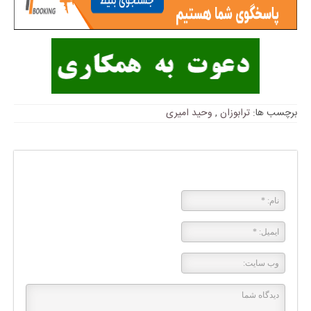
برچسب ها:
ترابوزان
,
وحید امیری
پاسخی بگذارید