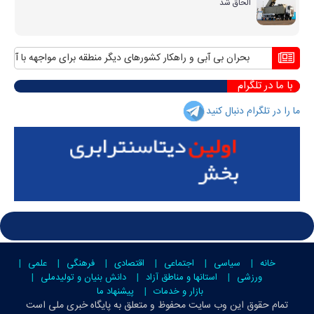
الحاق شد
بحران بی آبی و راهکار کشورهای دیگر منطقه برای مواجهه با آن
منافع 
با ما در تلگرام
ما را در تلگرام دنبال کنید
خانه
سیاسی
اجتماعی
اقتصادی
فرهنگی
علمی
ورزشی
استانها و مناطق آزاد
دانش بنیان و تولیدملی
بازار و خدمات
پیشنهاد ما
تمام حقوق این وب سایت محفوظ و متعلق به
پایگاه خبری ملی است