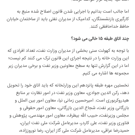
اما جالب است بدانیم با اجرایی شدن قانون اصلاح شده منبع به
کارگیری بازنشستگان، کدامیک از مدیران نفتی باید از ساختمان خیابان
حافظ خداحافظی کنند.
چند اتاق طبقه ۱۵ خالی می شود؟
با توجه به کهولت سنی بخشی از مدیران وزارت نفت، تعداد افرادی که
این وزارت خانه را در نتیجه اجرای این قانون ترک می کنند کم نیست؛
اما در این گزارش تنها به سطح معاونین وزیر نفت و برخی مدیران زیر
مجموعه ها اشاره می کنیم.
نخستین مهره طبقه پانزدهم این وزارتخانه که باید اتاق خود را تحویل
دهد،​ رکن الدین جوادی، معاون وزیر نفت در امور نظارت بر منابع
هیدروکربوری است. امیرحسین زمانی نیا، معاون امور بین الملل و
بازرگانی وزیر نفت، شجاع الدین بازرگانی، معاون امور حقوقی و
مجلس وزیرنفت، حبیب الله بیطرف، معاون امور مهندسی، پژوهش و
فناوری وزیر نفت، علی کاردر، مدیرعامل شرکت ملی نفت ایران،
حمیدرضا عراقی، مدیرعامل شرکت ملی گاز ایران، رضا نوروززاده،