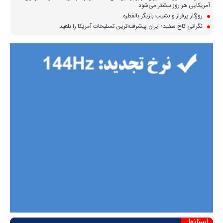
آمریکایی هر روز بیشتر می‌شود
روزگار پرفراز و نشیب بازیگر بالفطره
نگرانی کاخ سفید؛ ایران پیشرفته‌ترین تسلیحات آمریکا را بلعید
استانها