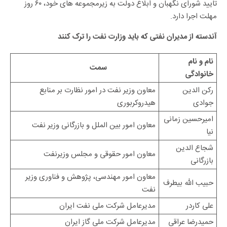
تایید شورای نگهبان و ابلاغ دولت به زیرمجموعه های خود، ۶۰ روز
مهلت اجرا دارد.
آندسته از مدیران نفتی که باید وزارت نفت را ترک کنند
نام و نام
سمت
خانوادگی
رکن الدین
معاون وزیر نفت در امور نظارت بر منابع
جوادی
هیدروکربوری
امیرحسین زمانی
معاون امور بین الملل و بازرگانی وزیر نفت
نیا
شجاع الدین
معاون امور حقوقی و مجلس وزیرنفت
بازرگانی
معاون امور مهندسی، پژوهش و فناوری وزیر
حبیب الله بیطرف
نفت
علی کاردر
مدیرعامل شرکت ملی نفت ایران
حمیدرضا عراقی
مدیرعامل شرکت ملی گاز ایران