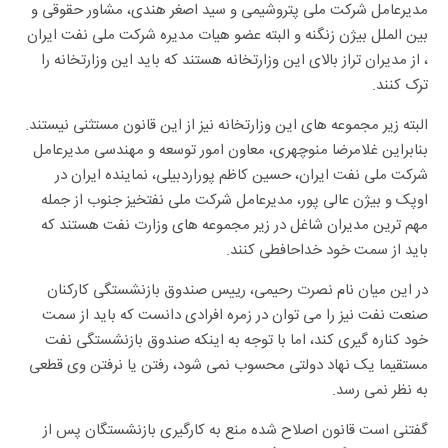
مدیرعامل شرکت ملی پتروشیمی و سید اصغر هندی، مشاور حقوقی و
بین الملل بیژن زنگنه و البته عضو هیات مدیره شرکت ملی نفت ایران
، از مدیران تراز بالای این وزارتخانه هستند که باید این وزارتخانه را
ترک کنند.
البته زیر مجموعه های این وزارتخانه نیز از این قانون مستثنی نیستند.
بنابراین غلامرضا منوچهری، معاون امور توسعه و مهندسی مدیرعامل
شرکت ملی نفت ایران، حسین کاظم پوراردبیلی، نماینده ایران در
اوپک و بیژن عالی پور، مدیرعامل شرکت ملی نفتخیز جنوب از جمله
مهم ترین مدیران شاغل در زیر مجموعه های وزارت نفت هستند که
باید از سمت خود خداحافطی کنند.
در این میان نام نصرت رحیمی، رییس صندوق بازنشستگی کارکنان
صنعت نفت نیز را می توان در زمره افرادی دانست که باید از سمت
خود کناره گیری کند، اما با توجه به اینکه صندوق بازنشستگی نفت
مستقیما یک نهاد دولتی محسوب نمی شود، رفتن یا نرفتن وی قطعی
به نظر نمی رسد.
گفتنی است قانون اصلاح شده منع به کارگیری بازنشستگان پس از