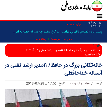
پنج شنبه
۱۴۰۵
برگزیده ها >>
۰۸/ ۰۵
پشت پرده تصمیم ناگهانی ترامپ؛ در کاخ سفید چه شد که حمله به ایران فعلا_
درباره ما
مرامنامه
ارتباط با ما
خانه‌تکانی بزرگ در حافظ/ ۱۱مدیر ارشد نفتی در آستانه
خداحافظی
خانه‌تکانی بزرگ در حافظ/ ۱۱مدیر ارشد نفتی در
آستانه خداحافظی
گروه:
.
/
سیاسی / دولت
تاریخ: 17:56 :: 2018/07/28