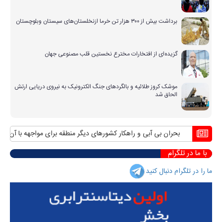
برداشت بیش از ۳۰۰ هزار تن خرما ازنخلستان‌های سیستان وبلوچستان
گزیده‌ای از افتخارات مخترع نخستین قلب مصنوعی جهان
موشک کروز طلائیه و بالگردهای جنگ الکترونیک به نیروی دریایی ارتش
الحاق شد
بحران بی آبی و راهکار کشورهای دیگر منطقه برای مواجهه با آن
منافع پ
با ما در تلگرام
ما را در تلگرام دنبال کنید