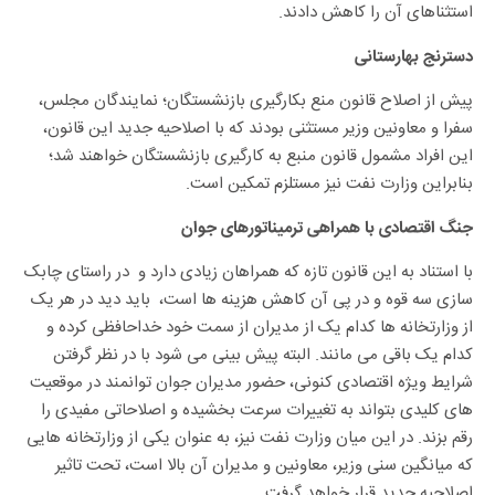
استثناهای آن را کاهش دادند.
دسترنج بهارستانی
پیش از اصلاح قانون منع بکارگیری بازنشستگان؛ نمایندگان مجلس،
سفرا و معاونین وزیر مستثنی بودند که با اصلاحیه جدید این قانون،
این افراد مشمول قانون منبع به کارگیری بازنشستگان خواهند شد؛
بنابراین وزارت نفت نیز مستلزم تمکین است.
جنگ اقتصادی با همراهی ترمیناتورهای جوان
با استناد به این قانون تازه که همراهان زیادی دارد و در راستای چابک
سازی سه قوه و در پی آن کاهش هزینه ها است، باید دید در هر یک
از وزارتخانه ها کدام یک از مدیران از سمت خود خداحافظی کرده و
کدام یک باقی می مانند. البته پیش بینی می شود با در نظر گرفتن
شرایط ویژه اقتصادی کنونی، حضور مدیران جوان توانمند در موقعیت
های کلیدی بتواند به تغییرات سرعت بخشیده و اصلاحاتی مفیدی را
رقم بزند. در این میان وزارت نفت نیز، به عنوان یکی از وزارتخانه هایی
که میانگین سنی وزیر، معاونین و مدیران آن بالا است، تحت تاثیر
اصلاحیه جدید قرار خواهد گرفت.