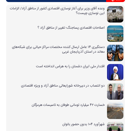
وعده آقای وزیر برای آغاز نوسازی اقتصادی کشور از مناطق آزاد/ الزامات
این نوسازی چیست؟
اصلاحاتِ اقتصادی پساجنگ؛ تغییر از مناطق آزاد ؟
دستگیری ۱۴ عامل ارسال کننده مختصات مراکز حیاتی برای شبکه‌های
معاند در استان آذربایجان غربی
اقتدار ملی ایران دشمنان را به هراس انداخته است
دو انتصاب در دبیرخانه شورایعالی مناطق آزاد و ویژه اقتصادی
خسارت ۴۲ میلیارد تومانی طوفان به تاسیسات هرمزگان
شهرآورد ۱۰۴ بدون حضور بانوان