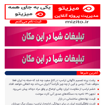
آخرین خبرها
پشت پرده تصمیم ناگهانی ترامپ؛ در کاخ سفید چه شد که حمله به ایران فعلا
متوقف شد؟/ ونس و کین از چه چیز نگرانند؟/ایران می‌داند چه اتفاقی خواهد افتاد
خشم ترامپ از مقاومت ایران؛ وقتی اوضاع بر وفق مراد دونالد پیش نمی‌رود
تجهیز ۱۳۰ ناحیه به دستگاه‌های صدور آنی کارت سوخت
قیمت نهاده‌های ساختمانی در بازار
قدرت غافلگیرکننده ایران در برابر دیوانگی ادامه‌دار ترامپ؛ ریسک مرگ سربازان