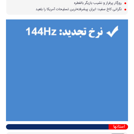
روزگار پرفراز و نشیب بازیگر بالفطره
نگرانی کاخ سفید؛ ایران پیشرفته‌ترین تسلیحات آمریکا را بلعید
استانها