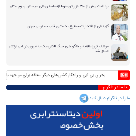
برداشت بیش از ۳۰۰ هزار تن خرما ازنخلستان‌های سیستان وبلوچستان
گزیده‌ای از افتخارات مخترع نخستین قلب مصنوعی جهان
موشک کروز طلائیه و بالگردهای جنگ الکترونیک به نیروی دریایی ارتش
الحاق شد
بحران بی آبی و راهکار کشورهای دیگر منطقه برای مواجهه با آن
منا
با ما در تلگرام
ما را در تلگرام دنبال کنید