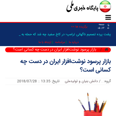
جمعه
۱۴۰۵
برگزیده ها >>
۱۶/ ۰۵
پشت پرده تصمیم ناگهانی ترامپ؛ در کاخ سفید چه شد که حمله به ایران _
درباره ما
مرامنامه
ارتباط با ما
بازار پرسود نوشت‌افزار ایران در دست چه کسانی است؟
بازار پرسود نوشت‌افزار ایران در دست چه
کسانی است؟
گروه:
.
/
دانش بنیان و تولیدملی
تاریخ: 13:35 :: 2018/07/28