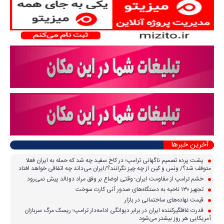
آخرین خبرها
پشت پرده تصمیم ناگهانی ترامپ؛ در کاخ سفید چه شد که حمله به ایران فعلا
متوقف شد؟/ ونس و کین از چه چیز نگرانند؟/ایران می‌داند چه اتفاقی خواهد افتاد
خشم ترامپ از مقاومت ایران؛ وقتی اوضاع بر وفق مراد دونالد پیش نمی‌رود
تجهیز ۱۳۰ ناحیه به دستگاه‌های صدور آنی کارت سوخت
قیمت نهاده‌های ساختمانی در بازار
قدرت غافلگیرکننده ایران در برابر دیوانگی ادامه‌دار ترامپ؛ ریسک مرگ سربازان
آمریکایی هر روز بیشتر می‌شود