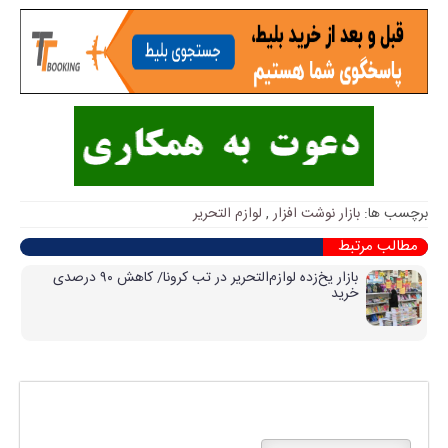
برچسب ها:
بازار نوشت افزار
,
لوازم التحریر
مطالب مرتبط
بازار یخ‌زده لوازم‌التحریر در تب کرونا/ کاهش ۹۰ درصدی
خرید
پاسخی بگذارید