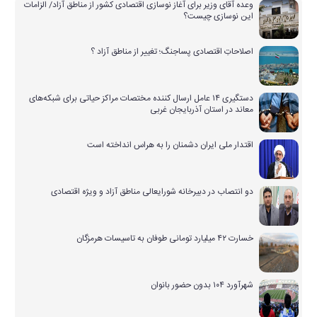
وعده آقای وزیر برای آغاز نوسازی اقتصادی کشور از مناطق آزاد/ الزامات
این نوسازی چیست؟
اصلاحاتِ اقتصادی پساجنگ؛ تغییر از مناطق آزاد ؟
دستگیری ۱۴ عامل ارسال کننده مختصات مراکز حیاتی برای شبکه‌های
معاند در استان آذربایجان غربی
اقتدار ملی ایران دشمنان را به هراس انداخته است
دو انتصاب در دبیرخانه شورایعالی مناطق آزاد و ویژه اقتصادی
خسارت ۴۲ میلیارد تومانی طوفان به تاسیسات هرمزگان
شهرآورد ۱۰۴ بدون حضور بانوان