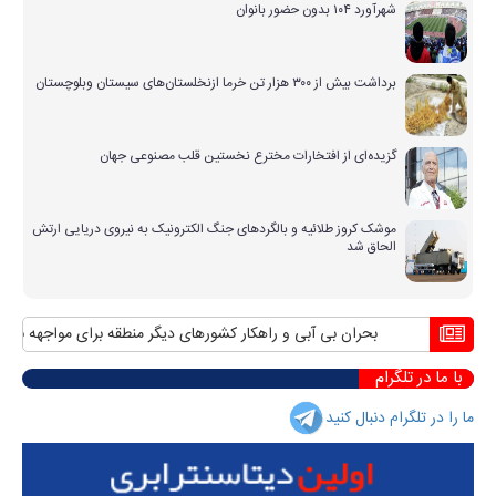
شهرآورد ۱۰۴ بدون حضور بانوان
برداشت بیش از ۳۰۰ هزار تن خرما ازنخلستان‌های سیستان وبلوچستان
گزیده‌ای از افتخارات مخترع نخستین قلب مصنوعی جهان
موشک کروز طلائیه و بالگردهای جنگ الکترونیک به نیروی دریایی ارتش
الحاق شد
بحران بی آبی و راهکار کشورهای دیگر منطقه برای مواجهه با آن
من
با ما در تلگرام
ما را در تلگرام دنبال کنید