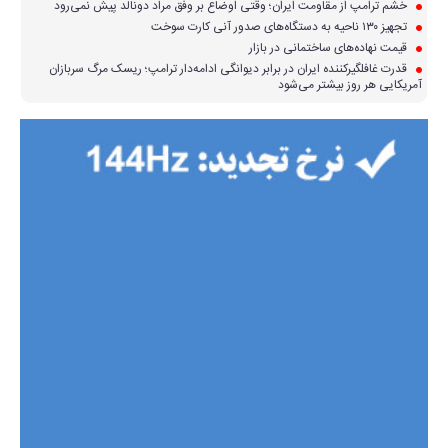
خشم ترامپ از مقاومت ایران؛ وقتی اوضاع بر وفق مراد دونالد پیش نمی‌رود
تجهیز ۱۳۰ ناحیه به دستگاه‌های صدور آنی کارت سوخت
قیمت نهاده‌های ساختمانی در بازار
قدرت غافلگیرکننده ایران در برابر دیوانگی ادامه‌دار ترامپ؛ ریسک مرگ سربازان
آمریکایی هر روز بیشتر می‌شود