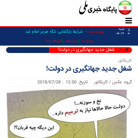
شنبه
۱۴۰۵
شرایط بازگشایی تنگه هرمز اعلام شد
برگزیده ها >>
۱۷/ ۰۵
درباره ما
مرامنامه
ارتباط با ما
شغل جدید جهانگیری در دولت!
کاریکاتور
شغل جدید جهانگیری در دولت!
گروه:
عکس / کاریکاتور
تاریخ: 12:00 :: 2018/07/28