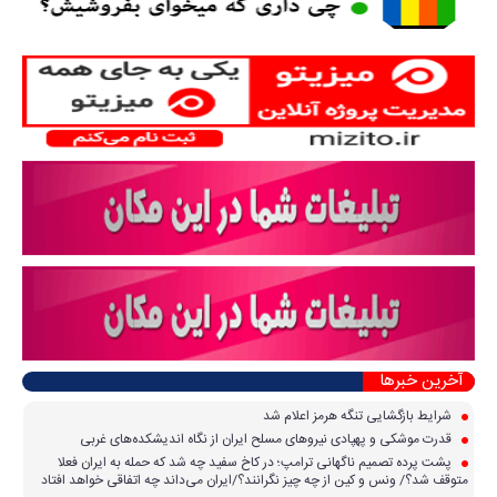
آخرین خبرها
شرایط بازگشایی تنگه هرمز اعلام شد
قدرت موشکی و پهپادی نیرو‌های مسلح ایران از نگاه اندیشکده‌های غربی
پشت پرده تصمیم ناگهانی ترامپ؛ در کاخ سفید چه شد که حمله به ایران فعلا
متوقف شد؟/ ونس و کین از چه چیز نگرانند؟/ایران می‌داند چه اتفاقی خواهد افتاد