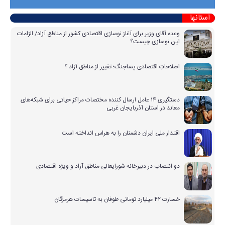
استانها
وعده آقای وزیر برای آغاز نوسازی اقتصادی کشور از مناطق آزاد/ الزامات
این نوسازی چیست؟
اصلاحاتِ اقتصادی پساجنگ؛ تغییر از مناطق آزاد ؟
دستگیری ۱۴ عامل ارسال کننده مختصات مراکز حیاتی برای شبکه‌های
معاند در استان آذربایجان غربی
اقتدار ملی ایران دشمنان را به هراس انداخته است
دو انتصاب در دبیرخانه شورایعالی مناطق آزاد و ویژه اقتصادی
خسارت ۴۲ میلیارد تومانی طوفان به تاسیسات هرمزگان