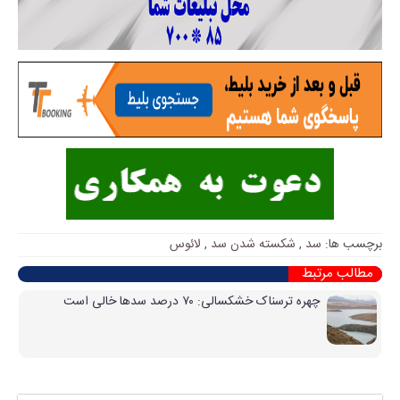
برچسب ها:
سد
,
شکسته شدن سد
,
لائوس
مطالب مرتبط
چهره ترسناک خشکسالی: ۷۰ درصد سدها خالی است