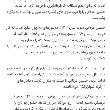
است که برای مردم لحظات خاطره‌انگیزی را فراهم کرد. اما شاید
حسین عرفانی را با تیپ‌سازی‌های گسترده در سریال جذاب «مدیرکل»
بشناسند.
حسین عرفانی متولد سال ۱۳۲۱ از دوبلورهای مشهور ایران است که کار
دوبله را از سال ۱۳۶۰ و مدیریت دوبلاژ را از سال ۱۳۵۶ آغاز کرد. از
خصوصیات این گوینده دامنه صدایی اوست که با صدای بم
گویندگی‌های بلامنازع و هنرمندی‌هایی باشکوهی در عرصه دوبله را به
منصه ظهور رساند. قابلیت تیپ‌سازی دارد و در عین حال
شخصیت‌گوست.
او در عین ارائه آوای دلنشین در دوبله از دنیای بازیگری دور نبوده و در
چند سال اخیر جلوی دوربین “عالیجناب” نقش‌آفرینی کرد. البته ناگفته
نماند مردم، حسین عرفانی را بیشتر به عنوان گوینده نقش‌های
“آرنولد شوارتزنگر” می‌شناسند.
حسین عرفانی در جریان مراسم زادروزش در واحد دوبلاژ به خبرنگار
فرهنگی تسنیم گفت: “آرزو می‌کنم هر روز شاهد حضور جوانان با
استعدادی باشم که با استعداد بالقوه‌شان و شکوه نگاه به روزشان