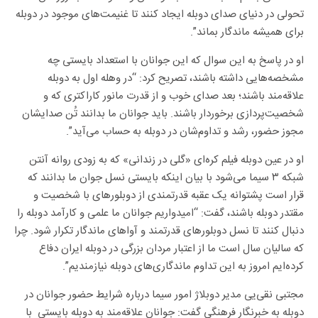
تحولی در دنیای صدای دوبله ایجاد کنند تا غنیمت‌های موجود در دوبله
برای همیشه ماندگار بماند”.
او در پاسخ به این سوال که این جوانان با استعداد بایستی چه
مشخصه‌هایی داشته باشند، تصریح کرد: “در وهله اول به دوبله
علاقه‌مند باشند؛ بعد صدای خوب و از قدرت مانور کاراکتری که و
شخصیت‌پردازی برخوردار باشند. باید جوانان ما بدانند تُن صدایشان
مجوز حضور، رشد و تداوم‌شان در دوبله به حساب می‌آید”.
او در عین دوبله فیلم کره‌ای «گلی در زندانی» که به زودی روانه آنتن
شبکه ۳ سیما می‌شود با بیان اینکه بایستی نسل جوان ما بدانند که
قرار است پشتوانه یک عقبه قدرتمندی از دوبلورهای با شخصیت و
مقتدر دوبله باشند، گفت: “امیدواریم جوانان ما علمی و کارآمد دوبله را
دنبال کنند تا نسل دوبلورهای قدرتمند و آواهای ماندگار تکرار شود. چرا
که سالیان سال است ما از اعتبار مردان بزرگی در دوبله ایران دفاع
کرده‌ایم امروز به این تداوم ماندگاری‌های دوبله نیازمندیم”.
مجتبی نقی‌یی مدیر دوبلاژ امور سیما درباره شرایط حضور جوانان در
دوبله به خبرنگار فرهنگی گفت: جوانان علاقه‌مند به دوبله بایستی با