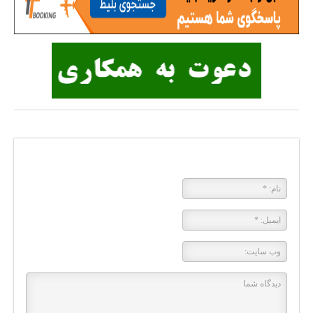
پاسخی بگذارید