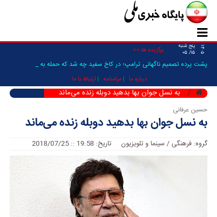
پنج شنبه
۱۴۰۵
برگزیده ها >>
۱۵/ ۰۵
پشت پرده تصمیم ناگهانی ترامپ؛ در کاخ سفید چه شد که حمله به ایران _
درباره ما
مرامنامه
ارتباط با ما
به نسل جوان بها بدهید دوبله زنده می‌ماند
حسین عرفانی
به نسل جوان بها بدهید دوبله زنده می‌ماند
گروه:
فرهنگی / سینما و تلویزیون
تاریخ: 19:58 :: 2018/07/25