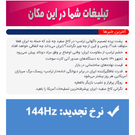
آخرین خبرها
پشت پرده تصمیم ناگهانی ترامپ؛ در کاخ سفید چه شد که حمله به ایران فعلا
متوقف شد؟/ ونس و کین از چه چیز نگرانند؟/ایران می‌داند چه اتفاقی خواهد افتاد
خشم ترامپ از مقاومت ایران؛ وقتی اوضاع بر وفق مراد دونالد پیش نمی‌رود
تجهیز ۱۳۰ ناحیه به دستگاه‌های صدور آنی کارت سوخت
قیمت نهاده‌های ساختمانی در بازار
قدرت غافلگیرکننده ایران در برابر دیوانگی ادامه‌دار ترامپ؛ ریسک مرگ سربازان
آمریکایی هر روز بیشتر می‌شود
روزگار پرفراز و نشیب بازیگر بالفطره
نگرانی کاخ سفید؛ ایران پیشرفته‌ترین تسلیحات آمریکا را بلعید