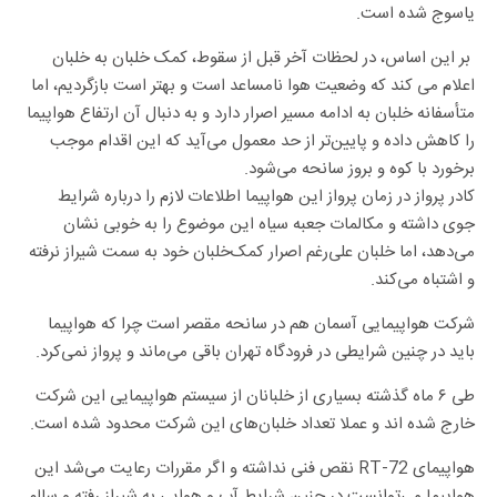
یاسوج شده است.
بر این اساس، در لحظات آخر قبل از سقوط، کمک خلبان به خلبان
اعلام می کند که وضعیت هوا نامساعد است و بهتر است بازگردیم، اما
متأسفانه خلبان به ادامه مسیر اصرار دارد و به دنبال آن ارتفاع هواپیما
را کاهش داده و پایین‌تر از حد معمول می‌آید که این اقدام موجب
برخورد با کوه و بروز سانحه می‌شود.
کادر پرواز در زمان پرواز این هواپیما اطلاعات لازم را درباره شرایط
جوی داشته و مکالمات جعبه سیاه این موضوع را به خوبی نشان
می‌دهد، اما خلبان علی‌رغم اصرار کمک‌خلبان خود به سمت شیراز نرفته
و اشتباه می‌کند.
شرکت هواپیمایی آسمان هم در سانحه مقصر است چرا که هواپیما
باید در چنین شرایطی در فرودگاه تهران باقی می‌ماند و پرواز نمی‌کرد.
طی ۶ ماه گذشته بسیاری از خلبانان از سیستم هواپیمایی این شرکت
خارج شده اند و عملا تعداد خلبان‌های این شرکت محدود شده است.
هواپیمای RT-72 نقص فنی نداشته و اگر مقررات رعایت می‌شد این
هواپیما می‌توانست در چنین شرایط آب و هوایی به شیراز رفته و سالم