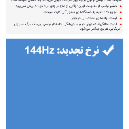
متوقف شد؟/ ونس و کین از چه چیز نگرانند؟/ایران می‌داند چه اتفاقی خواهد افتاد
خشم ترامپ از مقاومت ایران؛ وقتی اوضاع بر وفق مراد دونالد پیش نمی‌رود
تجهیز ۱۳۰ ناحیه به دستگاه‌های صدور آنی کارت سوخت
قیمت نهاده‌های ساختمانی در بازار
قدرت غافلگیرکننده ایران در برابر دیوانگی ادامه‌دار ترامپ؛ ریسک مرگ سربازان
آمریکایی هر روز بیشتر می‌شود