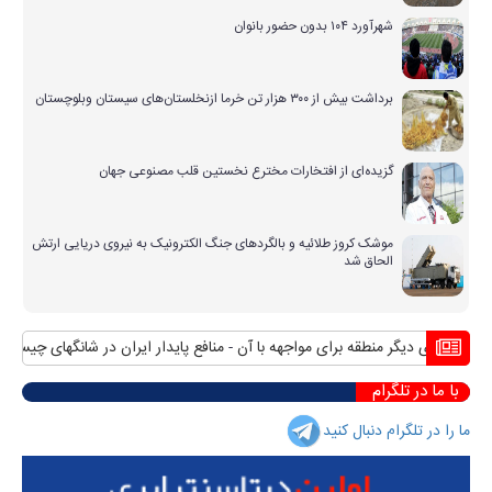
شهرآورد ۱۰۴ بدون حضور بانوان
برداشت بیش از ۳۰۰ هزار تن خرما ازنخلستان‌های سیستان وبلوچستان
گزیده‌ای از افتخارات مخترع نخستین قلب مصنوعی جهان
موشک کروز طلائیه و بالگردهای جنگ الکترونیک به نیروی دریایی ارتش
الحاق شد
ورهای دیگر منطقه برای مواجهه با آن
منافع پایدار ایران در شانگهای چیست؟
اس
با ما در تلگرام
ما را در تلگرام دنبال کنید