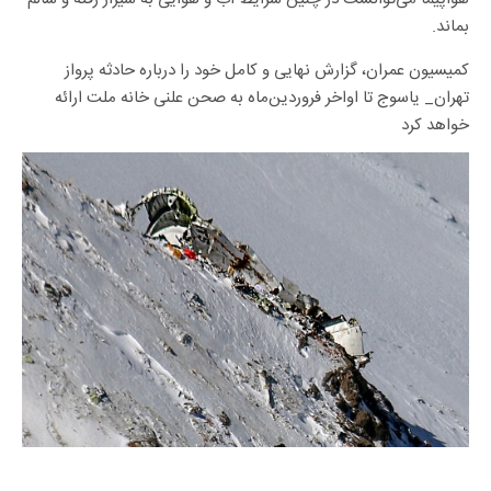
بماند.
کمیسیون عمران، گزارش نهایی و کامل خود را درباره حادثه پرواز
تهران_ یاسوج تا اواخر فروردین‌ماه به صحن علنی خانه ملت ارائه
خواهد کرد