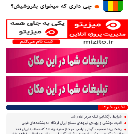
آخرین خبرها
شرایط بازگشایی تنگه هرمز اعلام شد
قدرت موشکی و پهپادی نیرو‌های مسلح ایران از نگاه اندیشکده‌های غربی
پشت پرده تصمیم ناگهانی ترامپ؛ در کاخ سفید چه شد که حمله به ایران فعلا