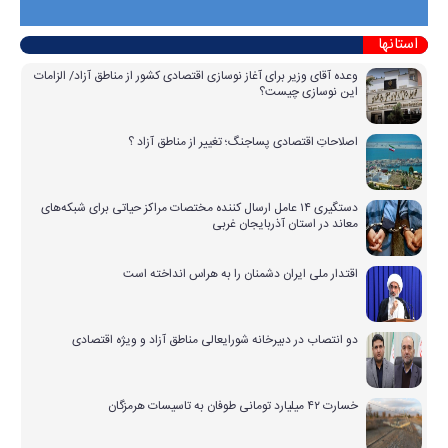
استانها
وعده آقای وزیر برای آغاز نوسازی اقتصادی کشور از مناطق آزاد/ الزامات
این نوسازی چیست؟
اصلاحاتِ اقتصادی پساجنگ؛ تغییر از مناطق آزاد ؟
دستگیری ۱۴ عامل ارسال کننده مختصات مراکز حیاتی برای شبکه‌های
معاند در استان آذربایجان غربی
اقتدار ملی ایران دشمنان را به هراس انداخته است
دو انتصاب در دبیرخانه شورایعالی مناطق آزاد و ویژه اقتصادی
خسارت ۴۲ میلیارد تومانی طوفان به تاسیسات هرمزگان