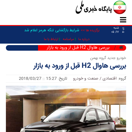
شنبه
۱۴۰۵
شرایط بازگشایی تنگه هرمز اعلام شد
برگزیده ها >>
۱۷/ ۰۵
درباره ما
مرامنامه
ارتباط با ما
بررسی هاوال H2 قبل از ورود به بازار
خودرو جدید گروه بهمن
بررسی هاوال H2 قبل از ورود به بازار
گروه:
اقتصادی / صنعت و خودرو
تاریخ: 15:27 :: 2018/03/27