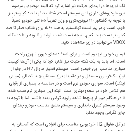
لگ توربوها در ابتدای حرکت نیز اشاره کرد که البته موضوعی مرسوم
بین خودروهای دارای این سیستم است. شتاب صفر تا صد کیلومتر نیز
با توجه به گشتاور ۲۱۰ نیوتن‌متری و وزن تقریباً ۱٫۵ تنی خودرو نسبتاً
خوب است و در روز تست توانستیم به عدد ۱۱٫۶۰ برای شتاب صفر تا صد
کیلومتر دست پیدا کنیم. نتیجه تست شتاب اولیه و ثانویه را با دستگاه
VBOX می‌توانید در زیر مشاهده کنید.
فرمان خودرو نیز نرم است و برای استفاده‌های درون شهری راحت
است. اما باید به یک نکته مثبت نیز اشاره کرد که یکی از آن‌ها کیفیت
سواری مناسب این خودرو است. سیستم تعلیق هاوال H2 در جلو از
نوع مک‌فرسون مستقل و در عقب از نوع مستقل چند اتصالی (مولتی
لینک) است. سواری خودرو نرم است و در مقایسه با بسیاری از رقبای
هم کلاس خود در سطح بهتری است. البته این سواری نرم سبب شده
تا در هنگام عبور از پیچ‌ها شاهد زاویه گرفتن بدنه باشیم. اما با توجه به
وجود سیستم کنترل پایداری و سیستم تعلیق مناسب خودرو چندان
جای نگرانی وجود ندارد.
در کل هاوال H2 خودرویی مناسب برای افرادی است که آنچنان به