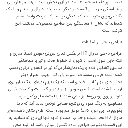
سمت سپر عقب موجود هستند. در این بخش البته می‌توانیم هارمونی
و هماهنگی بین این قسمت و دیگر محصولات هاوال را ببینیم و با یک
نگاه می‌توان متوجه شد که همگی توسط یک شرکت واحد انجام
شده‌اند که نشان از هماهنگی بین طراحی محصولات مختلف این
شرکت است.
طراحی داخلی و امکانات
طراحی داخلی هاوال H2 بر عکس نمای بیرونی خودرو نسبتاً مدرن و
البته قابل قبول است. داشبورد از خطوط صاف و تیز با هماهنگی
مناسبی تشکیل شده و یک نمایشگر بزرگ نیز در کنسول مرکزی نصب
شده است. فرمان سه‌شاخه اسپرت با روکش چرمی هم از دیگر
بخش‌های مهم کابین خودرو است که یک تریم نقره‌ای رنگ براق روی
آن اجرا شده است. کابین خودرو از نوع دو رنگ است و کیفیت خوبی
دارد. بر روی رودری‌ها نیز سعی شده تا با استفاده از روکش چرم
مصنوعی به رنگ قهوه‌ای روشن، فضایی لوکس پدید آید که باید
بگوییم در این مورد کاملاً موفق هم بوده است. طرح نشان دهنده‌های
هاوال H2 هم اسپرت و جذاب است و شاید تنها ایرادی که بتوانیم به
این قسمت بگیریم، طراحی ساده کنسول میانی باشد که البته سعی