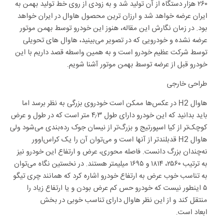
۲۶۰ هزار دستگاه از آن تولید شد و به زودی از روی خط تولید بهمن به
ایران عرضه خواهد شد و ارزان ترین محصول هاوال در ایران خواهد
بود. در زمان نگارش این مقاله، هنوز این خودرو توسط بهمن موتور
عرضه نشده و خودرویی که در تصویر می‌بینید، هاوال های تحویلی
توسط شرکت عظیم خودرو است و به همین واسطه قصد داریم با این
خودرو قبل از عرضه توسط بهمن موتور آشنا شویم.
طراحی خارجی
هاوال H2 در عکس‌ها ممکن است خودروی بزرگی به نظر برسد اما
باید بدانید که این خودرو دارای طول ۴٫۳ متر است که در طول و عرض
کوچک‌تر از کیا اسپورتیج و بزرگ‌تر از نیسان جوک رده‌بندی می‌شود ولی
هاوال H2 قدبلندتر از آنها است و می‌توان آن را یک کراس‌اوور
نه‌چندان بزرگ دانست. فاصله محوری، عرض و ارتفاع این خودرو نیز
به ترتیب ۲۵۶۰، ۱۸۱۴ و ۱۶۹۵ میلیمتر هستند. در نخستین نگاه می‌توان
به تناسب خوب عرض به ارتفاع خودرو اشاره کرد که همانند چری تیگو
۵ اینطور نیست که خودرو حس کم عرض بودن و یا ارتفاع زیاد را
منتقل کند و از این نظر هاوال دارای تناسب خوبی در بخش
ابعاد است.