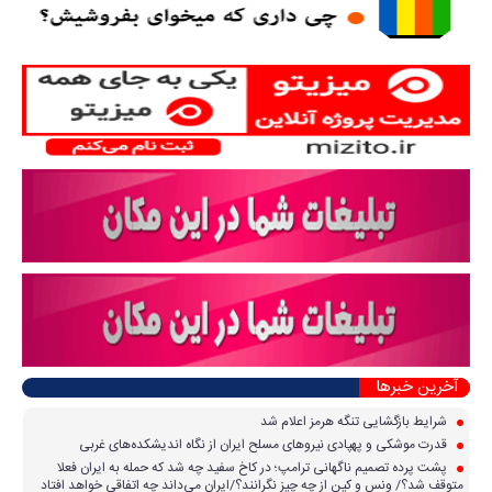
آخرین خبرها
شرایط بازگشایی تنگه هرمز اعلام شد
قدرت موشکی و پهپادی نیرو‌های مسلح ایران از نگاه اندیشکده‌های غربی
پشت پرده تصمیم ناگهانی ترامپ؛ در کاخ سفید چه شد که حمله به ایران فعلا
متوقف شد؟/ ونس و کین از چه چیز نگرانند؟/ایران می‌داند چه اتفاقی خواهد افتاد