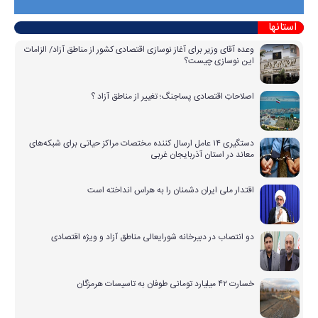
استانها
وعده آقای وزیر برای آغاز نوسازی اقتصادی کشور از مناطق آزاد/ الزامات
این نوسازی چیست؟
اصلاحاتِ اقتصادی پساجنگ؛ تغییر از مناطق آزاد ؟
دستگیری ۱۴ عامل ارسال کننده مختصات مراکز حیاتی برای شبکه‌های
معاند در استان آذربایجان غربی
اقتدار ملی ایران دشمنان را به هراس انداخته است
دو انتصاب در دبیرخانه شورایعالی مناطق آزاد و ویژه اقتصادی
خسارت ۴۲ میلیارد تومانی طوفان به تاسیسات هرمزگان