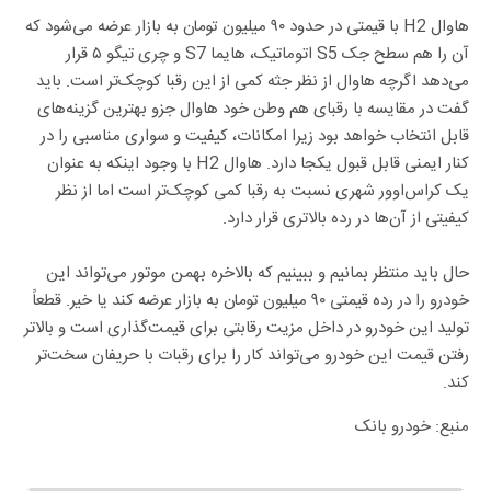
هاوال H2 با قیمتی در حدود ۹۰ میلیون تومان به بازار عرضه می‌شود که
آن را هم سطح جک S5 اتوماتیک، هایما S7 و چری تیگو ۵ قرار
می‌دهد اگرچه هاوال از نظر جثه کمی از این رقبا کوچک‌تر است. باید
گفت در مقایسه با رقبای هم وطن خود هاوال جزو بهترین گزینه‌های
قابل انتخاب خواهد بود زیرا امکانات، کیفیت و سواری مناسبی را در
کنار ایمنی قابل قبول یکجا دارد. هاوال H2 با وجود اینکه به عنوان
یک کراس‌اوور شهری نسبت به رقبا کمی کوچک‌تر است اما از نظر
کیفیتی از آن‌ها در رده بالاتری قرار دارد.
حال باید منتظر بمانیم و ببینیم که بالاخره بهمن موتور می‌تواند این
خودرو را در رده قیمتی ۹۰ میلیون تومان به بازار عرضه کند یا خیر. قطعاً
تولید این خودرو در داخل مزیت رقابتی برای قیمت‌گذاری است و بالاتر
رفتن قیمت این خودرو می‌تواند کار را برای رقبات با حریفان سخت‌تر
کند.
منبع: خودرو بانک