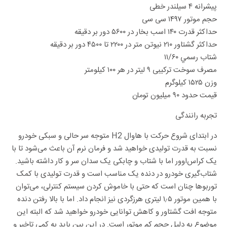
پيشرانه ۴ سیلندر خطی
حجم موتور ۱۴۹۷ سی سی
حداکثر قدرت ۱۴۰ اسب بخار در ۵۶۰۰ دور بر دقیقه
حداکثر گشتاور ۲۱۰ نیوتن متر در ۲۲۰۰ تا ۴۵۰۰ دور بر دقیقه
شتاب رسمي ۱۱/۶۰
مصرف سوخت ترکيبی ۹ لیتر در هر ۱۰۰ کیلومتر
وزن ۱۵۲۵ کیلوگرم
قيمت حدود ۹۰ میلیون تومان
تجربه رانندگی
در ابتدای شروع حرکت با هاوال H2 متوجه سر حالی و سبکی خودرو
نسبت به قدرت تولیدی خواهید شد و فرمان نرم آن باعث می‌شود تا با
یک کراس‌اوور اما با شتاب و چابکی یک سدان سر و کار داشته باشید.
شتاب‌گیری خودرو در دنده یک مناسب است و قدرت تولیدی با کمک
توربوها چنان است که حتی با خاموش کردن سیستم کنترلی، می‌توان
با همین موتور ۱٫۵ لیتری هرزگردی نیز انجام داد. اما با بالا رفتن دنده
متوجه افت گشتاور و کاهش توانایی خودرو خواهید شد که البته این
موضوع به دلیل حجم کم موتور است. در این بین باید به کمی تاخیر و