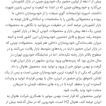
بیش از ۱ دهه از اولین حضور یک خودروی چینی در بازار کشورمان
می‌گذرد و خودروهای چینی که در ابتدا به کیفیت و ایمنی پایین شهرت
داشتند، امروزه توانسته‌اند گوی سبقت را از خودروسازان داخلی ما
ربوده و محصولاتی رقابتی را با مشخصات و امکاناتی قابل توجه به
بازار کشورمان عرضه کنند. در حقیقت می‌توانید با نگاهی به محصولات
چینی یک دهه پیش بازار و محصولات کنونی آن‌ها در بازار کشور،
متوجه رشد سریع و قابل تحسین خودروسازان این کشور شده و البته
میزان عقب‌ماندگی خودروسازان داخلی هم شوید. محصولات چینی که
در بازار ایران حضور دارند در رده‌های متوسط بازار رقابت می‌کنند و در
سطوح بالاتر بازار رخنه نکرده‌اند. اما در نمایشگاه خودروی تهران در
سال جاری بود که زمزمه‌های ورود برندی مشهور در بازار ایران قوت
گرفت و بهمن موتور خبر از ورود و تولید چند محصول هاوال را داد.
شرکتی که یکی از با کیفیت ترین خودروسازان چینی است و پس از یک
تلاش ناموفق برای حضور در ایران، حال با بهمن قرارداد تولید و واردات
گسترده ای را منعقد کرده تا در رده های مختلف قیمتی با حریفان
سخت خود وارد رقابت شود.
اولین محصولی که قرار است بهمن موتور با همکاری شرکت هاوال به
ایران عرضه کند، هاوال H2 است، خودرویی که در سال گذشته بیش از