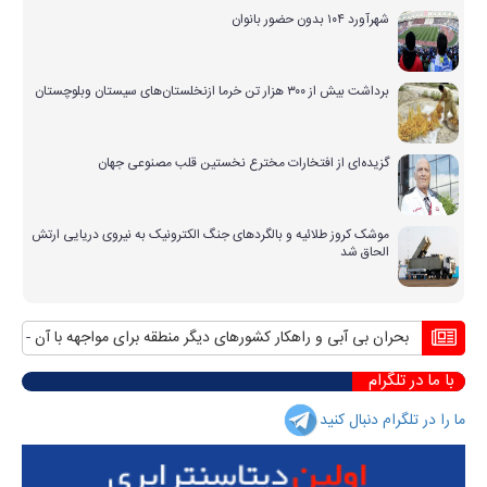
شهرآورد ۱۰۴ بدون حضور بانوان
برداشت بیش از ۳۰۰ هزار تن خرما ازنخلستان‌های سیستان وبلوچستان
گزیده‌ای از افتخارات مخترع نخستین قلب مصنوعی جهان
موشک کروز طلائیه و بالگردهای جنگ الکترونیک به نیروی دریایی ارتش
الحاق شد
بحران بی آبی و راهکار کشورهای دیگر منطقه برای مواجهه با آن
منافع پایدار
با ما در تلگرام
ما را در تلگرام دنبال کنید