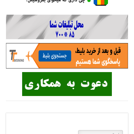
پاسخی بگذارید