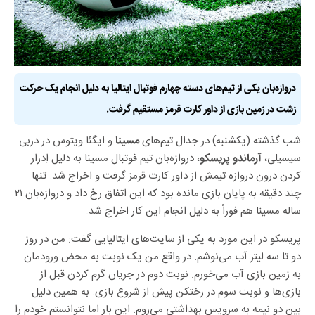
دروازه‌بان یکی از تیم‌های دسته چهارم فوتبال ایتالیا به دلیل انجام یک حرکت
زشت در زمین بازی از داور کارت قرمز مستقیم گرفت.
شب گذشته (یکشنبه) در جدال تیم‌های
و ایگئا ویتوس در دربی
مسینا
سیسیلی،
، دروازه‌‌بان تیم فوتبال مسینا به دلیل اِدرار
آرماندو پریسکو
کردن درون دروازه تیمش از داور کارت قرمز گرفت و اخراج شد. تنها
چند دقیقه به پایان بازی مانده بود که این اتفاق رخ داد و دروازه‌بان ۲۱
ساله مسینا هم فوراً به دلیل انجام این کار اخراج شد.
پریسکو در این مورد به یکی از سایت‌های ایتالیایی گفت: من در روز
دو تا سه لیتر آب می‌نوشم. در واقع من یک نوبت به محض ورودمان
به زمین بازی آب می‌خورم. نوبت دوم در جریان گرم کردن قبل از
بازی‌ها و نوبت سوم در رختکن پیش از شروع بازی. به همین دلیل
بین دو نیمه به سرویس بهداشتی می‌روم. این بار اما نتوانستم خودم را