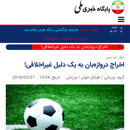
شنبه
۱۴۰۵
شرایط بازگشایی تنگه هرمز اعلام شد
برگزیده ها >>
۱۷/ ۰۵
درباره ما
مرامنامه
ارتباط با ما
اخراج دروازه‌بان به یک دلیل غیراخلاقی!
داور تیز بین
اخراج دروازه‌بان به یک دلیل غیراخلاقی!
گروه:
ورزشی / فوتبال جهان
/
ورزشی
تاریخ: 15:04 :: 2018/03/27