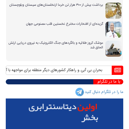
برداشت بیش از ۳۰۰ هزار تن خرما ازنخلستان‌های سیستان وبلوچستان
گزیده‌ای از افتخارات مخترع نخستین قلب مصنوعی جهان
موشک کروز طلائیه و بالگردهای جنگ الکترونیک به نیروی دریایی ارتش
الحاق شد
بحران بی آبی و راهکار کشورهای دیگر منطقه برای مواجهه با آن
مناف
با ما در تلگرام
ما را در تلگرام دنبال کنید