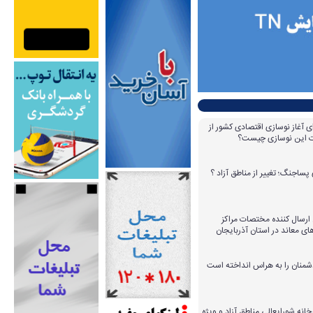
ای آغاز نوسازی اقتصادی کشور از
مات این نوسازی چیست؟
پساجنگ؛ تغییر از مناطق آزاد ؟
 ۱۴ عامل ارسال کننده مختصات مراکز
ای معاند در استان آذربایجان
دشمنان را به هراس انداخته است
خانه شورایعالی مناطق آزاد و ویژه