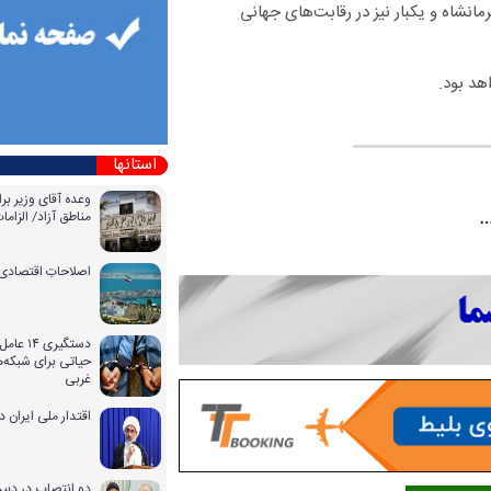
ی کرمانشاه و یکبار نیز در رقابت‌های جهانی
استانها
وعده آقای وزیر بر
مناطق آزاد/ الزا
اصلاحاتِ اقتصادی 
دستگیری
حیاتی برای شبکه‌ه
غربی
اقتدار ملی ایران 
دو انتصاب در دبیر