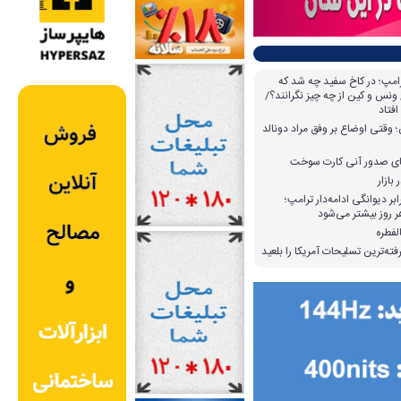
امپ؛ در کاخ سفید چه شد که
ونس و کین از چه چیز نگرانند؟/
افتاد
وقتی اوضاع بر وفق مراد دونالد
بازار
بر دیوانگی ادامه‌دار ترامپ؛
 روز بیشتر می‌شود
لفطره
ته‌ترین تسلیحات آمریکا را بلعید