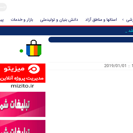
زشی
استانها و مناطق آزاد
دانش بنیان و تولیدملی
بازار و خدمات
پیش
شد که حمله _