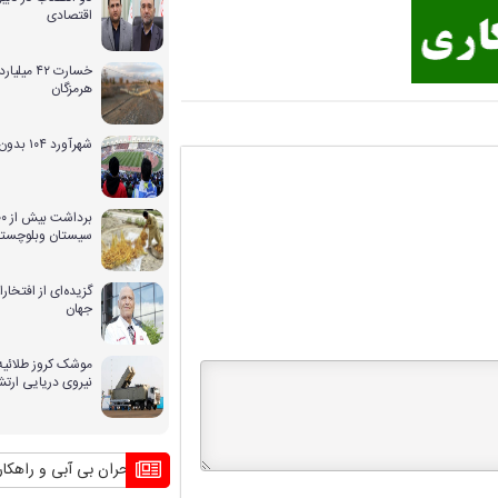
اقتصادی
خسارت ۴۲ 
هرمزگان
شهرآورد ۱۰۴ بدون حضور بانوان
سیستان وبلوچستا
گزیده‌ای از افتخ
جهان
موشک کروز طلائیه 
نیروی دریایی ارت
بحران بی آبی و راهکار کشوره