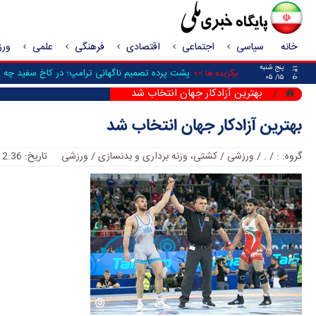
خانه
سیاسی
اجتماعی
اقتصادی
فرهنگی
علمی
ور
پنج شنبه
۱۴۰۵
پشت پرده تصمیم ناگهانی ترامپ؛ در کاخ سفید چه 
برگزیده ها >>
۱۵/ ۰۵
بهترین آزادکار جهان انتخاب شد
بهترین آزادکار جهان انتخاب شد
گروه:
:
/
.
/
ورزشی / کشتی، وزنه برداری و بدنسازی
/
ورزشی
تاریخ: 12:36 :: 2019/01/01