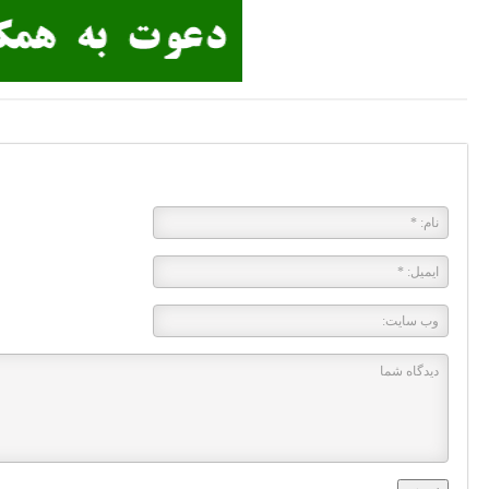
پاسخی بگذارید