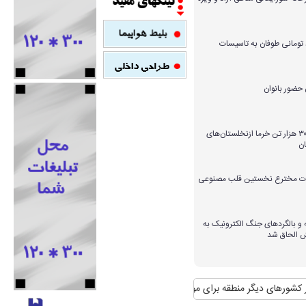
میلیارد تومانی طوفان به تاسیسات
برداشت بیش از ۳۰۰ هزار تن خرما ازنخلستان‌های
ن
ارات مخترع نخستین قلب مصنوعی
و بالگردهای جنگ الکترونیک به
ش الحاق شد
ای دیگر منطقه برای مواجهه با آن
منافع پایدار ایران در شانگهای چیست؟
استقب