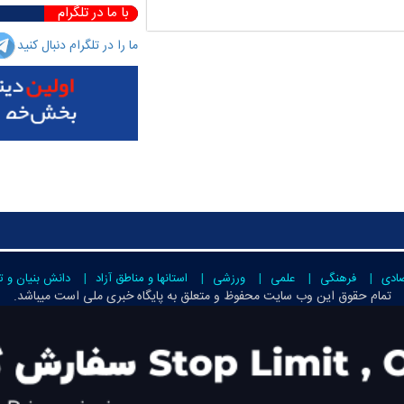
با ما در تلگرام
ما را در تلگرام دنبال کنید
صادی
فرهنگی
علمی
ورزشی
استانها و مناطق آزاد
دانش بنیان و ت
تمام حقوق این وب سایت محفوظ و متعلق به
پایگاه خبری ملی است
میباشد.