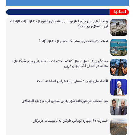
استانها
وعده آقای وزیر برای آغاز نوسازی اقتصادی کشور از مناطق آزاد/ الزامات
این نوسازی چیست؟
اصلاحاتِ اقتصادی پساجنگ؛ تغییر از مناطق آزاد ؟
دستگیری ۱۴ عامل ارسال کننده مختصات مراکز حیاتی برای شبکه‌های
معاند در استان آذربایجان غربی
اقتدار ملی ایران دشمنان را به هراس انداخته است
دو انتصاب در دبیرخانه شورایعالی مناطق آزاد و ویژه اقتصادی
خسارت ۴۲ میلیارد تومانی طوفان به تاسیسات هرمزگان