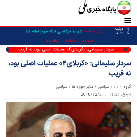
دوشنبه
۱۴۰۵
شرایط بازگشایی تنگه هرمز اعلام شد
برگزیده ها >>
۱۹/ ۰۵
درباره ما
مرامنامه
ارتباط با ما
سردار سلیمانی: «کربلای۴» عملیات اصلی بود، نه فریب
سردار سلیمانی: «کربلای۴» عملیات اصلی بود،
نه فریب
گروه:
:
/
/
/
سیاسی / سایر حوزه ها
/
سیاسی
تاریخ: 11:31 :: 2018/12/31