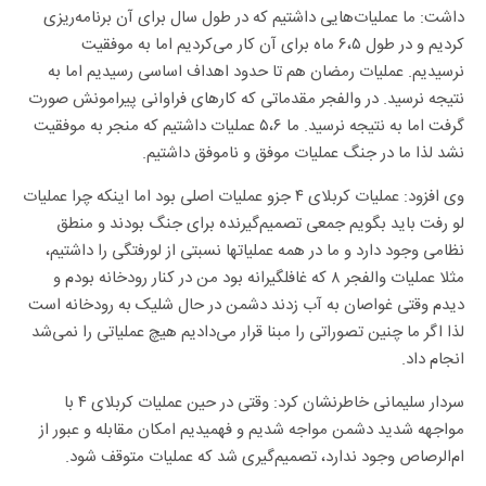
داشت: ما عملیات‌هایی داشتیم که در طول سال برای آن برنامه‌ریزی
کردیم و در طول ۶،۵ ماه برای آن کار می‌کردیم اما به موفقیت
نرسیدیم. عملیات رمضان هم تا حدود اهداف اساسی رسیدیم اما به
نتیجه نرسید. در والفجر مقدماتی که کارهای فراوانی پیرامونش صورت
گرفت اما به نتیجه نرسید. ما ۵،۶ عملیات داشتیم که منجر به موفقیت
نشد لذا ما در جنگ عملیات موفق و ناموفق داشتیم.
وی افزود: عملیات کربلای ۴ جزو عملیات اصلی بود اما اینکه چرا عملیات
لو رفت باید بگویم جمعی تصمیم‌گیرنده برای جنگ بودند و منطق
نظامی وجود دارد و ما در همه عملیاتها نسبتی از لورفتگی را داشتیم،
مثلا عملیات والفجر ۸ که غافلگیرانه بود من در کنار رودخانه بودم و
دیدم وقتی غواصان به آب زدند دشمن در حال شلیک به رودخانه است
لذا اگر ما چنین تصوراتی را مبنا قرار می‌دادیم هیچ عملیاتی را نمی‌شد
انجام داد.
سردار سلیمانی خاطرنشان کرد: وقتی در حین عملیات کربلای ۴ با
مواجهه شدید دشمن مواجه شدیم و فهمیدیم امکان مقابله و عبور از
ام‌الرصاص وجود ندارد، تصمیم‌گیری شد که عملیات متوقف شود.