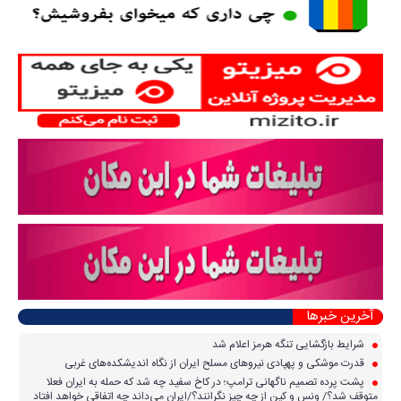
آخرین خبرها
شرایط بازگشایی تنگه هرمز اعلام شد
قدرت موشکی و پهپادی نیرو‌های مسلح ایران از نگاه اندیشکده‌های غربی
پشت پرده تصمیم ناگهانی ترامپ؛ در کاخ سفید چه شد که حمله به ایران فعلا
متوقف شد؟/ ونس و کین از چه چیز نگرانند؟/ایران می‌داند چه اتفاقی خواهد افتاد