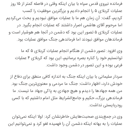
فرمانده نیروی قدس سپاه با بیان اینکه وقتی در فاصله کمتر از ۱۵ روز
عملیات کربلای ۵ را انجام دادیم و بزرگترین موفقیت را کسب
کردیم، گفت: آن زمان هم ما با عملیات موافق نبودیم و بحث می‌کردیم
اما مرحوم آقای هاشمی اصرار داشتند که عملیات انجام بگیرد. در
عملیات کربلای ۵ تصور این بود که دشمن در آنجا هم هوشیار است و
فرماندهان موافق نبودند اما فرماندهی جنگ موافق عملیات بود.
وی افزود: تصور دشمن از هنگام انجام عملیات کربلای ۵ که ما
توانستیم خود را کناره بصره برسانیم، این بود که کربلای ۴ عملیات
فرعی بوده و این تصور در دشمن وجود داشت.
سردار سلیمانی با بیان اینکه جنگ به اندازه کافی منطق برای دفاع از
خودش دارد، اظهار داشت: جنگ ما مردمی و معنوی‌ترین جنگ بود.
من همه جهادها را دیدم و هیچ جهادی به پاکی جهاد ما نیست. ما
فرماندهی بزرگ، حکیم و جامع‌الشرایط مثل امام داشتیم که با کسی
رودربایستی نداشت.
وی در جمع‌بندی صحبت‌هایش خاطرنشان کرد: اولا اینکه نمی‌توان
عملیات را به بهانه اینکه دشمن آن را فهمیده لغو کرد و نمی‌توانیم این