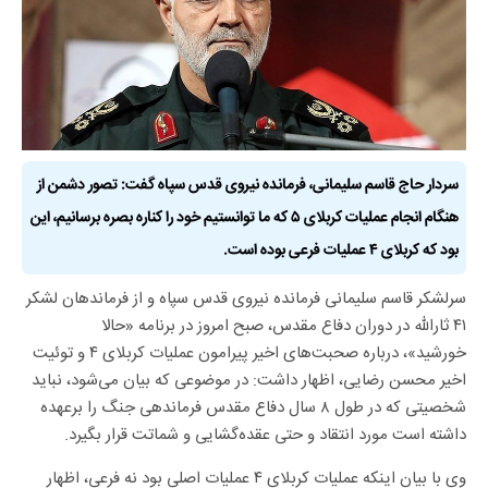
سردار حاج قاسم سلیمانی، فرمانده نیروی قدس سپاه گفت: تصور دشمن از
هنگام انجام عملیات کربلای ۵ که ما توانستیم خود را کناره بصره برسانیم، این
بود که کربلای ۴ عملیات فرعی بوده است.
سرلشکر قاسم سلیمانی فرمانده نیروی قدس سپاه و از فرماندهان لشکر
۴۱ ثارالله در دوران دفاع مقدس، صبح امروز در برنامه «حالا
خورشید»، درباره صحبت‌های اخیر پیرامون عملیات کربلای ۴ و توئیت
اخیر محسن رضایی، اظهار داشت: در موضوعی که بیان می‌شود، نباید
شخصیتی که در طول ۸ سال دفاع مقدس فرماندهی جنگ را برعهده
داشته است مورد انتقاد و حتی عقده‌گشایی و شماتت قرار بگیرد.
وی با بیان اینکه عملیات کربلای ۴ عملیات اصلی بود نه فرعی، اظهار