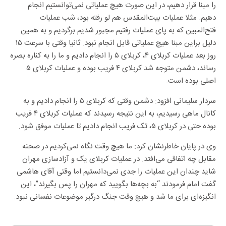
را مبنا قرار دهیم، در این صورت هیچ عملیاتی نمی‌توانستیم انجام
دهیم. مثلا عملیات بیت‌المقدس هم لو رفته بود، شب عملیات
فتح‌المبین که به پای عملیات رفتیم مجبور شدیم برگردیم و به همین
دلیل براین مبنا هیچ عملیاتی قابل انجام نبود. ثانیا وقتی با سرعت ۱۵
روز بعد عملیات کربلای ۴، کربلای ۵ را انجام دادیم و ما را به کناره بصره
رساند، دشمن متوجه شد کربلای ۴ فریب بوده و عملیات کربلای ۵
اصلی بوده است.
سردار سلیمانی افزود: دشمن وقتی که کربلای ۵ را انجام دادیم و به
کانال ماهی رسیدیم، به این نتیجه رسیدند که عملیات کربلای ۴ فریب
بوده حتی در کربلای ۵، تک فریب انجام دادیم تا عملیات موفق شود.
وی در پایان خاطرنشان کرد: ما هیچ وقت نگاه نمی‌کردیم در صحنه
مقابل چه اتفاقی می‌افتد. در عملیات کربلای یک و آزادسازی مهران
شاید چندان این عملیات را جدی نمی‌دانستیم اما وقتی آقای هاشمی
گفت امام فرمودند “به بچه‌ها بگویید که مهران را پس بگیرند”، این
انگیزه‌ای برای ما شد و هیچ وقت جنگ درگیر موضوعات نفسانی نبود.