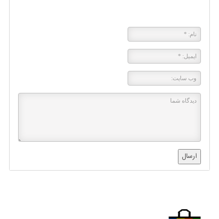
پاسخی بگذارید
ارسال