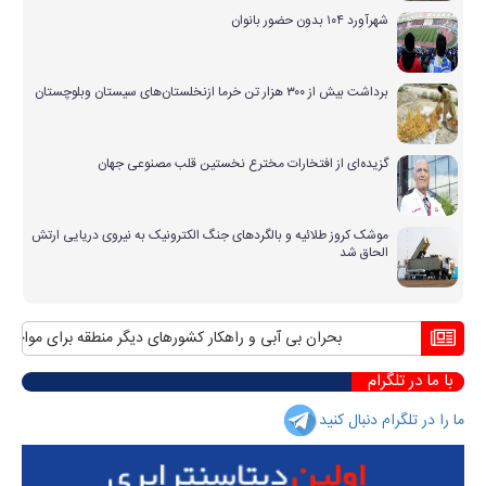
شهرآورد ۱۰۴ بدون حضور بانوان
برداشت بیش از ۳۰۰ هزار تن خرما ازنخلستان‌های سیستان وبلوچستان
گزیده‌ای از افتخارات مخترع نخستین قلب مصنوعی جهان
موشک کروز طلائیه و بالگردهای جنگ الکترونیک به نیروی دریایی ارتش
الحاق شد
بحران بی آبی و راهکار کشورهای دیگر منطقه برای مواجهه با آن
با ما در تلگرام
ما را در تلگرام دنبال کنید