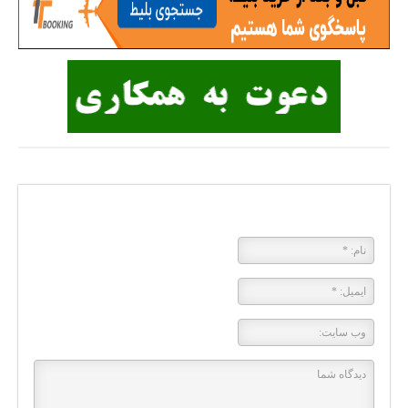
پاسخی بگذارید