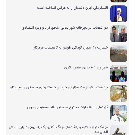
اقتدار ملی ایران دشمنان را به هراس انداخته است
دو انتصاب در دبیرخانه شورایعالی مناطق آزاد و ویژه اقتصادی
خسارت ۴۲ میلیارد تومانی طوفان به تاسیسات هرمزگان
شهرآورد ۱۰۴ بدون حضور بانوان
برداشت بیش از ۳۰۰ هزار تن خرما ازنخلستان‌های سیستان وبلوچستان
گزیده‌ای از افتخارات مخترع نخستین قلب مصنوعی جهان
موشک کروز طلائیه و بالگردهای جنگ الکترونیک به نیروی دریایی ارتش
الحاق شد