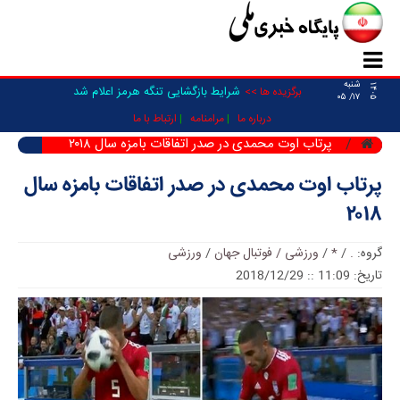
شنبه
۱۴۰۵
شرایط بازگشایی تنگه هرمز اعلام شد
برگزیده ها >>
۱۷/ ۰۵
درباره ما
مرامنامه
ارتباط با ما
پرتاب اوت محمدی در صدر اتفاقات بامزه سال ۲۰۱۸
پرتاب اوت محمدی در صدر اتفاقات بامزه سال
۲۰۱۸
گروه:
.
/
*
/
ورزشی / فوتبال جهان
/
ورزشی
تاریخ: 11:09 :: 2018/12/29