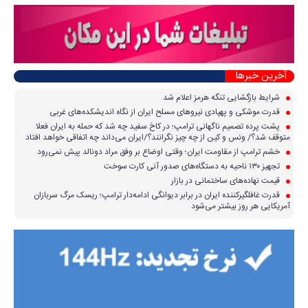
آخرین خبرها
شرایط بازگشایی تنگه هرمز اعلام شد
قدرت موشکی و پهپادی نیرو‌های مسلح ایران از نگاه اندیشکده‌های غربی
پشت پرده تصمیم ناگهانی ترامپ؛ در کاخ سفید چه شد که حمله به ایران فعلا
متوقف شد؟/ ونس و کین از چه چیز نگرانند؟/ایران می‌داند چه اتفاقی خواهد افتاد
خشم ترامپ از مقاومت ایران؛ وقتی اوضاع بر وفق مراد دونالد پیش نمی‌رود
تجهیز ۱۳۰ ناحیه به دستگاه‌های صدور آنی کارت سوخت
قیمت نهاده‌های ساختمانی در بازار
قدرت غافلگیرکننده ایران در برابر دیوانگی ادامه‌دار ترامپ؛ ریسک مرگ سربازان
آمریکایی هر روز بیشتر می‌شود