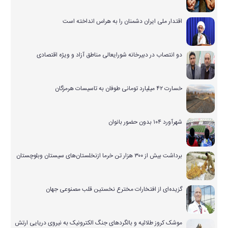
اقتدار ملی ایران دشمنان را به هراس انداخته است
دو انتصاب در دبیرخانه شورایعالی مناطق آزاد و ویژه اقتصادی
خسارت ۴۲ میلیارد تومانی طوفان به تاسیسات هرمزگان
شهرآورد ۱۰۴ بدون حضور بانوان
برداشت بیش از ۳۰۰ هزار تن خرما ازنخلستان‌های سیستان وبلوچستان
گزیده‌ای از افتخارات مخترع نخستین قلب مصنوعی جهان
موشک کروز طلائیه و بالگردهای جنگ الکترونیک به نیروی دریایی ارتش