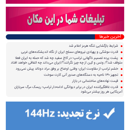
آخرین خبرها
شرایط بازگشایی تنگه هرمز اعلام شد
قدرت موشکی و پهپادی نیرو‌های مسلح ایران از نگاه اندیشکده‌های غربی
پشت پرده تصمیم ناگهانی ترامپ؛ در کاخ سفید چه شد که حمله به ایران فعلا
متوقف شد؟/ ونس و کین از چه چیز نگرانند؟/ایران می‌داند چه اتفاقی خواهد افتاد
خشم ترامپ از مقاومت ایران؛ وقتی اوضاع بر وفق مراد دونالد پیش نمی‌رود
تجهیز ۱۳۰ ناحیه به دستگاه‌های صدور آنی کارت سوخت
قیمت نهاده‌های ساختمانی در بازار
قدرت غافلگیرکننده ایران در برابر دیوانگی ادامه‌دار ترامپ؛ ریسک مرگ سربازان
آمریکایی هر روز بیشتر می‌شود