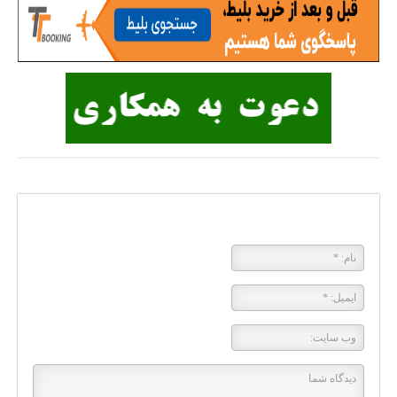
پاسخی بگذارید