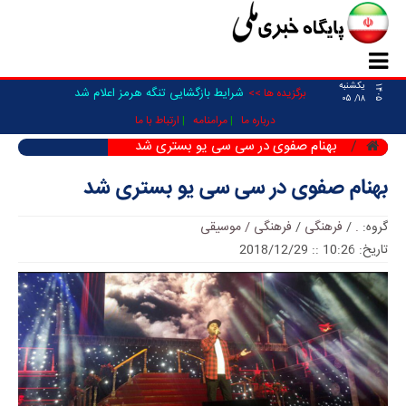
یکشنبه
۱۴۰۵
شرایط بازگشایی تنگه هرمز اعلام شد
برگزیده ها >>
۱۸/ ۰۵
درباره ما
مرامنامه
ارتباط با ما
بهنام صفوی در سی سی یو بستری شد
بهنام صفوی در سی سی یو بستری شد
گروه:
.
/
فرهنگی
/
فرهنگی / موسیقی
تاریخ: 10:26 :: 2018/12/29