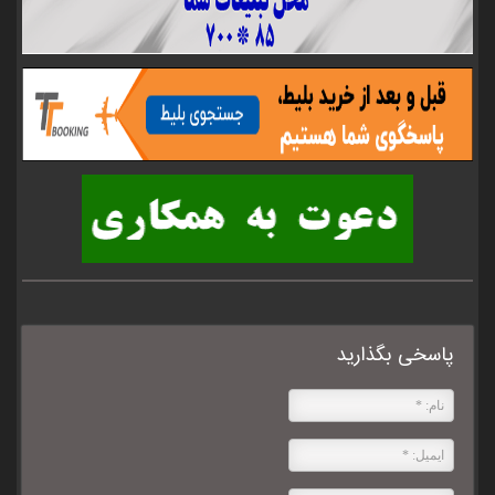
پاسخی بگذارید