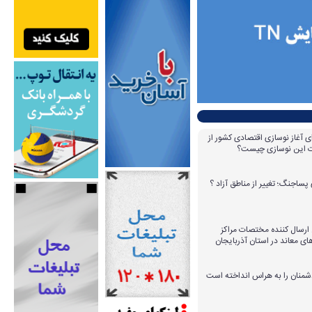
ای آغاز نوسازی اقتصادی کشور از
مات این نوسازی چیست؟
پساجنگ؛ تغییر از مناطق آزاد ؟
 ۱۴ عامل ارسال کننده مختصات مراکز
ای معاند در استان آذربایجان
دشمنان را به هراس انداخته است