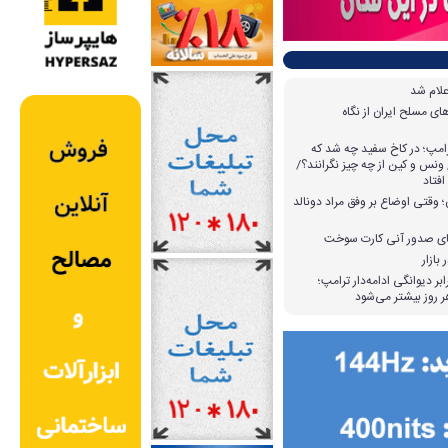
علام شد
ی مسلح ایران از نگاه
امپ؛ در کاخ سفید چه شد که
ونس و کین از چه چیز نگرانند؟/
افتاد
وقتی اوضاع بر وفق مراد دونالد
بازار
بر دیوانگی ادامه‌دار ترامپ؛
 روز بیشتر می‌شود