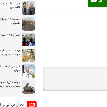
دو انتصاب در دبیر
اقتصادی
خسارت ۴۲ 
هرمزگان
شهرآورد ۱۰۴ بدون حضور بانوان
سیستان وبلوچستا
گزیده‌ای از افتخ
جهان
موشک کروز طلائیه 
نیروی دریایی ارت
بحران بی آبی و راهکار کشو