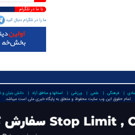
با ما در تلگرام
ما را در تلگرام دنبال کنید
صادی
فرهنگی
علمی
ورزشی
استانها و مناطق آزاد
دانش بنیان و ت
تمام حقوق این وب سایت محفوظ و متعلق به
پایگاه خبری ملی است
میباشد.