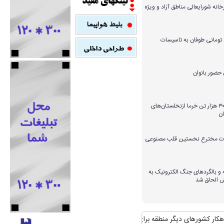
خانه شورایعالی مناطق آزاد و ویژه
میلیارد تومانی طوفان به تاسیسات
برداشت بیش از ۳۰۰ هزار تن خرما ازنخلستان‌های
ن
ارات مخترع نخستین قلب مصنوعی
و بالگردهای جنگ الکترونیک به
ش الحاق شد
رهای دیگر منطقه برای مواجهه با آن
منافع پایدار ایران در شانگهای چیست؟
است