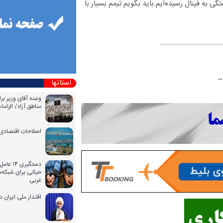
ی به فینال رسیده‌ایم.باید بگویم تیمم بسیار با
استانها
وعده آقای وزیر بر
مناطق آزاد/ الزا
اصلاحاتِ اقتصادی 
دستگیری
حیاتی برای شبکه‌ه
غربی
اقتدار ملی ایران 