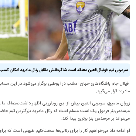
سرمربی تیم فوتبال العین معتقد است شاگردانش مقابل رئال مادرید امکان کسب 
فینال جام باشگاه‌های جهان امشب در ابوظبی برگزار می‌شود.در این مسابقه
مادرید قرار می‌گیرد.
زوران مامیچ، سرمربی العین پیش از این رویارویی اظهار داشت:مصاف ما و 
مرسد‌س‌بنز فرمول یک است.مسلم است که رئال مادرید بزرگترین تیم حاضر 
می‌تواند بر مرسد‌س‌ بنز برتری پیدا کند.
او ادامه داد:می‌خواهیم کار را برای رئالی‌ها سخت‌کنیم.طبیعی است که برا