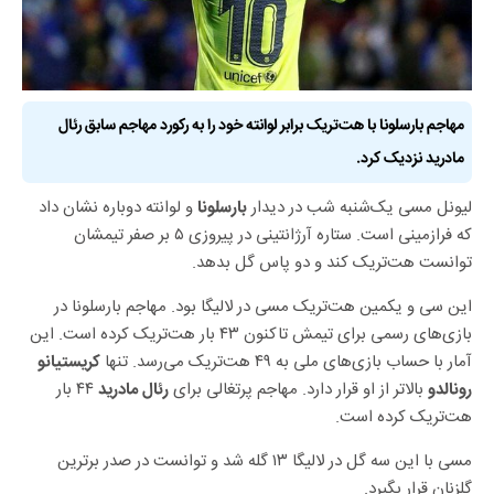
مهاجم بارسلونا با هت‌تریک برابر لوانته خود را به رکورد مهاجم سابق رئال
مادرید نزدیک کرد.
لیونل مسی یک‌شنبه شب در دیدار
و لوانته دوباره نشان داد
بارسلونا
که فرازمینی است. ستاره آرژانتینی در پیروزی ۵ بر صفر تیمشان
توانست هت‌تریک کند و دو پاس گل بدهد.
این سی و یکمین هت‌تریک مسی در لالیگا بود. مهاجم بارسلونا در
بازی‌های رسمی برای تیمش تاکنون ۴۳ بار هت‌تریک کرده است. این
آمار با حساب بازی‌های ملی به ۴۹ هت‌تریک می‌رسد. تنها
کریستیانو
بالاتر از او قرار دارد. مهاجم پرتغالی برای
۴۴ بار
رونالدو
رئال مادرید
هت‌تریک کرده است.
مسی با این سه گل در لالیگا ۱۳ گله شد و توانست در صدر برترین
گلزنان قرار بگیرد.