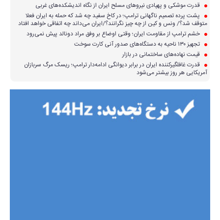
قدرت موشکی و پهپادی نیرو‌های مسلح ایران از نگاه اندیشکده‌های غربی
پشت پرده تصمیم ناگهانی ترامپ؛ در کاخ سفید چه شد که حمله به ایران فعلا
متوقف شد؟/ ونس و کین از چه چیز نگرانند؟/ایران می‌داند چه اتفاقی خواهد افتاد
خشم ترامپ از مقاومت ایران؛ وقتی اوضاع بر وفق مراد دونالد پیش نمی‌رود
تجهیز ۱۳۰ ناحیه به دستگاه‌های صدور آنی کارت سوخت
قیمت نهاده‌های ساختمانی در بازار
قدرت غافلگیرکننده ایران در برابر دیوانگی ادامه‌دار ترامپ؛ ریسک مرگ سربازان
آمریکایی هر روز بیشتر می‌شود