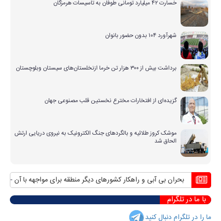
خسارت ۴۲ میلیارد تومانی طوفان به تاسیسات هرمزگان
شهرآورد ۱۰۴ بدون حضور بانوان
برداشت بیش از ۳۰۰ هزار تن خرما ازنخلستان‌های سیستان وبلوچستان
گزیده‌ای از افتخارات مخترع نخستین قلب مصنوعی جهان
موشک کروز طلائیه و بالگردهای جنگ الکترونیک به نیروی دریایی ارتش
الحاق شد
بحران بی آبی و راهکار کشورهای دیگر منطقه برای مواجهه با آن
منافع پ
با ما در تلگرام
ما را در تلگرام دنبال کنید