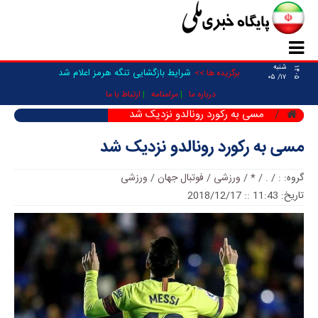
شنبه
۱۴۰۵
شرایط بازگشایی تنگه هرمز اعلام شد
برگزیده ها >>
۱۷/ ۰۵
درباره ما
مرامنامه
ارتباط با ما
مسی به رکورد رونالدو نزدیک شد
مسی به رکورد رونالدو نزدیک شد
گروه:
:
/
.
/
*
/
ورزشی / فوتبال جهان
/
ورزشی
تاریخ: 11:43 :: 2018/12/17