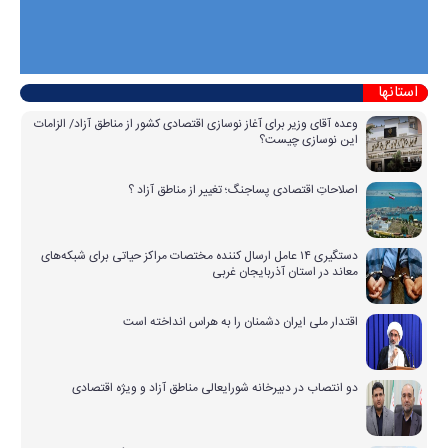
استانها
وعده آقای وزیر برای آغاز نوسازی اقتصادی کشور از مناطق آزاد/ الزامات
این نوسازی چیست؟
اصلاحاتِ اقتصادی پساجنگ؛ تغییر از مناطق آزاد ؟
دستگیری ۱۴ عامل ارسال کننده مختصات مراکز حیاتی برای شبکه‌های
معاند در استان آذربایجان غربی
اقتدار ملی ایران دشمنان را به هراس انداخته است
دو انتصاب در دبیرخانه شورایعالی مناطق آزاد و ویژه اقتصادی