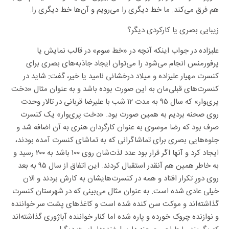
هم فرق می‌کند. ما خط دیگری را می‌رویم و آن‌ها خط دیگری را.
زیبایی بصری یا کارکردی دیگر؟
علیزاده در جواب اینکه آنچه در «خط سوم» در قالب نمایش یا
پرفورمنس انجام می‌شود را می‌توان ایجاد جاذبه‌های بصری برای
کنسرت مهیار علیزاده و میلاد درخشانی نامید یا خیر، گفت: شاید در
کنسرت‌های قبلی‌مان به این صورت بوده باشد و به عنوان مثال «دخت
پری‌وار» که سال ۹۵ به مدت ۱۲ شب با علیرضا قربانی در تالار وحدت
روی صحنه بردیم به همین صورت بود. «دخت پری‌وار» یک کنسرت
صرف بود که رضا موسوی به عنوان کارگردان هنری به آن اضافه شد و
جلوه‌هایی بصری برای تماشاگرانی که به تماشای کنسرت آمده بودند،
ایجاد کرد و آنها اگر قرار بود عدد لذت‌شان روی ۱۰۰ باشد به ۲۰۰ رسید و
به خاطر همین هم آنقدر استقبال کردند. این اتفاق از سال ۹۵ به بعد
روی دورِ تکرار افتاد و همه در کنسرت‌هایشان به کارش بردند و الان
خیلی عادی شده است. به عنوان مثال می‌بینی که در شهرستان کنسرت
گذاشته‌اند و موکت سن کنده شده است و کاغذهای پشت سر خواننده
و نوازنده چروک خورده و پاره شده اما کنار خواننده آباژوری گذاشته‌اند