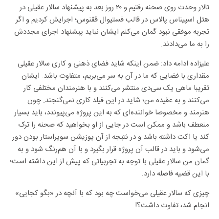
تالار وحدت روی صحنه رفتیم و ۲۰ روز بعد به پیشنهاد سالار عقیلی در
هتل اسپیناس پالاس در قالب فستیوال ققنوس؛ اجرایش کردیم و اگر
تجربه موفقی نبود گمان می‌کنم ایشان نباید پیشنهاد اجرای مجددش
را به ما می‌دادند.
علیزاده ادامه داد: ضمن اینکه شاید فضای ذهنی و کاری سالار عقیلی
مقداری با فضایی که ما در آن به سر می‌بریم، متفاوت باشد. ایشان
تقریبا ماهی یک سی‌دی منتشر می‌کنند و با هنرمندان مختلفی کار
می‌کنند و به عقیده من؛ شاید در این فیلد کاری نمی‌گنجند. چون
هنرمند و مخصوصا خواننده‌ای که به این پروژه می‌پیوندد، باید بسیار
منعطف باشد و ممکن است در جایی از او بخواهید که صحنه را ترک
کند یا اکت داشته باشد و در نتیجه از آن پوزیشن سوپراستار بودن دور
می‌شود و باید در قالب آن پروژه قرار بگیرد و با آن هم‌رنگ شود و به
گمان من سالار عقیلی با توجه به تجربیاتی که پیش از این داشته است؛
با این قضیه فاصله دارد.
چیزی که سالار عقیلی می‌خواست چه بود که با آنچه در «بگو کجایی»
انجام شد، تفاوت داشت؟!