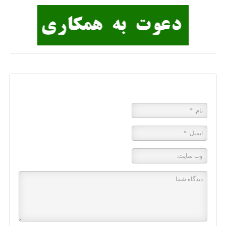
پاسخی بگذارید