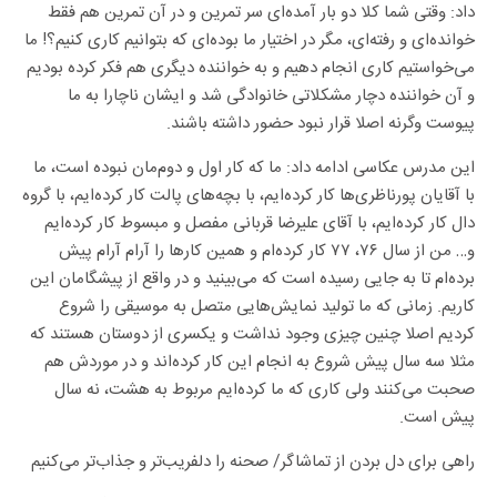
داد: وقتی شما کلا دو بار آمده‌ای سر تمرین و در آن تمرین هم فقط
خوانده‌ای و رفته‌ای، مگر در اختیار ما بوده‌ای که بتوانیم کاری کنیم؟! ما
می‌خواستیم کاری انجام دهیم و به خواننده دیگری هم فکر کرده بودیم
و آن خواننده دچار مشکلاتی خانوادگی شد و ایشان ناچارا به ما
پیوست وگرنه اصلا قرار نبود حضور داشته باشند.
این مدرس عکاسی ادامه داد: ما که کار اول و دوم‌مان نبوده است، ما
با آقایان پورناظری‌ها کار کرده‌ایم، با بچه‌های پالت کار کرده‌ایم، با گروه
دال کار کرده‌ایم، با آقای علیرضا قربانی مفصل و مبسوط کار کرده‌ایم
و… من از سال ۷۶، ۷۷ کار کرده‌ام و همین کارها را آرام آرام پیش
برده‌ام تا به جایی رسیده است که می‌بینید و در واقع از پیشگامان این
کاریم. زمانی که ما تولید نمایش‌هایی متصل به موسیقی را شروع
کردیم اصلا چنین چیزی وجود نداشت و یکسری از دوستان هستند که
مثلا سه سال پیش شروع به انجام این کار کرده‌اند و در موردش هم
صحبت می‌کنند ولی کاری که ما کرده‌ایم مربوط به هشت، نه سال
پیش است.
راهی برای دل بردن از تماشاگر/ صحنه را دلفریب‌تر و جذاب‌تر می‌کنیم