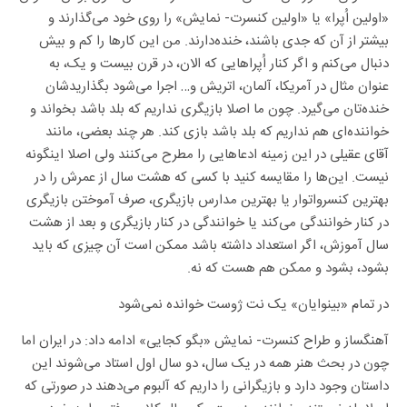
«اولین اُپرا» یا «اولین کنسرت- نمایش» را روی خود می‌گذارند و
بیشتر از آن که جدی باشند، خنده‌دارند. من این کارها را کم و بیش
دنبال می‌کنم و اگر کنار اُپراهایی که الان، در قرن بیست و یک، به
عنوان مثال در آمریکا، آلمان، اتریش و… اجرا می‌شود بگذاریدشان
خنده‌تان می‌گیرد. چون ما اصلا بازیگری نداریم که بلد باشد بخواند و
خواننده‌ای هم نداریم که بلد باشد بازی کند. هر چند بعضی، مانند
آقای عقیلی در این زمینه ادعاهایی را مطرح می‌کنند ولی اصلا اینگونه
نیست. این‌ها را مقایسه کنید با کسی که هشت سال از عمرش را در
بهترین کنسرواتوار یا بهترین مدارس بازیگری، صرف آموختن بازیگری
در کنار خوانندگی می‌کند یا خوانندگی در کنار بازیگری و بعد از هشت
سال آموزش، اگر استعداد داشته باشد ممکن است آن چیزی که باید
بشود، بشود و ممکن هم هست که نه.
در تمام «بینوایان» یک نت ژوست خوانده نمی‌شود
آهنگساز و طراح کنسرت- نمایش «بگو کجایی» ادامه داد: در ایران اما
چون در بحث هنر همه در یک سال، دو سال اول استاد می‌شوند این
داستان وجود دارد و بازیگرانی را داریم که آلبوم می‌دهند در صورتی که