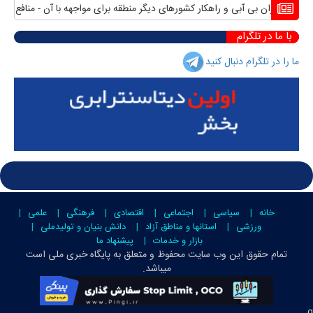
ان بی آبی و راهکار کشورهای دیگر منطقه برای مواجهه با آن
منافع پایدار ایران
با ما در تلگرام
ما را در تلگرام دنبال کنید
خانه
سیاسی
اجتماعی
اقتصادی
فرهنگی
علمی
ورزشی
استانها و مناطق آزاد
دانش بنیان و تولیدملی
بازار و خدمات
پیشنهاد ما
تمام حقوق این وب سایت محفوظ و متعلق به
پایگاه خبری ملی است
میباشد.
g