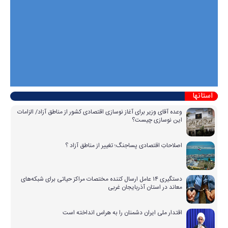
استانها
وعده آقای وزیر برای آغاز نوسازی اقتصادی کشور از مناطق آزاد/ الزامات
این نوسازی چیست؟
اصلاحاتِ اقتصادی پساجنگ؛ تغییر از مناطق آزاد ؟
دستگیری ۱۴ عامل ارسال کننده مختصات مراکز حیاتی برای شبکه‌های
معاند در استان آذربایجان غربی
اقتدار ملی ایران دشمنان را به هراس انداخته است