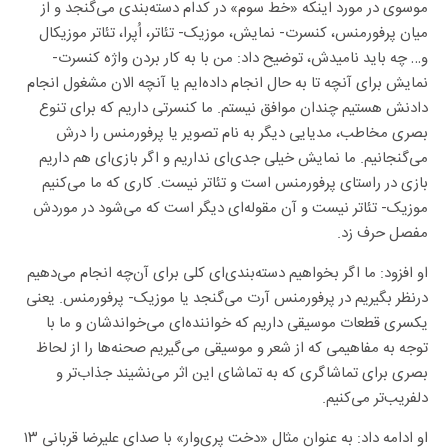
موسوی در مورد اینکه «خط سوم» در کدام دسته‌بندی می‌گنجد و از
میان پرفورمنس، کنسرت- نمایش، موزیک- تئاتر، اُپرا، تئاتر موزیکال
و… چه باید نامیدش، توضیح داد: من با به کار بردن واژه کنسرت-
نمایش برای آنچه تا به حال انجام داده‌ایم یا آنچه الان مشغول انجام
دادنش هستیم چندان موافق نیستم. ما کنسرتی داریم که برای تنوع
بصری مخاطب، مدیایی دیگر به نام تصویر یا پرفورمنس را درش
می‌گنجانیم. ما نمایش خیلی جدی‌ای نداریم و اگر بازی‌ای هم داریم
بازی در راستای پرفورمنس است و تئاتر نیست. کاری که ما می‌کنیم
موزیک- تئاتر نیست و آن مقوله‌ای دیگر است که می‌شود در موردش
مفصل حرف زد.
او افزود: ما اگر بخواهیم دسته‌بندی‌ای کلی برای آن‌چه انجام می‌دهیم
درنظر بگیریم در پرفورمنس آرت می‌گنجد یا موزیک- پرفورمنس. یعنی
یکسری قطعات موسیقی داریم که خواننده‌ای می‌خواندشان و ما با
توجه به مفاهیمی که از شعر و موسیقی می‌گیریم صحنه‌ها را از لحاظ
بصری برای تماشاگری که به تماشای این اثر می‌نشیند جذاب‌تر و
دلفریب‌تر می‌کنیم.
او ادامه داد: به عنوان مثال «دخت پری‌وار» با صدای علیرضا قربانی ۱۳