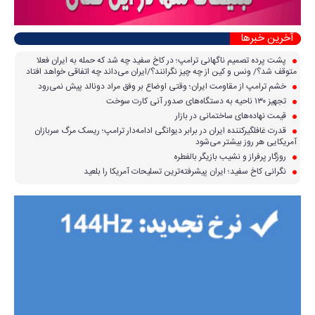
آخرین خبرها
پشت پرده تصمیم ناگهانی ترامپ؛ در کاخ سفید چه شد که حمله به ایران فعلا
متوقف شد؟/ ونس و کین از چه چیز نگرانند؟/ایران می‌داند چه اتفاقی خواهد افتاد
خشم ترامپ از مقاومت ایران؛ وقتی اوضاع بر وفق مراد دونالد پیش نمی‌رود
تجهیز ۱۳۰ ناحیه به دستگاه‌های صدور آنی کارت سوخت
قیمت نهاده‌های ساختمانی در بازار
قدرت غافلگیرکننده ایران در برابر دیوانگی ادامه‌دار ترامپ؛ ریسک مرگ سربازان
آمریکایی هر روز بیشتر می‌شود
روزگار پرفراز و نشیب بازیگر بالفطره
نگرانی کاخ سفید؛ ایران پیشرفته‌ترین تسلیحات آمریکا را بلعید