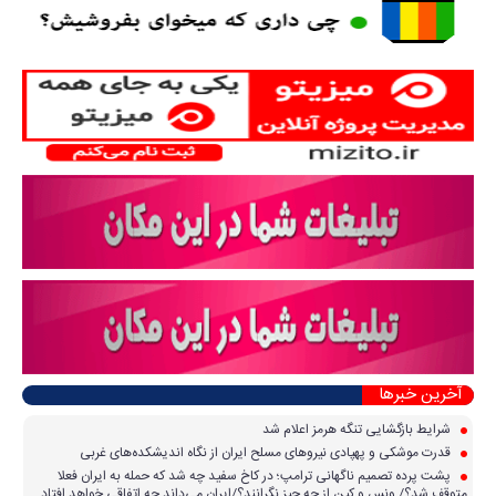
آخرین خبرها
شرایط بازگشایی تنگه هرمز اعلام شد
قدرت موشکی و پهپادی نیرو‌های مسلح ایران از نگاه اندیشکده‌های غربی
پشت پرده تصمیم ناگهانی ترامپ؛ در کاخ سفید چه شد که حمله به ایران فعلا
متوقف شد؟/ ونس و کین از چه چیز نگرانند؟/ایران می‌داند چه اتفاقی خواهد افتاد