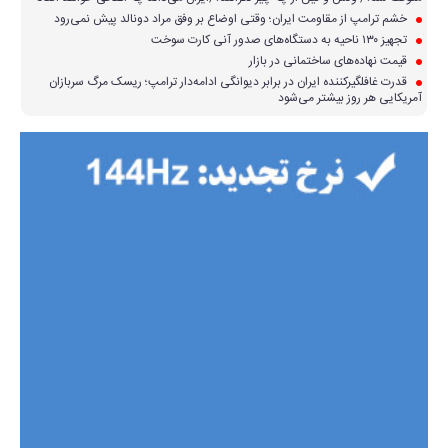
خشم ترامپ از مقاومت ایران؛ وقتی اوضاع بر وفق مراد دونالد پیش نمی‌رود
تجهیز ۱۳۰ ناحیه به دستگاه‌های صدور آنی کارت سوخت
قیمت نهاده‌های ساختمانی در بازار
قدرت غافلگیرکننده ایران در برابر دیوانگی ادامه‌دار ترامپ؛ ریسک مرگ سربازان
آمریکایی هر روز بیشتر می‌شود