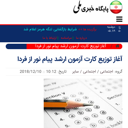
دوشنبه
۱۴۰۵
شرایط بازگشایی تنگه هرمز اعلام شد
برگزیده ها >>
۱۹/ ۰۵
درباره ما
مرامنامه
ارتباط با ما
آغاز توزیع کارت آزمون ارشد پیام نور از فردا
آغاز توزیع کارت آزمون ارشد پیام نور از فردا
گروه:
اجتماعی
/
اجتماعی / سایر
تاریخ: 10:12 :: 2018/12/10