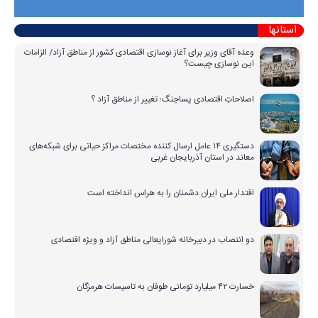
استانها
وعده آقای وزیر برای آغاز نوسازی اقتصادی کشور از مناطق آزاد/ الزامات
این نوسازی چیست؟
اصلاحاتِ اقتصادی پساجنگ؛ تغییر از مناطق آزاد ؟
دستگیری ۱۴ عامل ارسال کننده مختصات مراکز حیاتی برای شبکه‌های
معاند در استان آذربایجان غربی
اقتدار ملی ایران دشمنان را به هراس انداخته است
دو انتصاب در دبیرخانه شورایعالی مناطق آزاد و ویژه اقتصادی
خسارت ۴۲ میلیارد تومانی طوفان به تاسیسات هرمزگان