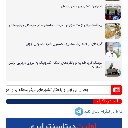
شهرآورد ۱۰۴ بدون حضور بانوان
برداشت بیش از ۳۰۰ هزار تن خرما ازنخلستان‌های سیستان وبلوچستان
گزیده‌ای از افتخارات مخترع نخستین قلب مصنوعی جهان
موشک کروز طلائیه و بالگردهای جنگ الکترونیک به نیروی دریایی ارتش
الحاق شد
بحران بی آبی و راهکار کشورهای دیگر منطقه برای مواجهه با
با ما در تلگرام
ما را در تلگرام دنبال کنید