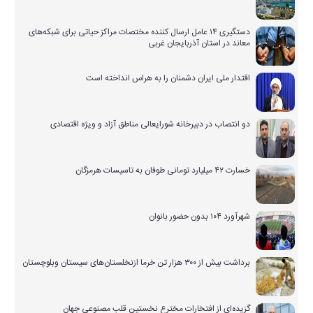
دستگیری ۱۴ عامل ارسال کننده مختصات مراکز حیاتی برای شبکه‌های
معاند در استان آذربایجان غربی
اقتدار ملی ایران دشمنان را به هراس انداخته است
دو انتصاب در دبیرخانه شورایعالی مناطق آزاد و ویژه اقتصادی
خسارت ۴۲ میلیارد تومانی طوفان به تاسیسات هرمزگان
شهرآورد ۱۰۴ بدون حضور بانوان
برداشت بیش از ۳۰۰ هزار تن خرما ازنخلستان‌های سیستان وبلوچستان
گزیده‌ای از افتخارات مخترع نخستین قلب مصنوعی جهان