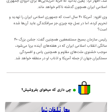
شد، اظهار کرد: یقین بدانید که حربه آمریکایی‌ها برای انزوای جمهوری
اسلامی ایران همچون گدشته ناکام خواهد ماند.
وی افزود: آمریکا ۴۰ سال است که جمهوری اسلامی ایران را تهدید و
تحریم کرده، اما در عمل چه چیزی جز سرافکندگی عاید آن‌ها شده
است؟
رئیس سازمان بسیج مستضعفین همچنین گفت: جشن بزرگ ۴۰
سالگی انقلاب اسلامی ایران که در هفته‌های آینده برپا می‌شود،
موجب خشنوی ملت‌های مقاوم و همچنین یاس و افسردگی
مستکبران جهان از جمله آمریکا و اذناب او در منطقه خواهد شد.