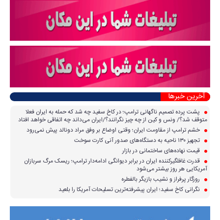
آخرین خبرها
پشت پرده تصمیم ناگهانی ترامپ؛ در کاخ سفید چه شد که حمله به ایران فعلا
متوقف شد؟/ ونس و کین از چه چیز نگرانند؟/ایران می‌داند چه اتفاقی خواهد افتاد
خشم ترامپ از مقاومت ایران؛ وقتی اوضاع بر وفق مراد دونالد پیش نمی‌رود
تجهیز ۱۳۰ ناحیه به دستگاه‌های صدور آنی کارت سوخت
قیمت نهاده‌های ساختمانی در بازار
قدرت غافلگیرکننده ایران در برابر دیوانگی ادامه‌دار ترامپ؛ ریسک مرگ سربازان
آمریکایی هر روز بیشتر می‌شود
روزگار پرفراز و نشیب بازیگر بالفطره
نگرانی کاخ سفید؛ ایران پیشرفته‌ترین تسلیحات آمریکا را بلعید