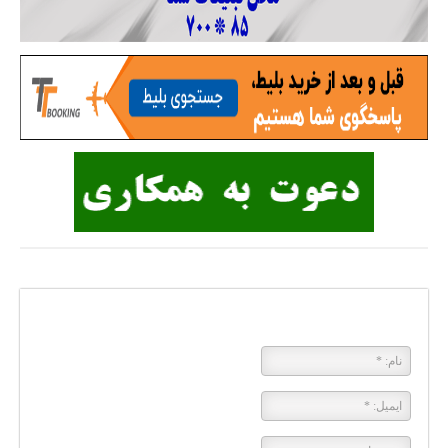
پاسخی بگذارید