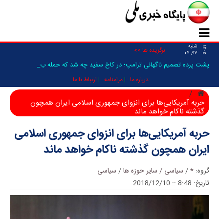
شنبه
۱۴۰۵
برگزیده ها >>
۱۷/ ۰۵
پشت پرده تصمیم ناگهانی ترامپ؛ در کاخ سفید چه شد که حمله به ایرا_
درباره ما
مرامنامه
ارتباط با ما
حربه آمریکایی‌ها برای انزوای جمهوری اسلامی ایران همچون
گذشته ناکام خواهد ماند
حربه آمریکایی‌ها برای انزوای جمهوری اسلامی
ایران همچون گذشته ناکام خواهد ماند
گروه:
*
/
سیاسی / سایر حوزه ها
/
سیاسی
تاریخ: 8:48 :: 2018/12/10