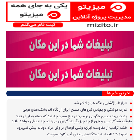
آخرین خبرها
شرایط بازگشایی تنگه هرمز اعلام شد
قدرت موشکی و پهپادی نیرو‌های مسلح ایران از نگاه اندیشکده‌های غربی
پشت پرده تصمیم ناگهانی ترامپ؛ در کاخ سفید چه شد که حمله به ایران فعلا
متوقف شد؟/ ونس و کین از چه چیز نگرانند؟/ایران می‌داند چه اتفاقی خواهد افتاد
خشم ترامپ از مقاومت ایران؛ وقتی اوضاع بر وفق مراد دونالد پیش نمی‌رود
تجهیز ۱۳۰ ناحیه به دستگاه‌های صدور آنی کارت سوخت