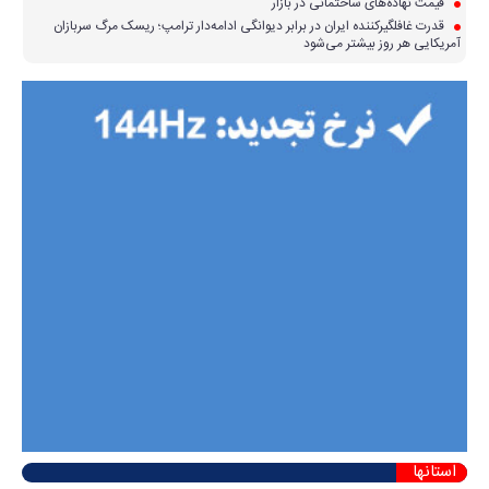
قیمت نهاده‌های ساختمانی در بازار
قدرت غافلگیرکننده ایران در برابر دیوانگی ادامه‌دار ترامپ؛ ریسک مرگ سربازان
آمریکایی هر روز بیشتر می‌شود
استانها