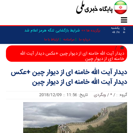
یکشنبه
۱۴۰۵
شرایط بازگشایی تنگه هرمز اعلام شد
برگزیده ها >>
۱۸/ ۰۵
درباره ما
مرامنامه
ارتباط با ما
دیدار آیت الله خامنه ای از دیوار چین +عکس دیدار آیت الله
خامنه ای از دیوار چین
دیدار آیت الله خامنه ای از دیوار چین +عکس
دیدار آیت الله خامنه ای از دیوار چین
گروه:
:
/
*
/
وبگردی
تاریخ: 11:56 :: 2018/12/09