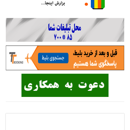
پاسخی بگذارید