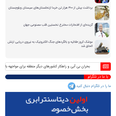
برداشت بیش از ۳۰۰ هزار تن خرما ازنخلستان‌های سیستان وبلوچستان
گزیده‌ای از افتخارات مخترع نخستین قلب مصنوعی جهان
موشک کروز طلائیه و بالگردهای جنگ الکترونیک به نیروی دریایی ارتش
الحاق شد
بحران بی آبی و راهکار کشورهای دیگر منطقه برای مواجهه با آن
منا
با ما در تلگرام
ما را در تلگرام دنبال کنید