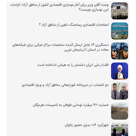
وعده آقای وزیر برای آغاز نوسازی اقتصادی کشور از مناطق آزاد/ الزامات
این نوسازی چیست؟
اصلاحاتِ اقتصادی پساجنگ؛ تغییر از مناطق آزاد ؟
دستگیری ۱۴ عامل ارسال کننده مختصات مراکز حیاتی برای شبکه‌های
معاند در استان آذربایجان غربی
اقتدار ملی ایران دشمنان را به هراس انداخته است
دو انتصاب در دبیرخانه شورایعالی مناطق آزاد و ویژه اقتصادی
خسارت ۴۲ میلیارد تومانی طوفان به تاسیسات هرمزگان
شهرآورد ۱۰۴ بدون حضور بانوان