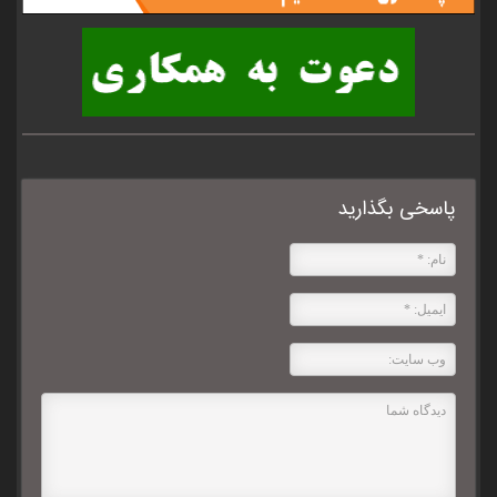
پاسخی بگذارید