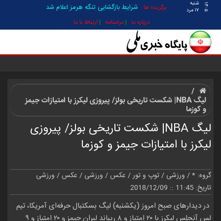
شنبه
۱۴۰۵
شرایط بازگشایی تنگه هرمز اعلام شد
برگزیده ها :
۱۷ مرد
درباره ما
مرامنامه
ارتباط با ما
لیگ NBA| شکست تاریخی بولز/ پیروزی لیکرز با امتیازات جیمز
و کوزما
لیگ NBA| شکست تاریخی بولز/ پیروزی
لیکرز با امتیازات جیمز و کوزما
گروه:
*
/
ورزشی / توپ و تور
/
عکس
/
ورزشی
/
عکس / ورزشی
تاریخ: 11:45 :: 2018/12/09
در دیدارهای صبح امروز (یکشنبه) لیگ بسکتبال حرفه‌ای آمریکا، تیم‌
لس آنجلس لیکرز با ۲۰ امتیاز و ۸ ریباند لبران جیمز و ۲۰ امتیاز و ۹