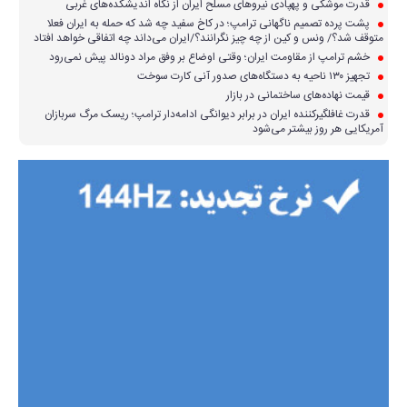
قدرت موشکی و پهپادی نیرو‌های مسلح ایران از نگاه اندیشکده‌های غربی
پشت پرده تصمیم ناگهانی ترامپ؛ در کاخ سفید چه شد که حمله به ایران فعلا
متوقف شد؟/ ونس و کین از چه چیز نگرانند؟/ایران می‌داند چه اتفاقی خواهد افتاد
خشم ترامپ از مقاومت ایران؛ وقتی اوضاع بر وفق مراد دونالد پیش نمی‌رود
تجهیز ۱۳۰ ناحیه به دستگاه‌های صدور آنی کارت سوخت
قیمت نهاده‌های ساختمانی در بازار
قدرت غافلگیرکننده ایران در برابر دیوانگی ادامه‌دار ترامپ؛ ریسک مرگ سربازان
آمریکایی هر روز بیشتر می‌شود