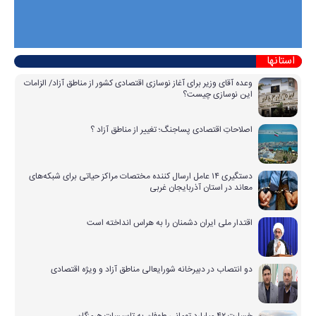
استانها
وعده آقای وزیر برای آغاز نوسازی اقتصادی کشور از مناطق آزاد/ الزامات
این نوسازی چیست؟
اصلاحاتِ اقتصادی پساجنگ؛ تغییر از مناطق آزاد ؟
دستگیری ۱۴ عامل ارسال کننده مختصات مراکز حیاتی برای شبکه‌های
معاند در استان آذربایجان غربی
اقتدار ملی ایران دشمنان را به هراس انداخته است
دو انتصاب در دبیرخانه شورایعالی مناطق آزاد و ویژه اقتصادی