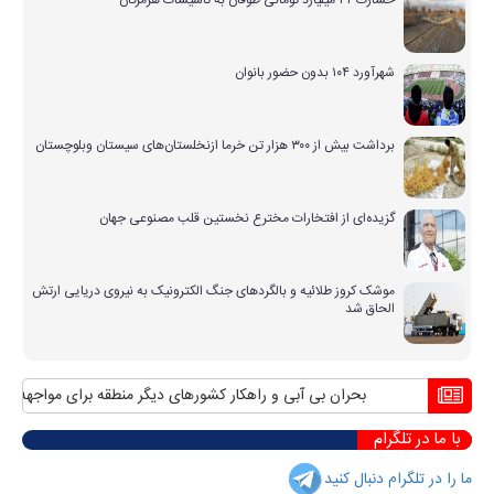
خسارت ۴۲ میلیارد تومانی طوفان به تاسیسات هرمزگان
شهرآورد ۱۰۴ بدون حضور بانوان
برداشت بیش از ۳۰۰ هزار تن خرما ازنخلستان‌های سیستان وبلوچستان
گزیده‌ای از افتخارات مخترع نخستین قلب مصنوعی جهان
موشک کروز طلائیه و بالگردهای جنگ الکترونیک به نیروی دریایی ارتش
الحاق شد
بحران بی آبی و راهکار کشورهای دیگر منطقه برای مواجهه با آن
با ما در تلگرام
ما را در تلگرام دنبال کنید