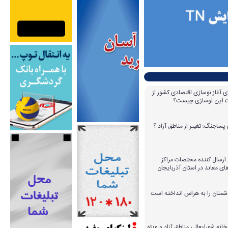
ای آغاز نوسازی اقتصادی کشور از
مات این نوسازی چیست؟
پساجنگ؛ تغییر از مناطق آزاد ؟
 ۱۴ عامل ارسال کننده مختصات مراکز
ای معاند در استان آذربایجان
دشمنان را به هراس انداخته است
خانه شورایعالی مناطق آزاد و ویژه