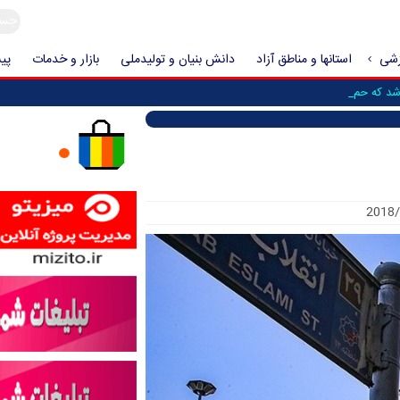
زشی
استانها و مناطق آزاد
دانش بنیان و تولیدملی
بازار و خدمات
پیش
 که حمله به ایران _