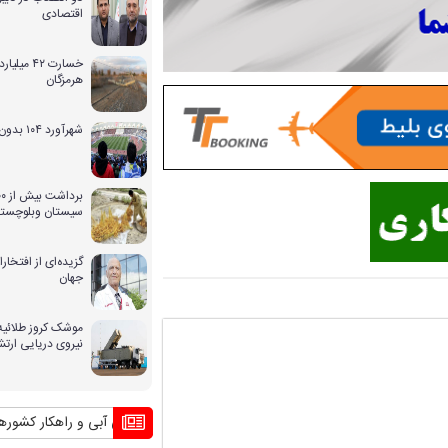
اقتصادی
خسارت ۴۲ 
هرمزگان
شهرآورد ۱۰۴ بدون حضور بانوان
سیستان وبلوچستا
گزیده‌ای از افتخ
جهان
موشک کروز طلائیه 
نیروی دریایی ارت
بحران بی آبی و راهکار کشورهای دیگر من