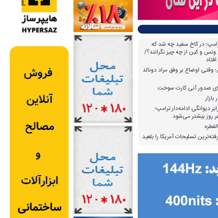
امپ؛ در کاخ سفید چه شد که
ونس و کین از چه چیز نگرانند؟/
افتاد
وقتی اوضاع بر وفق مراد دونالد
بازار
بر دیوانگی ادامه‌دار ترامپ؛
 روز بیشتر می‌شود
لفطره
ته‌ترین تسلیحات آمریکا را بلعید