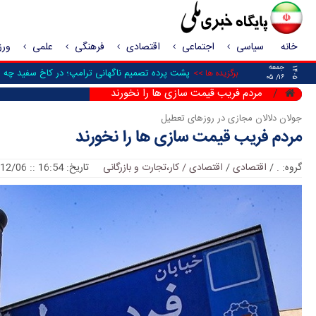
خانه
سیاسی
اجتماعی
اقتصادی
فرهنگی
علمی
ور
جمعه
۱۴۰۵
پشت پرده تصمیم ناگهانی ترامپ؛ در کاخ سفید چه شد
برگزیده ها >>
۱۶/ ۰۵
مردم فریب قیمت سازی ها را نخورند
جولان دلالان مجازی در روزهای تعطیل
مردم فریب قیمت سازی ها را نخورند
گروه:
.
/
اقتصادی
/
اقتصادی / کار،تجارت و بازرگانی
تاریخ: 16:54 :: 2018/12/06