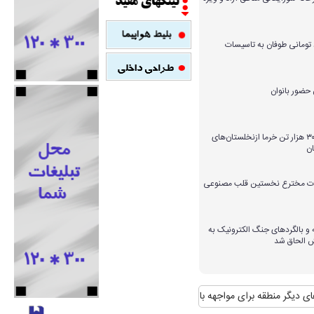
میلیارد تومانی طوفان به تاسیسات
برداشت بیش از ۳۰۰ هزار تن خرما ازنخلستان‌های
ن
ارات مخترع نخستین قلب مصنوعی
و بالگردهای جنگ الکترونیک به
ش الحاق شد
طقه برای مواجهه با آن
منافع پایدار ایران در شانگهای چیست؟
استقبال رسمی ر