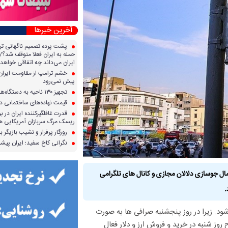
آخرین خبرها
پشت پرده تصمیم ناگهانی تر
حمله به ایران فعلا متوقف شد؟/ 
ایران می‌داند چه اتفاقی خواهد 
خشم ترامپ از مقاومت ایران؛ 
پیش نمی‌رود
تجهیز ۱۳۰ ناحیه به دستگاه‌های صدور آنی کارت سوخت
قیمت نهاده‌های ساختمانی در 
قدرت غافلگیرکننده ایران در برا
ریسک مرگ سربازان آمریکایی هر
روزگار پرفراز و نشیب بازیگر با
نگرانی کاخ سفید؛ ایران پیشرف
تمال جوسازی دلالان مجازی و کانال های تلگرامی
.
. زیرا در روز پنجشنبه صرافی ها به صورت
روز شنبه در خرید و فروش ارز و دلار فعال