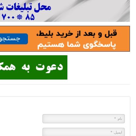
پاسخی بگذارید