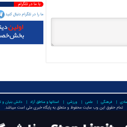
با ما در تلگرام
ما را در تلگرام دنبال کنید
صادی
فرهنگی
علمی
ورزشی
استانها و مناطق آزاد
دانش بنیان و ت
تمام حقوق این وب سایت محفوظ و متعلق به
پایگاه خبری ملی است
میباشد.