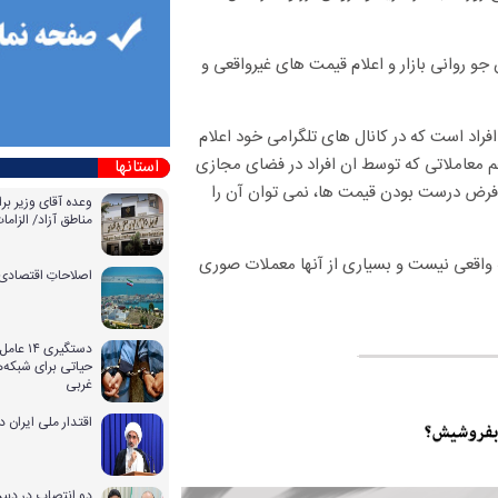
جو روانی بازار و اعلام قیمت های غیرواقعی و
هترین فرصت برای این افراد است که در کانال های تلگرامی خود اعلام
جم معاملاتی که توسط ان افراد در فضای مجازی
استانها
ه فرض درست بودن قیمت ها، نمی توان آن را
وعده آقای وزیر بر
مناطق آزاد/ الزا
ه واقعی نیست و بسیاری از آنها معملات صوری
اصلاحاتِ اقتصادی 
دستگیری
حیاتی برای شبکه‌ه
غربی
اقتدار ملی ایران 
دو انتصاب در دبیر