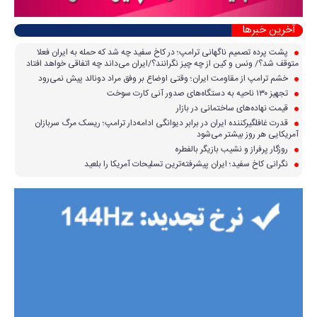
آخرین خبرها
پشت پرده تصمیم ناگهانی ترامپ؛ در کاخ سفید چه شد که حمله به ایران فعلا
متوقف شد؟/ ونس و کین از چه چیز نگرانند؟/ایران می‌داند چه اتفاقی خواهد افتاد
خشم ترامپ از مقاومت ایران؛ وقتی اوضاع بر وفق مراد دونالد پیش نمی‌رود
تجهیز ۱۳۰ ناحیه به دستگاه‌های صدور آنی کارت سوخت
قیمت نهاده‌های ساختمانی در بازار
قدرت غافلگیرکننده ایران در برابر دیوانگی ادامه‌دار ترامپ؛ ریسک مرگ سربازان
آمریکایی هر روز بیشتر می‌شود
روزگار پرفراز و نشیب بازیگر بالفطره
نگرانی کاخ سفید؛ ایران پیشرفته‌ترین تسلیحات آمریکا را بلعید