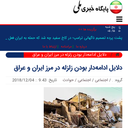
پنج شنبه
۱۴۰۵
برگزیده ها >>
۱۵/ ۰۵
پشت پرده تصمیم ناگهانی ترامپ؛ در کاخ سفید چه شد که حمله به ایران فعلا
متو_
درباره ما
مرامنامه
ارتباط با ما
دلایل ادامه‌دار بودن زلزله در مرز ایران و عراق
دلایل ادامه‌دار بودن زلزله در مرز ایران و عراق
گروه:
.
/
اجتماعی
/
اجتماعی / حوادث
تاریخ: 9:43 :: 2018/12/04