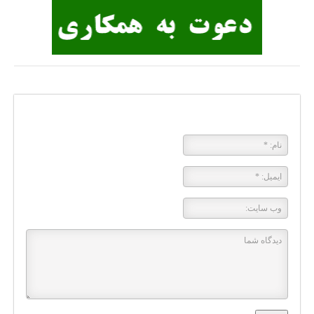
پاسخی بگذارید