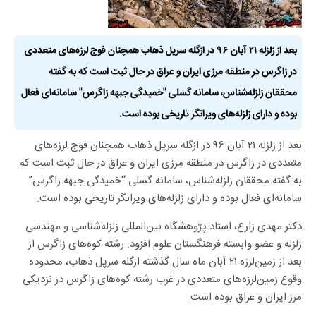
بعد از زلزله ۲۱ آبان ۹۶ در ازگله سرپل ذهاب همچنان فوج لرزه‌های متعددی
در زاگرس در منطقه مرزی ایران و عراق در حال ثبت است که به گفته
محققان زلزله‌شناس، سامانه گسلی "خمیدگی جبهه زاگرس" سامانه‌ای فعال
بوده و دارای زلزله‌های ویرانگر تاریخی بوده است.
بعد از زلزله ۲۱ آبان ۹۶ در ازگله سرپل ذهاب همچنان فوج لرزه‌های
متعددی در زاگرس در منطقه مرزی ایران و عراق در حال ثبت است که
به گفته محققان زلزله‌شناس، سامانه گسلی “خمیدگی جبهه زاگرس”
سامانه‌ای فعال بوده و دارای زلزله‌های ویرانگر تاریخی بوده است.
دکتر مهدی زارع، استاد پژوهشگاه بین‌المللی زلزله‌شناسی و مهندسی
زلزله و عضو وابسته فرهنگستان علوم افزود: رشته کوه‌های زاگرس از
بعد از زمین‌لرزه ۲۱ آبان ماه سال گذشته ازگله سرپل ذهاب، محدوده
وقوع زمین‌لرزه‌های متعددی در غرب رشته کوه‌های زاگرس در نزدیکی
مرز ایران و عراق بوده است.