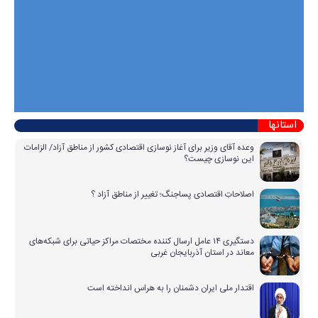
استانها
وعده آقای وزیر برای آغاز نوسازی اقتصادی کشور از مناطق آزاد/ الزامات
این نوسازی چیست؟
اصلاحاتِ اقتصادی پساجنگ؛ تغییر از مناطق آزاد ؟
دستگیری ۱۴ عامل ارسال کننده مختصات مراکز حیاتی برای شبکه‌های
معاند در استان آذربایجان غربی
اقتدار ملی ایران دشمنان را به هراس انداخته است