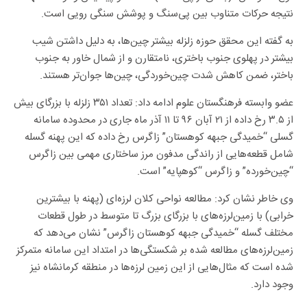
نتیجه حرکات متناوب بین پی‌سنگ و پوشش سنگی رویی است.
به گفته این محقق حوزه زلزله بیشتر چین‌ها، به دلیل داشتن شیب
بیشتر در پهلوی جنوب باختری، نامتقارن و از شمال خاور به جنوب
باختر، ضمن کاهش شدت چین‌خوردگی، چین‌ها جوان‌تر هستند.
عضو وابسته فرهنگستان علوم ادامه داد: تعداد ۳۵۱ زلزله با بزرگای بیش
از ۳.۵ رخ داده از ۲۱ آبان ۹۶ تا ۱۱ آذر ماه جاری در محدوده سامانه
گسلی “خمیدگی جبهه کوهستان” زاگرس رخ داده که این پهنه گسله
شامل قطعه‌هایی از راندگی مدفون مرز ساختاری مهمی بین زاگرس
“چین‌خورده” و زاگرس “کوهپایه” است.
وی خاطر نشان کرد: مطالعه نواحی کلان لرزه‌ای (پهنه با بیشترین
خرابی) با زمین‌لرزه‌های با بزرگای بزرگ تا متوسط در طول قطعات
مختلف گسله “خمیدگی جبهه کوهستان زاگرس” نشان می‌دهد که
زمین‌لرزه‌های مطالعه شده بر شکستگی‌ها در امتداد این سامانه متمرکز
شده است که مثال‌هایی از این زمین لرزه‌ها در منطقه کرمانشاه نیز
وجود دارد.