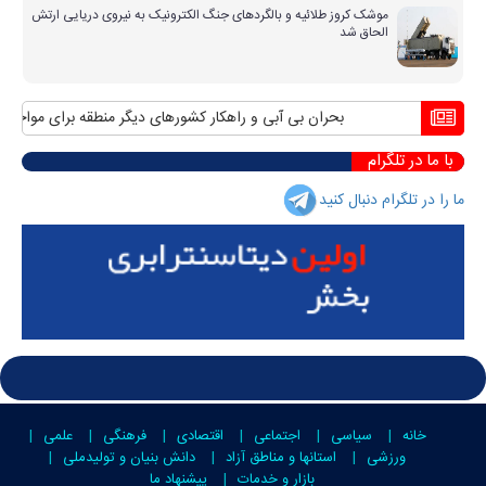
موشک کروز طلائیه و بالگردهای جنگ الکترونیک به نیروی دریایی ارتش
الحاق شد
بحران بی آبی و راهکار کشورهای دیگر منطقه برای مواجهه با آ
با ما در تلگرام
ما را در تلگرام دنبال کنید
خانه
سیاسی
اجتماعی
اقتصادی
فرهنگی
علمی
ورزشی
استانها و مناطق آزاد
دانش بنیان و تولیدملی
بازار و خدمات
پیشنهاد ما