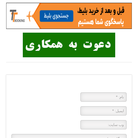
پاسخی بگذارید