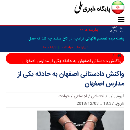
شنبه
۱۴۰۵
برگزیده ها >>
۱۷/ ۰۵
پشت پرده تصمیم ناگهانی ترامپ؛ در کاخ سفید چه شد که حمله به _
درباره ما
مرامنامه
ارتباط با ما
واکنش دادستانی اصفهان به حادثه یکی از مدارس اصفهان
واکنش دادستانی اصفهان به حادثه یکی از
مدارس اصفهان
گروه:
:
/
.
/
اجتماعی
/
اجتماعی / حوادث
تاریخ: 18:37 :: 2018/12/03