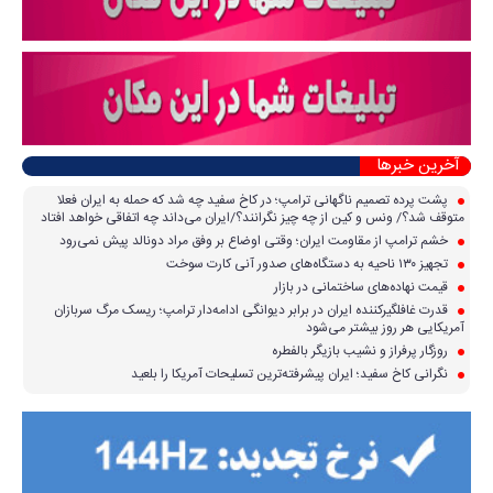
آخرین خبرها
پشت پرده تصمیم ناگهانی ترامپ؛ در کاخ سفید چه شد که حمله به ایران فعلا
متوقف شد؟/ ونس و کین از چه چیز نگرانند؟/ایران می‌داند چه اتفاقی خواهد افتاد
خشم ترامپ از مقاومت ایران؛ وقتی اوضاع بر وفق مراد دونالد پیش نمی‌رود
تجهیز ۱۳۰ ناحیه به دستگاه‌های صدور آنی کارت سوخت
قیمت نهاده‌های ساختمانی در بازار
قدرت غافلگیرکننده ایران در برابر دیوانگی ادامه‌دار ترامپ؛ ریسک مرگ سربازان
آمریکایی هر روز بیشتر می‌شود
روزگار پرفراز و نشیب بازیگر بالفطره
نگرانی کاخ سفید؛ ایران پیشرفته‌ترین تسلیحات آمریکا را بلعید