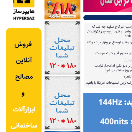
امپ؛ در کاخ سفید چه شد که
ونس و کین از چه چیز نگرانند؟/
افتاد
وقتی اوضاع بر وفق مراد دونالد
بازار
بر دیوانگی ادامه‌دار ترامپ؛
 روز بیشتر می‌شود
لفطره
ته‌ترین تسلیحات آمریکا را بلعید