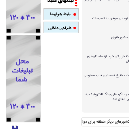
میلیارد تومانی طوفان به تاسیسات
برداشت بیش از ۳۰۰ هزار تن خرما ازنخلستان‌های
ن
ارات مخترع نخستین قلب مصنوعی
و بالگردهای جنگ الکترونیک به
ش الحاق شد
دیگر منطقه برای مواجهه با آن
منافع پایدار ایران در شانگهای چیست؟
استقبال 