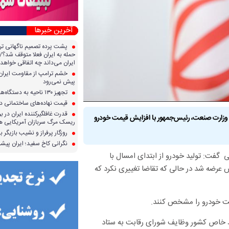
آخرین خبرها
پشت پرده تصمیم ناگهانی تر
حمله به ایران فعلا متوقف شد؟/ 
ایران می‌داند چه اتفاقی خواهد 
خشم ترامپ از مقاومت ایران؛ 
پیش نمی‌رود
تجهیز ۱۳۰ ناحیه به دستگاه‌های صدور آنی کارت سوخت
قیمت نهاده‌های ساختمانی در 
قدرت غافلگیرکننده ایران در برا
وزارت صنعت، رئیس‌جمهور با افزایش قیمت خودرو
ریسک مرگ سربازان آمریکایی هر
روزگار پرفراز و نشیب بازیگر با
نگرانی کاخ سفید؛ ایران پیشرف
فت: تولید خودرو از ابتدای امسال با
عرضه شد در حالی که تقاضا تغییری نکرد که
یمت خودرو را مشخص کنند.
خاص کشور وظایف شورای رقابت به ستاد