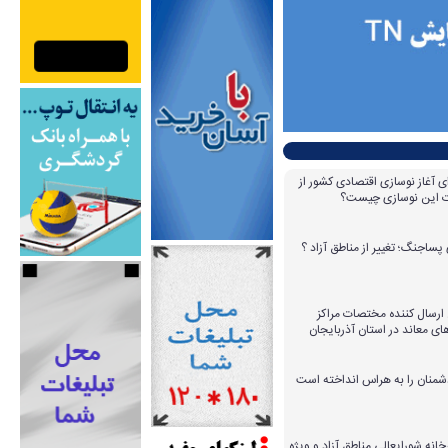
ای آغاز نوسازی اقتصادی کشور از
مات این نوسازی چیست؟
پساجنگ؛ تغییر از مناطق آزاد ؟
 ۱۴ عامل ارسال کننده مختصات مراکز
ای معاند در استان آذربایجان
دشمنان را به هراس انداخته است
خانه شورایعالی مناطق آزاد و ویژه