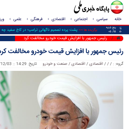
خانه
سیاسی
اجتماعی
اقتصادی
فرهنگی
علمی
ور
پنج شنبه
۱۴۰۵
پشت پرده تصمیم ناگهانی ترامپ؛ در کاخ سفید چه شد
برگزیده ها >>
۱۵/ ۰۵
رئیس جمهور با افزایش قیمت خودرو مخالفت کرد
رئیس جمهور با افزایش قیمت خودرو مخالفت کرد
گروه:
:
/
/
/
اقتصادی
/
اقتصادی / صنعت و خودرو
تاریخ: 14:29 :: 2018/12/03