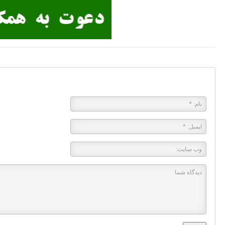
پاسخی بگذارید