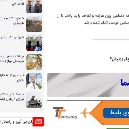
اقتصادی
نطقی بین عرضه و تقاضا باید باشد تا از
خسارت ۴۲ 
اساس قیمت تمام‌شده باشد.
هرمزگان
شهرآورد ۱۰۴ بدون حضور بانوان
سیستان وبلوچستا
گزیده‌ای از افتخ
جهان
موشک کروز طلائیه 
نیروی دریایی ارت
بحران بی آبی و راهکار کشورهای 