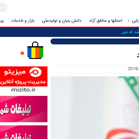
زشی
استانها و مناطق آزاد
دانش بنیان و تولیدملی
بازار و خدمات
پیش
 که حمله به ایرا_