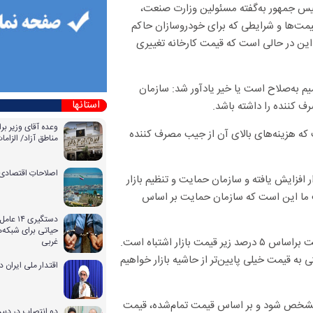
ئیس جمهور به‌گفته مسئولین وزارت صنعت،
 قیمت‌ها و شرایطی که برای خودروسازان حاکم
ین در حالی است که قیمت کارخانه تغییری
م به‌صلاح است یا خیر یادآور شد: سازمان
استانها
ف کننده را داشته باشد.
وعده آقای وزیر بر
 که هزینه‌های بالای آن از جیب مصرف کننده
مناطق آزاد/ الزا
اصلاحاتِ اقتصادی 
 افزایش یافته و سازمان حمایت و تنظیم بازار
است ما این است که سازمان حمایت بر اساس
دستگیری
حیاتی برای شبکه‌ه
سبحانی‌فر تصریح کرد: وقتی قیمت بالارفته و تولید کاهش یافته تعیین قیمت براساس ۵ درصد زیر قیمت بازار اشتباه است.
غربی
 قیمت خیلی پایین‌تر از حاشیه بازار خواهیم
اقتدار ملی ایران 
ه مشخص شود و بر اساس قیمت تمام‌شده، قیمت
دو انتصاب در دبیر