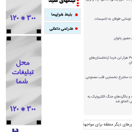
میلیارد تومانی طوفان به تاسیسات
برداشت بیش از ۳۰۰ هزار تن خرما ازنخلستان‌های
ن
ارات مخترع نخستین قلب مصنوعی
و بالگردهای جنگ الکترونیک به
ش الحاق شد
ر منطقه برای مواجهه با آن
منافع پایدار ایران در شانگهای چیست؟
استقبال رسم