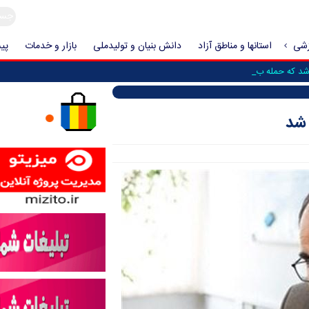
زشی
استانها و مناطق آزاد
دانش بنیان و تولیدملی
بازار و خدمات
پیش
 که حمله به ایران فعل _
 شد