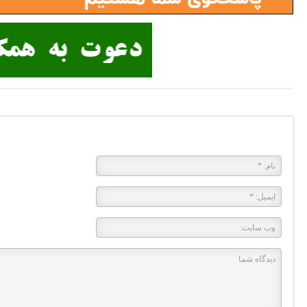
پاسخی بگذارید