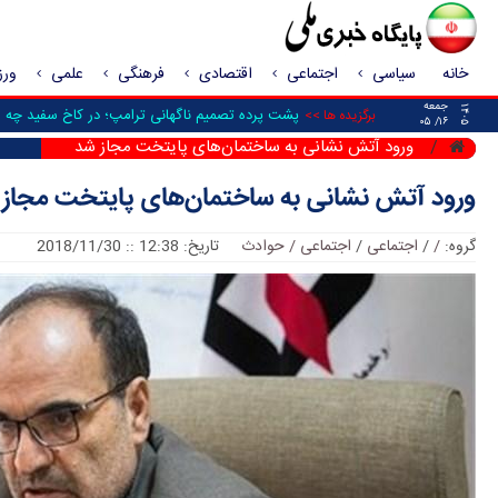
خانه
سیاسی
اجتماعی
اقتصادی
فرهنگی
علمی
ور
جمعه
۱۴۰۵
پشت پرده تصمیم ناگهانی ترامپ؛ در کاخ سفید چه شد
برگزیده ها >>
۱۶/ ۰۵
ورود آتش نشانی به ساختمان‌های پایتخت مجاز شد
ورود آتش نشانی به ساختمان‌های پایتخت مجاز
گروه:
/
/
اجتماعی
/
اجتماعی / حوادث
تاریخ: 12:38 :: 2018/11/30