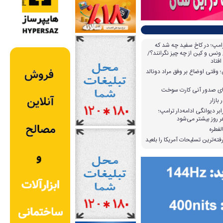
امپ؛ در کاخ سفید چه شد که
ونس و کین از چه چیز نگرانند؟/
افتاد
وقتی اوضاع بر وفق مراد دونالد
بازار
بر دیوانگی ادامه‌دار ترامپ؛
 روز بیشتر می‌شود
لفطره
ته‌ترین تسلیحات آمریکا را بلعید