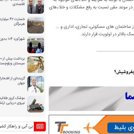
اقتصادی
در موعد مقرر نسبت به رفع مشکلات و خلاءهای
خسارت ۴۲ 
هرمزگان
از ساختمان های مسکونی، تجاری، اداری و …
بالاتر در اولویت قرار دارند.
شهرآورد ۱۰۴ بدون حضور بانوان
سیستان وبلوچستا
گزیده‌ای از افتخ
جهان
موشک کروز طلائیه 
نیروی دریایی ارت
بحران بی آبی و راهکار کشورهای دیگ