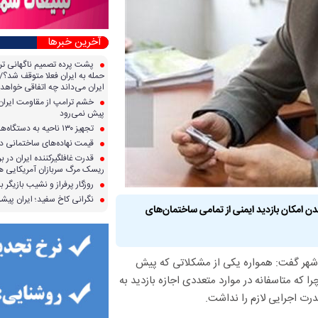
آخرین خبرها
پشت پرده تصمیم ناگهانی تر
حمله به ایران فعلا متوقف شد؟/ 
ایران می‌داند چه اتفاقی خواهد 
خشم ترامپ از مقاومت ایران؛ 
پیش نمی‌رود
تجهیز ۱۳۰ ناحیه به دستگاه‌های صدور آنی کارت سوخت
قیمت نهاده‌های ساختمانی در 
قدرت غافلگیرکننده ایران در برا
ریسک مرگ سربازان آمریکایی هر
روزگار پرفراز و نشیب بازیگر با
نگرانی کاخ سفید؛ ایران پیشرف
 امکان بازدید ایمنی از تمامی ساختمان‌های
 شهر گفت: همواره یکی از مشکلاتی که پیش
که متاسفانه در موارد متعددی اجازه بازدید به
ت اجرایی لازم را نداشت.