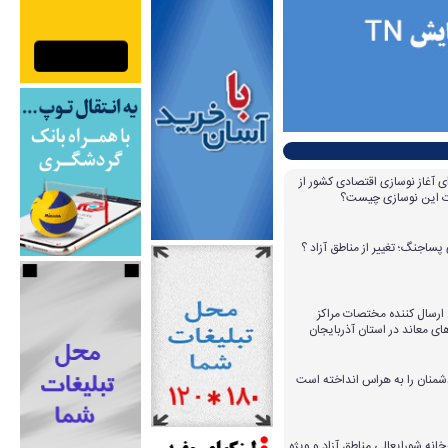
ای آغاز نوسازی اقتصادی کشور از
مات این نوسازی چیست؟
پساجنگ؛ تغییر از مناطق آزاد ؟
 ۱۴ عامل ارسال کننده مختصات مراکز
ای معاند در استان آذربایجان
دشمنان را به هراس انداخته است
خانه شورایعالی مناطق آزاد و ویژه