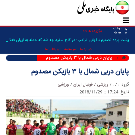
دوشنبه
۱۴۰۵
برگزیده ها >>
۱۲/ ۰۵
پشت پرده تصمیم ناگهانی ترامپ؛ در کاخ سفید چه شد که حمله به ایران فعلا
متوقف_
درباره ما
مرامنامه
ارتباط با ما
پایان دربی شمال با ۳ بازیکن مصدوم
پایان دربی شمال با ۳ بازیکن مصدوم
گروه:
:
/
.
/
ورزشی / فوتبال ایران
/
ورزشی
تاریخ: 17:24 :: 2018/11/29