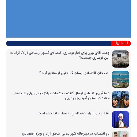
استانها
وعده آقای وزیر برای آغاز نوسازی اقتصادی کشور از مناطق آزاد/ الزامات
این نوسازی چیست؟
اصلاحاتِ اقتصادی پساجنگ؛ تغییر از مناطق آزاد ؟
دستگیری ۱۴ عامل ارسال کننده مختصات مراکز حیاتی برای شبکه‌های
معاند در استان آذربایجان غربی
اقتدار ملی ایران دشمنان را به هراس انداخته است
دو انتصاب در دبیرخانه شورایعالی مناطق آزاد و ویژه اقتصادی