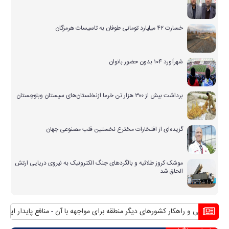
خسارت ۴۲ میلیارد تومانی طوفان به تاسیسات هرمزگان
شهرآورد ۱۰۴ بدون حضور بانوان
برداشت بیش از ۳۰۰ هزار تن خرما ازنخلستان‌های سیستان وبلوچستان
گزیده‌ای از افتخارات مخترع نخستین قلب مصنوعی جهان
موشک کروز طلائیه و بالگردهای جنگ الکترونیک به نیروی دریایی ارتش
الحاق شد
 بی آبی و راهکار کشورهای دیگر منطقه برای مواجهه با آن
منافع پایدار ایران د