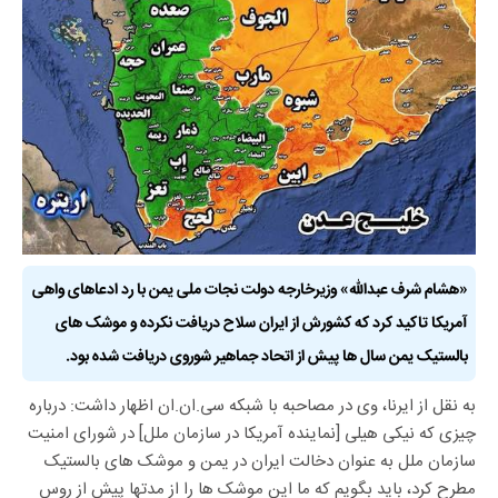
«هشام شرف عبدالله» وزیرخارجه دولت نجات ملی یمن با رد ادعاهای واهی
آمریکا تاکید کرد که کشورش از ایران سلاح دریافت نکرده و موشک های
بالستیک یمن سال ها پیش از اتحاد جماهیر شوروی دریافت شده بود.
به نقل از ایرنا، وی در مصاحبه با شبکه سی.ان.ان اظهار داشت: درباره
چیزی که نیکی هیلی [نماینده آمریکا در سازمان ملل] در شورای امنیت
سازمان ملل به عنوان دخالت ایران در یمن و موشک های بالستیک
مطرح کرد، باید بگویم که ما این موشک ها را از مدتها پیش از روس