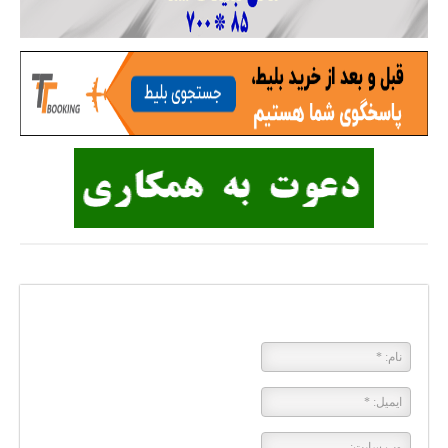
پاسخی بگذارید