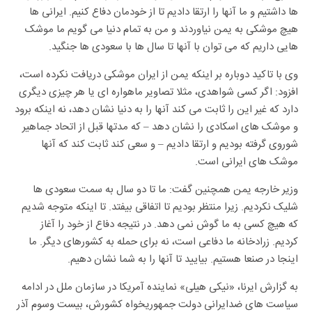
ها داشتیم و ما آنها را ارتقا دادیم تا از خودمان دفاع کنیم. ایرانی ها
هیچ موشکی به یمن نیاوردند و من به تمام دنیا می گویم ما موشک
هایی داریم که می توان با آنها تا سال ها با سعودی ها جنگید.
وی با تاکید دوباره بر اینکه یمن از ایران موشکی دریافت نکرده است،
افزود: اگر کسی شواهدی، مثلا تصاویر ماهواره ای یا هر چیزی دیگری
دارد که غیر این را ثابت می کند آنها را به دنیا نشان دهد، نه اینکه برود
و موشک های اسکادی را نشان دهد – که مدتها قبل از اتحاد جماهیر
شوروی گرفته بودیم و ارتقا دادیم – و سعی کند ثابت کند که آنها
موشک های ایرانی است.
وزیر خارجه یمن همچنین گفت: ما تا دو سال به سمت سعودی ها
شلیک نکردیم. زیرا منتظر بودیم تا اتفاقی بیفتد. تا اینکه متوجه شدیم
که هیچ کسی به ما گوش نمی دهد. در نتیجه دفاع از خود را آغاز
کردیم. زرادخانه ما دفاعی است، نه برای حمله به کشورهای دیگر. ما
اینجا در صنعا هستیم. بیایید تا آنها را به شما نشان دهیم.
به گزارش ایرنا، «نیکی هیلی» نماینده آمریکا در سازمان ملل در ادامه
سیاست های ضدایرانی دولت جمهوریخواه کشورش، بیست وسوم آذر