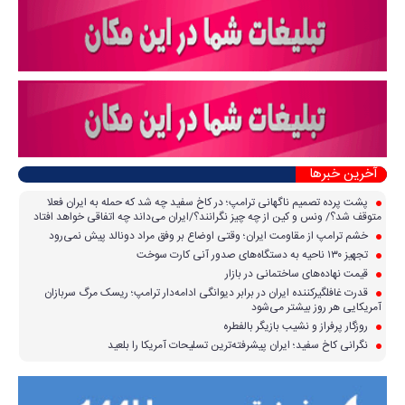
آخرین خبرها
پشت پرده تصمیم ناگهانی ترامپ؛ در کاخ سفید چه شد که حمله به ایران فعلا
متوقف شد؟/ ونس و کین از چه چیز نگرانند؟/ایران می‌داند چه اتفاقی خواهد افتاد
خشم ترامپ از مقاومت ایران؛ وقتی اوضاع بر وفق مراد دونالد پیش نمی‌رود
تجهیز ۱۳۰ ناحیه به دستگاه‌های صدور آنی کارت سوخت
قیمت نهاده‌های ساختمانی در بازار
قدرت غافلگیرکننده ایران در برابر دیوانگی ادامه‌دار ترامپ؛ ریسک مرگ سربازان
آمریکایی هر روز بیشتر می‌شود
روزگار پرفراز و نشیب بازیگر بالفطره
نگرانی کاخ سفید؛ ایران پیشرفته‌ترین تسلیحات آمریکا را بلعید