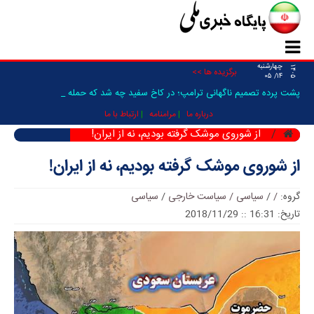
چهارشنبه
۱۴۰۵
برگزیده ها >>
۱۴/ ۰۵
پشت پرده تصمیم ناگهانی ترامپ؛ در کاخ سفید چه شد که حمله به ای_
درباره ما
مرامنامه
ارتباط با ما
از شوروی موشک گرفته بودیم، نه از ایران!
از شوروی موشک گرفته بودیم، نه از ایران!
گروه:
/
/
سیاسی / سیاست خارجی
/
سیاسی
تاریخ: 16:31 :: 2018/11/29