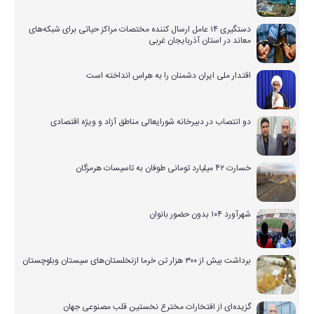
دستگیری ۱۴ عامل ارسال کننده مختصات مراکز حیاتی برای شبکه‌های
معاند در استان آذربایجان غربی
اقتدار ملی ایران دشمنان را به هراس انداخته است
دو انتصاب در دبیرخانه شورایعالی مناطق آزاد و ویژه اقتصادی
خسارت ۴۲ میلیارد تومانی طوفان به تاسیسات هرمزگان
شهرآورد ۱۰۴ بدون حضور بانوان
برداشت بیش از ۳۰۰ هزار تن خرما ازنخلستان‌های سیستان وبلوچستان
گزیده‌ای از افتخارات مخترع نخستین قلب مصنوعی جهان