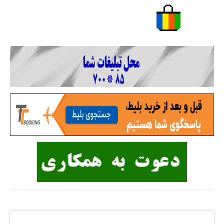
پاسخی بگذارید