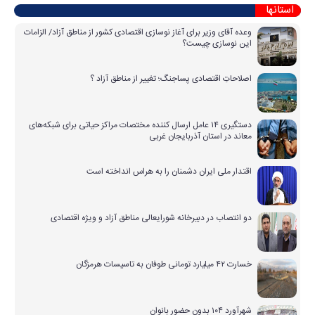
استانها
وعده آقای وزیر برای آغاز نوسازی اقتصادی کشور از مناطق آزاد/ الزامات
این نوسازی چیست؟
اصلاحاتِ اقتصادی پساجنگ؛ تغییر از مناطق آزاد ؟
دستگیری ۱۴ عامل ارسال کننده مختصات مراکز حیاتی برای شبکه‌های
معاند در استان آذربایجان غربی
اقتدار ملی ایران دشمنان را به هراس انداخته است
دو انتصاب در دبیرخانه شورایعالی مناطق آزاد و ویژه اقتصادی
خسارت ۴۲ میلیارد تومانی طوفان به تاسیسات هرمزگان
شهرآورد ۱۰۴ بدون حضور بانوان