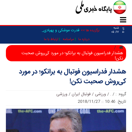
شنبه
۱۴۰۵
قدرت موشکی و پهپادی نیرو _
برگزیده ها >>
۱۷/ ۰۵
درباره ما
مرامنامه
ارتباط با ما
هشدار فدراسیون فوتبال به برانکو؛ در مورد کی‌روش صحبت
نکن!
هشدار فدراسیون فوتبال به برانکو؛ در مورد
کی‌روش صحبت نکن!
گروه:
:
/
.
/
ورزشی / فوتبال ایران
/
ورزشی
تاریخ: 10:46 :: 2018/11/27