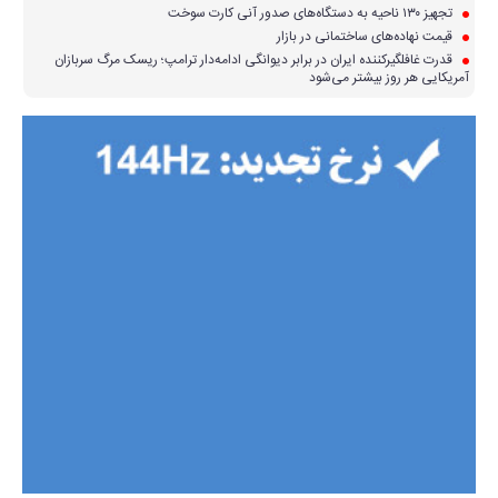
تجهیز ۱۳۰ ناحیه به دستگاه‌های صدور آنی کارت سوخت
قیمت نهاده‌های ساختمانی در بازار
قدرت غافلگیرکننده ایران در برابر دیوانگی ادامه‌دار ترامپ؛ ریسک مرگ سربازان
آمریکایی هر روز بیشتر می‌شود