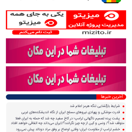
آخرین خبرها
شرایط بازگشایی تنگه هرمز اعلام شد
قدرت موشکی و پهپادی نیرو‌های مسلح ایران از نگاه اندیشکده‌های غربی
پشت پرده تصمیم ناگهانی ترامپ؛ در کاخ سفید چه شد که حمله به ایران فعلا
متوقف شد؟/ ونس و کین از چه چیز نگرانند؟/ایران می‌داند چه اتفاقی خواهد افتاد
خشم ترامپ از مقاومت ایران؛ وقتی اوضاع بر وفق مراد دونالد پیش نمی‌رود