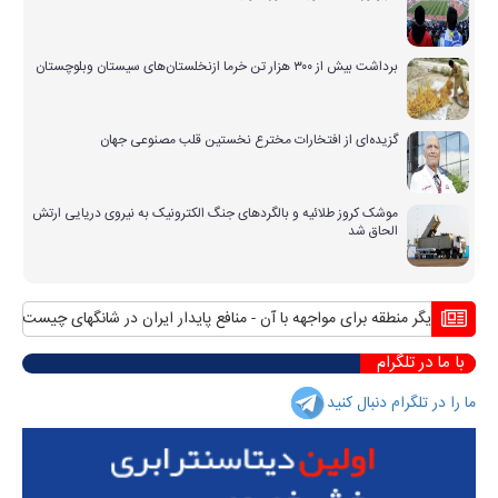
برداشت بیش از ۳۰۰ هزار تن خرما ازنخلستان‌های سیستان وبلوچستان
گزیده‌ای از افتخارات مخترع نخستین قلب مصنوعی جهان
موشک کروز طلائیه و بالگردهای جنگ الکترونیک به نیروی دریایی ارتش
الحاق شد
های دیگر منطقه برای مواجهه با آن
منافع پایدار ایران در شانگهای چیست؟
استق
با ما در تلگرام
ما را در تلگرام دنبال کنید